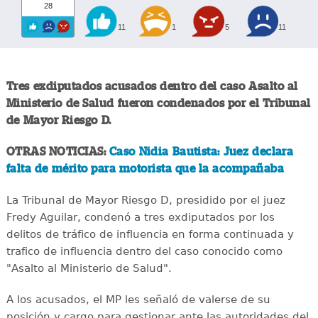
28
11
1
5
11
Tres exdiputados acusados dentro del caso Asalto al
Ministerio de Salud fueron condenados por el Tribunal
de Mayor Riesgo D.
OTRAS NOTICIAS:
Caso Nidia Bautista: Juez declara
falta de mérito para motorista que la acompañaba
La Tribunal de Mayor Riesgo D, presidido por el juez
Fredy Aguilar, condenó a tres exdiputados por los
delitos de tráfico de influencia en forma continuada y
trafico de influencia dentro del caso conocido como
"Asalto al Ministerio de Salud".
A los acusados, el MP les señaló de valerse de su
posición y cargo para gestionar ante las autoridades del