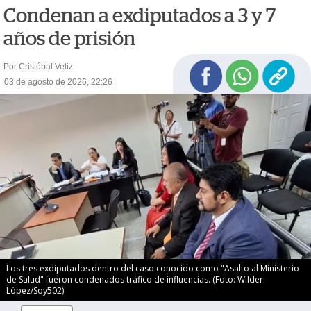
Condenan a exdiputados a 3 y 7
años de prisión
Por Cristóbal Veliz
03 de agosto de 2026, 22:26
Los tres exdiputados dentro del caso conocido como "Asalto al Ministerio
de Salud" fueron condenados tráfico de influencias. (Foto: Wilder
López/Soy502)