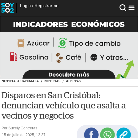
Login
/
Registrarme
NOTICIAS GUATEMALA
/
NOTICIAS
/
ALERTAS
Disparos en San Cristóbal:
denuncian vehículo que asalta a
vecinos y negocios
Por Sucely Contreras
15 de julio de 2025, 13:37