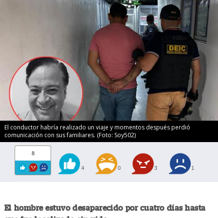
El conductor habría realizado un viaje y momentos después perdió
comunicación con sus familiares. (Foto: Soy502)
8
4
0
3
1
El hombre estuvo desaparecido por cuatro días hasta