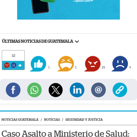
ÚLTIMAS NOTICIAS DE GUATEMALA
32
1
1
26
4
NOTICIAS GUATEMALA
/
NOTICIAS
/
SEGURIDAD Y JUSTICIA
Caso Asalto a Ministerio de Salud: