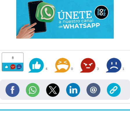
8
4
0
3
1