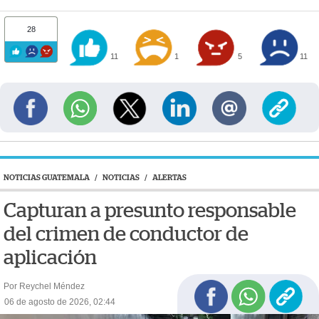
28
11
1
5
11
NOTICIAS GUATEMALA
/
NOTICIAS
/
ALERTAS
Capturan a presunto responsable
del crimen de conductor de
aplicación
Por Reychel Méndez
06 de agosto de 2026, 02:44