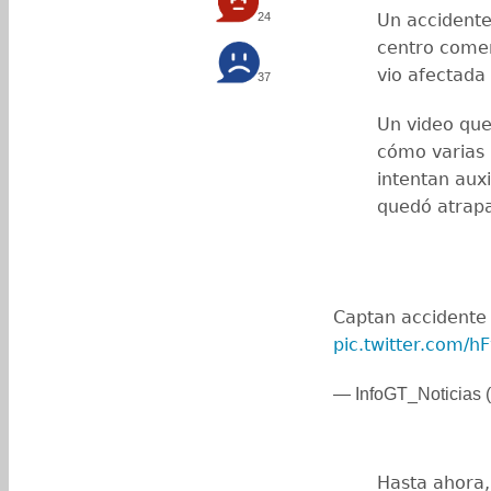
24
Un accidente
centro comer
vio afectada
37
Un video que 
cómo varias 
intentan auxi
quedó atrapa
Captan accidente
pic.twitter.com/
— InfoGT_Noticias (
Hasta ahora,