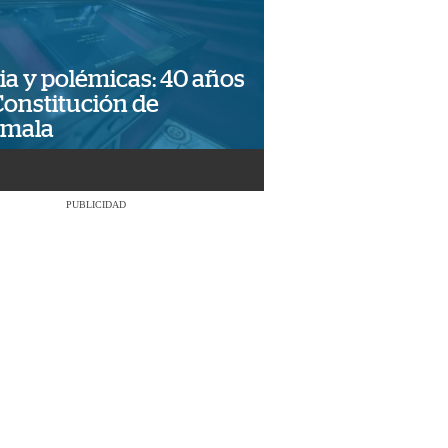
ia y polémicas: 40 años
Constitución de
emala
PUBLICIDAD