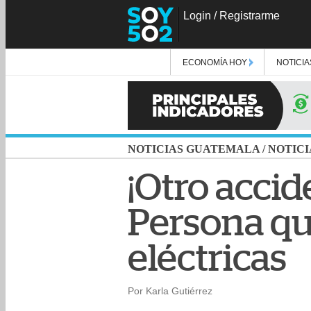
Login
/
Registrarme
ECONOMÍA HOY
NOTICIA
NOTICIAS GUATEMALA
/
NOTICI
¡Otro accid
Persona qu
eléctricas
Por Karla Gutiérrez