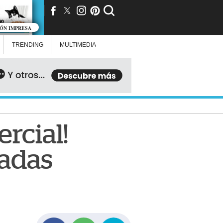
IÓN IMPRESA
TRENDING
MULTIMEDIA
rcial!
radas