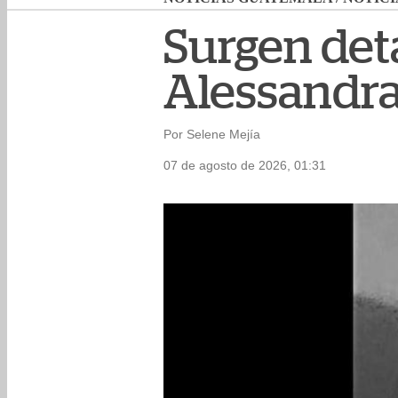
Surgen det
Alessandra
Por Selene Mejía
07 de agosto de 2026, 01:31