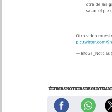
otra de las
g
sacar el pie 
Otro video muestr
pic.twitter.com/
— InfoGT_Noticias (
ÚLTIMAS NOTICIAS DE GUATEMA