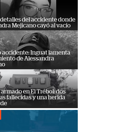
detalles del accidente donde
dra Mejicano cayó al vacío
 accidente: Inguat lamenta
miento de Alessandra
no
armado en El Trébol: dos
s fallecidas y una herida
rde