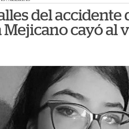
alles del accidente
 Mejicano cayó al 