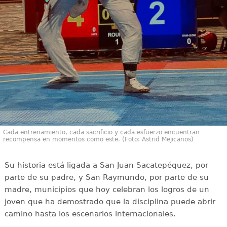
Cada entrenamiento, cada sacrificio y cada esfuerzo encuentran
recompensa en momentos como este. (Foto: Astrid Mejicanos)
Su historia está ligada a San Juan Sacatepéquez, por
parte de su padre, y San Raymundo, por parte de su
madre, municipios que hoy celebran los logros de un
joven que ha demostrado que la disciplina puede abrir
camino hasta los escenarios internacionales.