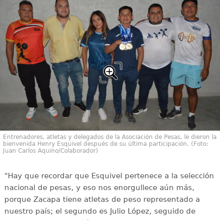
Entrenadores, atletas y delegados de la Asociación de Pesas, le dieron la
bienvenida Henry Esquivel después de su última participación. (Foto:
Juan Carlos Aquino/Colaborador)
"Hay que recordar que Esquivel pertenece a la selección
nacional de pesas, y eso nos enorgullece aún más,
porque Zacapa tiene atletas de peso representado a
nuestro país; el segundo es Julio López, seguido de