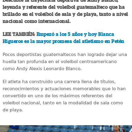
Descubre la trayectoria deportiva de Andy Blanco,
leyenda y referente del voleibol guatemalteco que ha
brillado en el voleibol de sala y de playa, tanto a nivel
nacional como internacional.
LEE TAMBIÉN:
Empezó a los 5 años y hoy Blanca
Higueros es la mayor promesa del atletismo en Petén
Pocos deportistas guatemaltecos han logrado dejar una
huella tan profunda en el voleibol centroamericano
como Andy Alexis Leonardo Blanco.
El atleta ha construido una carrera llena de títulos,
reconocimientos y actuaciones memorables que lo han
convertido en uno de los máximos referentes del
voleibol nacional, tanto en la modalidad de sala como
de playa.