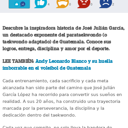
4
0
0
2
Descubre la inspiradora historia de José Julián García,
un destacado exponente del parataekwondo (o
taekwondo adaptado) de Guatemala. Conoce sus
logros, entrega, disciplina y amor por el deporte.
LEE TAMBIÉN:
Andy Leonardo Blanco y su huella
imborrable en el voleibol de Guatemala
Cada entrenamiento, cada sacrificio y cada meta
alcanzada han sido parte del camino que José Julián
García López ha recorrido para convertir sus sueños en
realidad. A sus 20 años, ha construido una trayectoria
marcada por la perseverancia, la disciplina y la
dedicación dentro del taekwondo.
Cada vez que compite, no solo lleva la bandera de