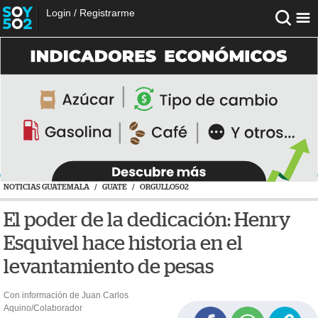
Login
/
Registrarme
NOTICIAS GUATEMALA
/
GUATE
/
ORGULLO502
El poder de la dedicación: Henry
Esquivel hace historia en el
levantamiento de pesas
Con información de Juan Carlos
Aquino/Colaborador