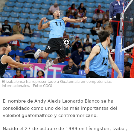
El izabalense ha representado a Guatemala en competencias
internacionales. (Foto: COG)
El nombre de Andy Alexis Leonardo Blanco se ha
consolidado como uno de los más importantes del
voleibol guatemalteco y centroamericano.
Nacido el 27 de octubre de 1989 en Lívingston, Izabal,