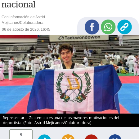
nacional
Con información de Astrid
Mejicanos/Colaboradora
06 de agosto de 2026, 16:45
Representar a Guatemala es una de las mayores motivaciones del
deportista. (Foto: Astrid Mejicanos/Colaboradora)
6