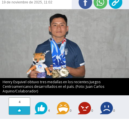
19 de noviembre de 2025, 11:02
Henry Esquivel obtuvo tres medallas en los recientes Juegos
Centroamericanos desarrollados en el país. (Foto: Juan Carlos
Aquino/Colaborador)
4
4
0
0
0