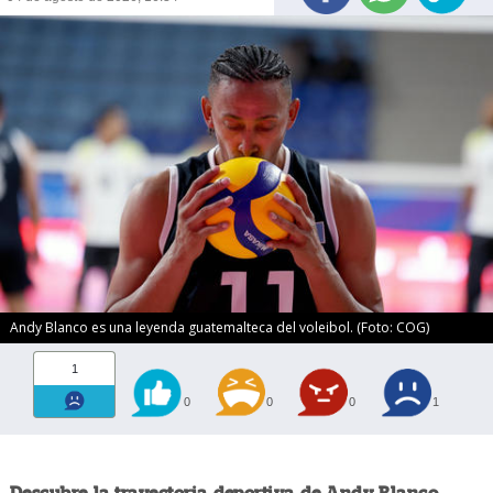
Andy Blanco es una leyenda guatemalteca del voleibol. (Foto: COG)
1
0
0
0
1