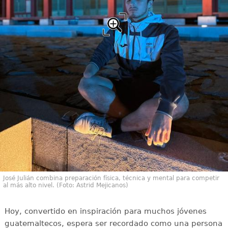
José Julián combina preparación física, técnica y mental para competir
al más alto nivel. (Foto: Astrid Mejicanos)
Hoy, convertido en inspiración para muchos jóvenes
guatemaltecos, espera ser recordado como una persona