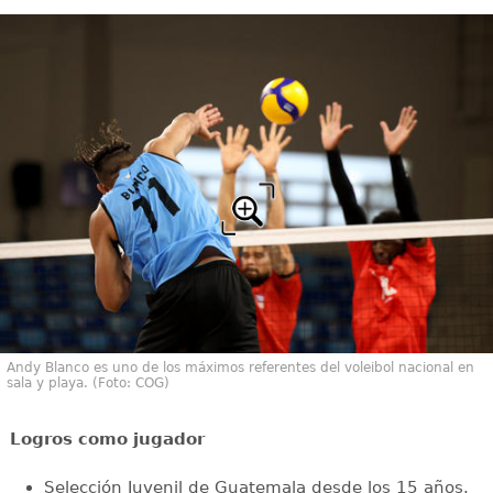
Andy Blanco es uno de los máximos referentes del voleibol nacional en
sala y playa. (Foto: COG)
Logros como jugador
Selección Juvenil de Guatemala desde los 15 años.