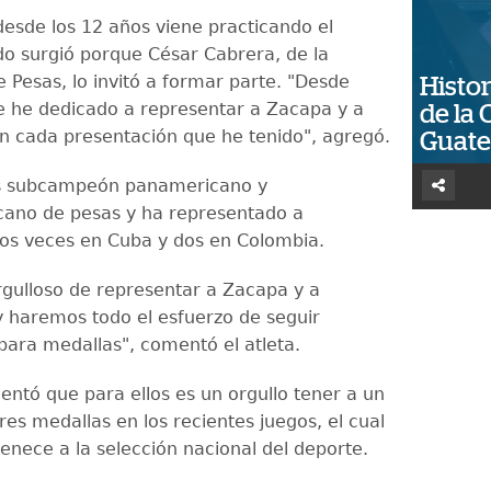
esde los 12 años viene practicando el
do surgió porque César Cabrera, de la
 Pesas, lo invitó a formar parte. "Desde
Histor
 he dedicado a representar a Zacapa y a
de la 
 cada presentación que he tenido", agregó.
Guat
s subcampeón panamericano y
ano de pesas y ha representado a
os veces en Cuba y dos en Colombia.
rgulloso de representar a Zacapa y a
 haremos todo el esfuerzo de seguir
ara medallas", comentó el atleta.
ntó que para ellos es un orgullo tener a un
es medallas en los recientes juegos, el cual
enece a la selección nacional del deporte.