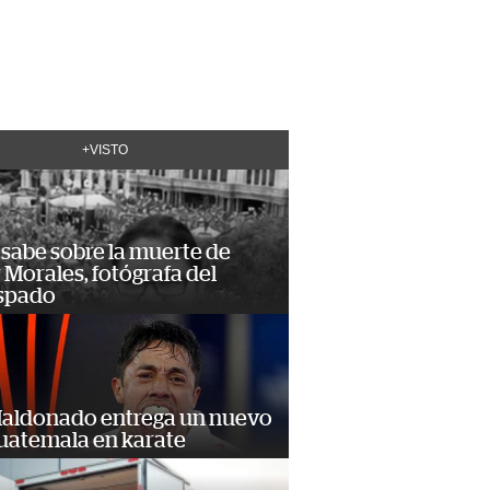
+VISTO
 sabe sobre la muerte de
Morales, fotógrafa del
spado
Maldonado entrega un nuevo
Guatemala en karate