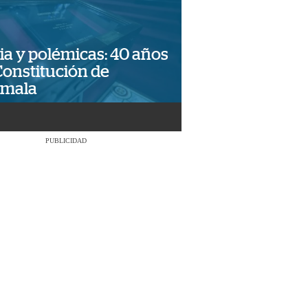
ia y polémicas: 40 años
Constitución de
emala
PUBLICIDAD