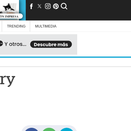
IÓN IMPRESA
TRENDING
MULTIMEDIA
nry