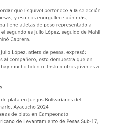
ordar que Esquivel pertenece a la selección
pesas, y eso nos enorgullece aún más,
a tiene atletas de peso representado a
 el segundo es Julio López, seguido de Mahli
minó Cabrera.
 Julio López, atleta de pesas, expresó:
nes al compañero; esto demuestra que en
 hay mucho talento. Insto a otros jóvenes a
s
 de plata en Juegos Bolivarianos del
nario, Ayacucho 2024
seas de plata en Campeonato
icano de Levantamiento de Pesas Sub-17,