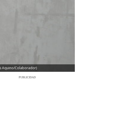
los Aquino/Colaborador)
PUBLICIDAD