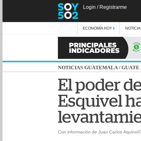
Login
/
Registrarme
ECONOMÍA HOY
NOTICIA
NOTICIAS GUATEMALA
/
GUATE
El poder de
Esquivel ha
levantamie
Con información de Juan Carlos Aquino/