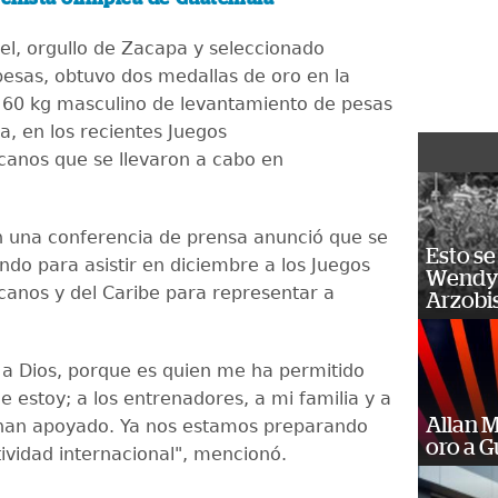
el, orgullo de Zacapa y seleccionado
pesas, obtuvo dos medallas de oro en la
 60 kg masculino de levantamiento de pesas
a, en los recientes Juegos
anos que se llevaron a cabo en
 una conferencia de prensa anunció que se
Esto se
ndo para asistir en diciembre a los Juegos
Wendy 
anos y del Caribe para representar a
Arzobi
 a Dios, porque es quien me ha permitido
e estoy; a los entrenadores, a mi familia y a
Allan 
han apoyado. Ya nos estamos preparando
oro a 
tividad internacional", mencionó.