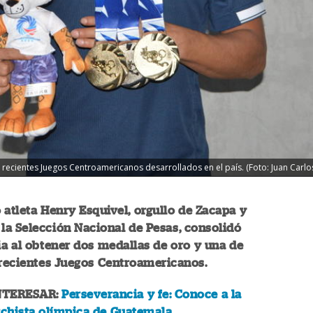
s recientes Juegos Centroamericanos desarrollados en el país. (Foto: Juan Car
 atleta Henry Esquivel, orgullo de Zacapa y
a Selección Nacional de Pesas, consolidó
ia al obtener dos medallas de oro y una de
 recientes Juegos Centroamericanos.
NTERESAR:
Perseverancia y fe: Conoce a la
chista olímpica de Guatemala