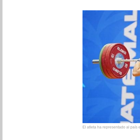
El atleta ha representado al país