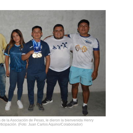
 de la Asociación de Pesas, le dieron la bienvenida Henry
ticipación. (Foto: Juan Carlos Aquino/Colaborador)