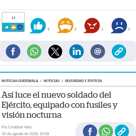
14
6
3
2
3
NOTICIAS GUATEMALA
/
NOTICIAS
/
SEGURIDAD Y JUSTICIA
Así luce el nuevo soldado del
Ejército, equipado con fusiles y
visión nocturna
Por Cristóbal Veliz
05 de agosto de 2026, 20:58