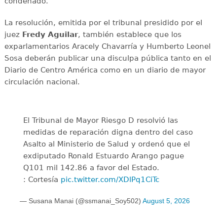
condenado.
La resolución, emitida por el tribunal presidido por el
juez
Fredy Aguilar
, también establece que los
exparlamentarios Aracely Chavarría y Humberto Leonel
Sosa deberán publicar una disculpa pública tanto en el
Diario de Centro América como en un diario de mayor
circulación nacional.
El Tribunal de Mayor Riesgo D resolvió las
medidas de reparación digna dentro del caso
Asalto al Ministerio de Salud y ordenó que el
exdiputado Ronald Estuardo Arango pague
Q101 mil 142.86 a favor del Estado.
: Cortesía
pic.twitter.com/XDlPq1CiTc
— Susana Manai (@ssmanai_Soy502)
August 5, 2026