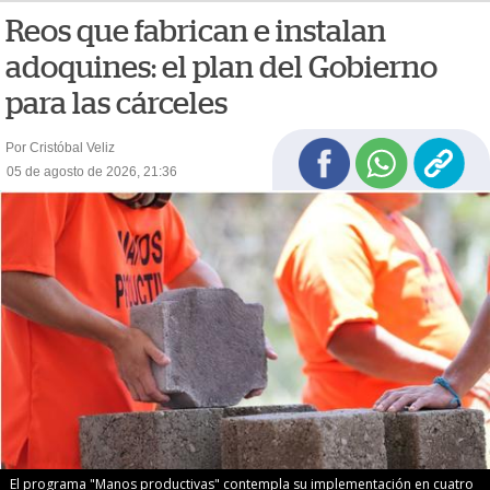
Reos que fabrican e instalan
adoquines: el plan del Gobierno
para las cárceles
Por Cristóbal Veliz
05 de agosto de 2026, 21:36
El programa "Manos productivas" contempla su implementación en cuatro