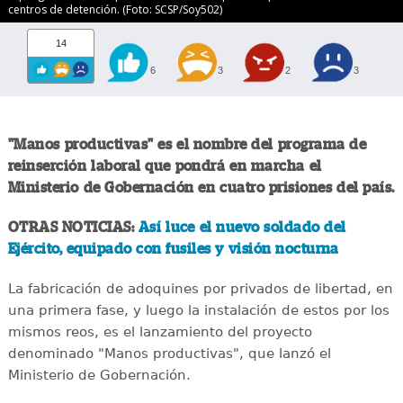
centros de detención. (Foto: SCSP/Soy502)
14
6
3
2
3
"Manos productivas" es el nombre del programa de
reinserción laboral que pondrá en marcha el
Ministerio de Gobernación en cuatro prisiones del país.
OTRAS NOTICIAS:
Así luce el nuevo soldado del
Ejército, equipado con fusiles y visión nocturna
La fabricación de adoquines por privados de libertad, en
una primera fase, y luego la instalación de estos por los
mismos reos, es el lanzamiento del proyecto
denominado "Manos productivas", que lanzó el
Ministerio de Gobernación.