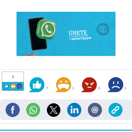
9
7
1
0
1