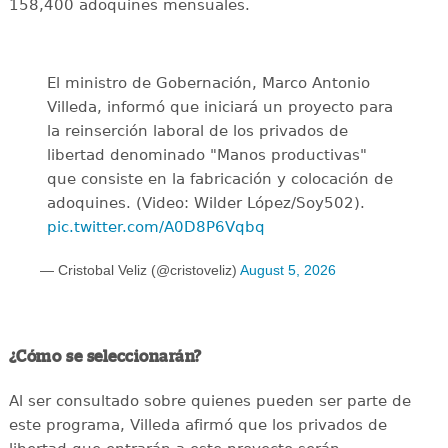
158,400 adoquines mensuales.
El ministro de Gobernación, Marco Antonio
Villeda, informó que iniciará un proyecto para
la reinserción laboral de los privados de
libertad denominado "Manos productivas"
que consiste en la fabricación y colocación de
adoquines. (Video: Wilder López/Soy502).
pic.twitter.com/A0D8P6Vqbq
— Cristobal Veliz (@cristoveliz)
August 5, 2026
¿Cómo se seleccionarán?
Al ser consultado sobre quienes pueden ser parte de
este programa, Villeda afirmó que los privados de