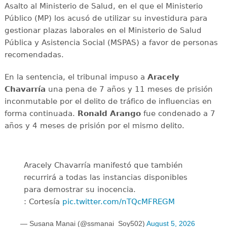
Asalto al Ministerio de Salud, en el que el Ministerio
Público (MP) los acusó de utilizar su investidura para
gestionar plazas laborales en el Ministerio de Salud
Pública y Asistencia Social (MSPAS) a favor de personas
recomendadas.
En la sentencia, el tribunal impuso a
Aracely
Chavarría
una pena de 7 años y 11 meses de prisión
inconmutable por el delito de tráfico de influencias en
forma continuada.
Ronald Arango
fue condenado a 7
años y 4 meses de prisión por el mismo delito.
Aracely Chavarría manifestó que también
recurrirá a todas las instancias disponibles
para demostrar su inocencia.
: Cortesía
pic.twitter.com/nTQcMFREGM
— Susana Manai (@ssmanai_Soy502)
August 5, 2026