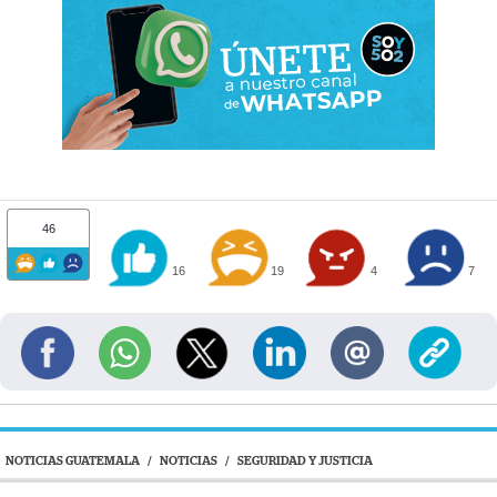
46
16
19
4
7
NOTICIAS GUATEMALA
/
NOTICIAS
/
SEGURIDAD Y JUSTICIA