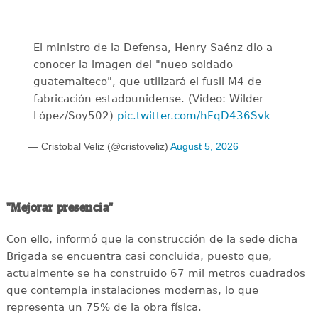
El ministro de la Defensa, Henry Saénz dio a
conocer la imagen del "nueo soldado
guatemalteco", que utilizará el fusil M4 de
fabricación estadounidense. (Video: Wilder
López/Soy502)
pic.twitter.com/hFqD436Svk
— Cristobal Veliz (@cristoveliz)
August 5, 2026
"Mejorar presencia"
Con ello, informó que la construcción de la sede dicha
Brigada se encuentra casi concluida, puesto que,
actualmente se ha construido 67 mil metros cuadrados
que contempla instalaciones modernas, lo que
representa un 75% de la obra física.