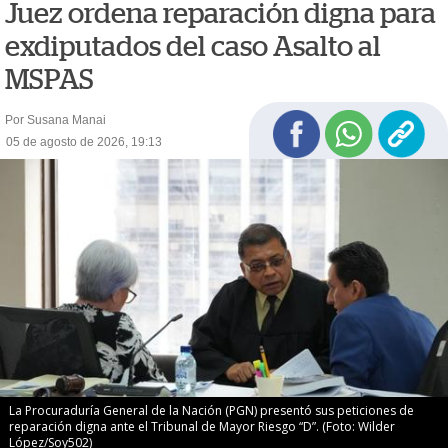
Juez ordena reparación digna para
exdiputados del caso Asalto al
MSPAS
Por Susana Manai
05 de agosto de 2026, 19:13
La Procuraduría General de la Nación (PGN) presentó sus peticiones de
reparación digna ante el Tribunal de Mayor Riesgo “D”. (Foto: Wilder
López/Soy502)