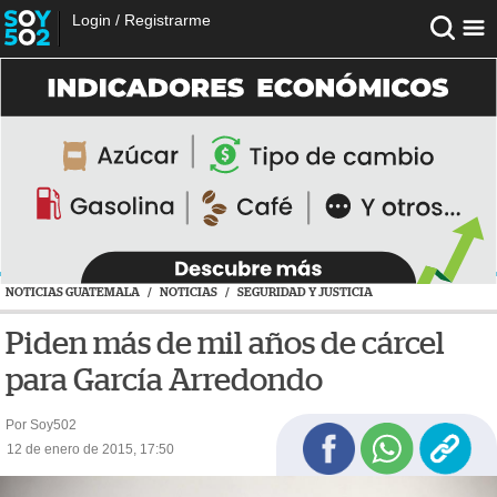
Login
/
Registrarme
NOTICIAS GUATEMALA
/
NOTICIAS
/
SEGURIDAD Y JUSTICIA
Piden más de mil años de cárcel
para García Arredondo
Por Soy502
12 de enero de 2015, 17:50