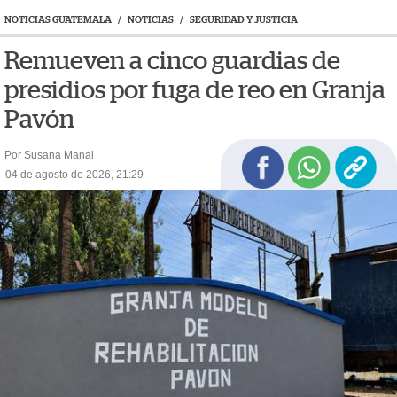
NOTICIAS GUATEMALA
/
NOTICIAS
/
SEGURIDAD Y JUSTICIA
Remueven a cinco guardias de
presidios por fuga de reo en Granja
Pavón
Por Susana Manai
04 de agosto de 2026, 21:29