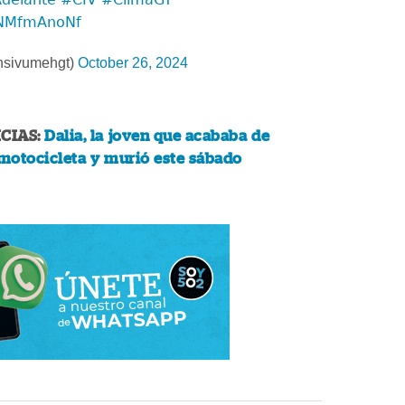
QNMfmAnoNf
sivumehgt)
October 26, 2024
CIAS:
Dalia, la joven que acababa de
motocicleta y murió este sábado