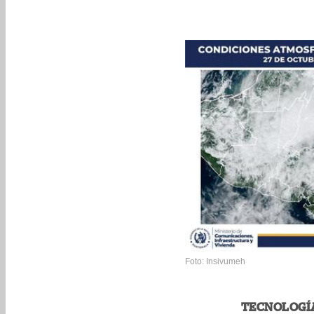
Foto: Insivumeh
TECNOLOGÍ