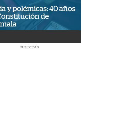
ia y polémicas: 40 años
Constitución de
emala
PUBLICIDAD