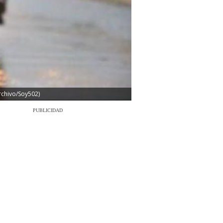
archivo/Soy502)
PUBLICIDAD