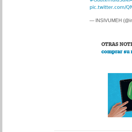
pic.twitter.com/
— INSIVUMEH (@in
OTRAS NOTI
comprar su 