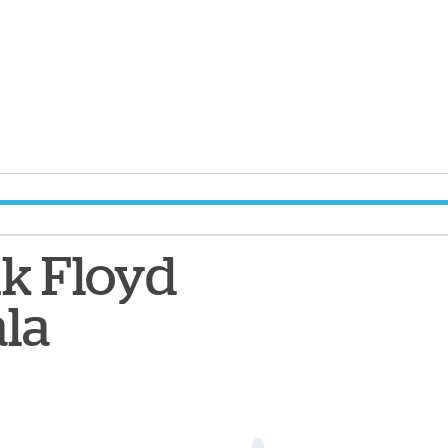
k Floyd
la