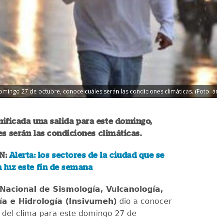
domingo 27 de octubre, conoce cuáles serán las condiciones climáticas. (Foto: 
anificada una salida para este domingo,
s serán las condiciones climáticas.
N:
Alerta: los sectores de la ciudad que se
 luz este fin de semana
 Nacional de Sismología, Vulcanología,
a e Hidrología (Insivumeh)
dio a conocer
o del clima para este domingo 27 de