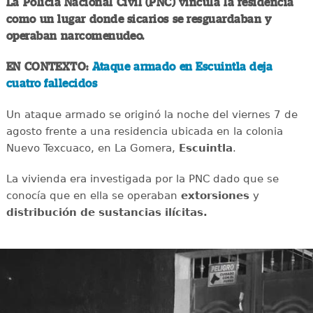
La Policía Nacional Civil (PNC) vincula la residencia
como un lugar donde sicarios se resguardaban y
operaban narcomenudeo.
EN CONTEXTO:
Ataque armado en Escuintla deja
cuatro fallecidos
Un ataque armado se originó la noche del viernes 7 de
agosto frente a una residencia ubicada en la colonia
Nuevo Texcuaco, en La Gomera,
Escuintla
.
La vivienda era investigada por la PNC dado que se
conocía que en ella se operaban
extorsiones
y
distribución de sustancias ilícitas.