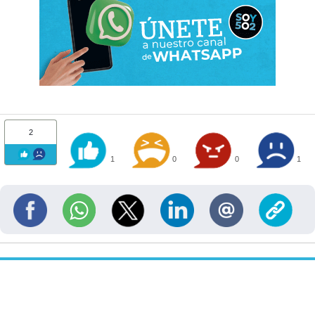
2
1
0
0
1