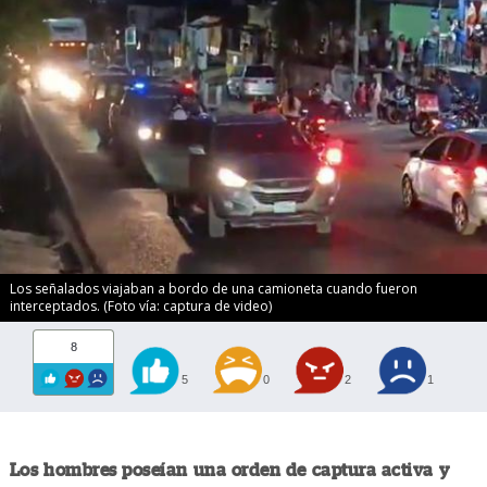
Los señalados viajaban a bordo de una camioneta cuando fueron
interceptados. (Foto vía: captura de video)
8
5
0
2
1
Los hombres poseían una orden de captura activa y