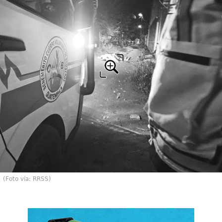
(Foto vía: RRSS)