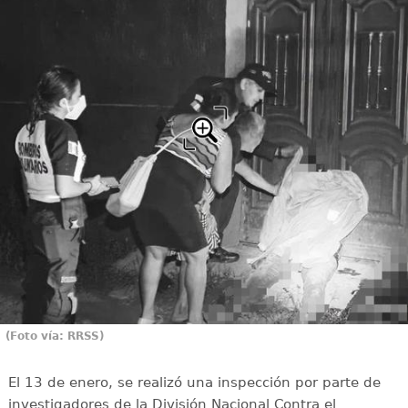
(Foto vía: RRSS)
El 13 de enero, se realizó una inspección por parte de
investigadores de la División Nacional Contra el