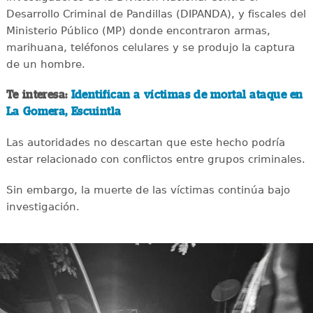
Desarrollo Criminal de Pandillas (DIPANDA), y fiscales del
Ministerio Público (MP) donde encontraron armas,
marihuana, teléfonos celulares y se produjo la captura
de un hombre.
Te interesa:
Identifican a víctimas de mortal ataque en
La Gomera, Escuintla
Las autoridades no descartan que este hecho podría
estar relacionado con conflictos entre grupos criminales.
Sin embargo, la muerte de las víctimas continúa bajo
investigación.