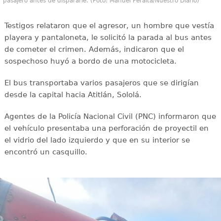
pasajero antes de dispararle. (Foto: Manuel Peralta/Nuestro Diario)
Testigos relataron que el agresor, un hombre que vestía
playera y pantaloneta, le solicitó la parada al bus antes
de cometer el crimen. Además, indicaron que el
sospechoso huyó a bordo de una motocicleta.
El bus transportaba varios pasajeros que se dirigían
desde la capital hacia Atitlán, Sololá.
Agentes de la Policía Nacional Civil (PNC) informaron que
el vehículo presentaba una perforación de proyectil en
el vidrio del lado izquierdo y que en su interior se
encontró un casquillo.