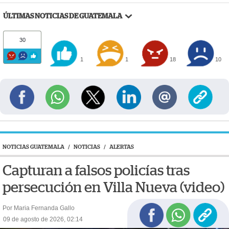
ÚLTIMAS NOTICIAS DE GUATEMALA
30
1
1
18
10
NOTICIAS GUATEMALA
/
NOTICIAS
/
ALERTAS
Capturan a falsos policías tras
persecución en Villa Nueva (video)
Por Maria Fernanda Gallo
09 de agosto de 2026, 02:14