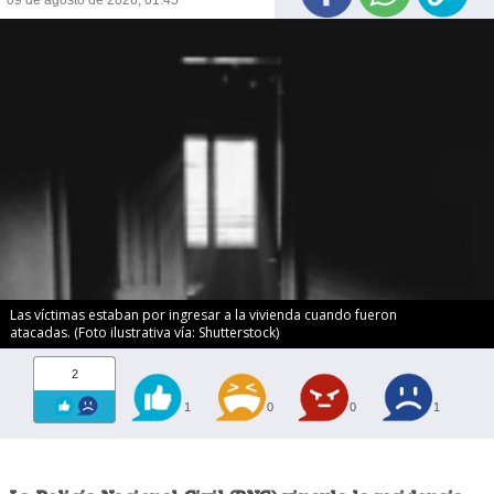
Las víctimas estaban por ingresar a la vivienda cuando fueron
atacadas. (Foto ilustrativa vía: Shutterstock)
2
1
0
0
1