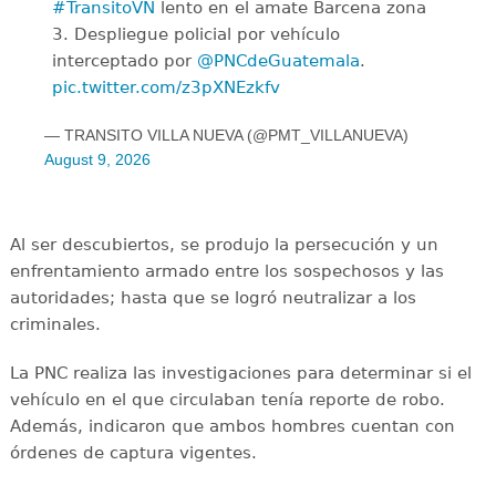
#TransitoVN
lento en el amate Barcena zona
3. Despliegue policial por vehículo
interceptado por
@PNCdeGuatemala
.
pic.twitter.com/z3pXNEzkfv
— TRANSITO VILLA NUEVA (@PMT_VILLANUEVA)
August 9, 2026
Al ser descubiertos, se produjo la persecución y un
enfrentamiento armado entre los sospechosos y las
autoridades; hasta que se logró neutralizar a los
criminales.
La PNC realiza las investigaciones para determinar si el
vehículo en el que circulaban tenía reporte de robo.
Además, indicaron que ambos hombres cuentan con
órdenes de captura vigentes.