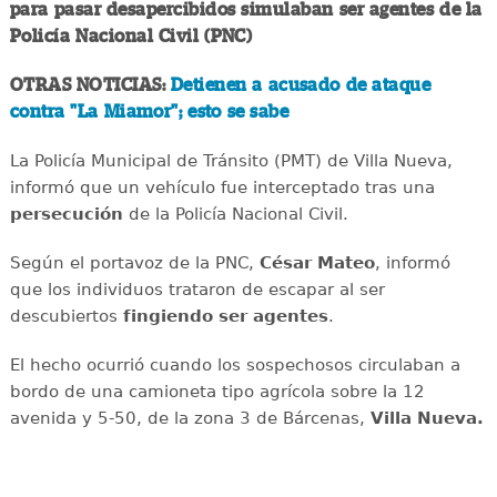
para pasar desapercibidos simulaban ser agentes de la
Policía Nacional Civil (PNC)
OTRAS NOTICIAS:
Detienen a acusado de ataque
contra "La Miamor"; esto se sabe
La Policía Municipal de Tránsito (PMT) de Villa Nueva,
informó que un vehículo fue interceptado tras una
persecución
de la Policía Nacional Civil.
Según el portavoz de la PNC,
César Mateo
, informó
que los individuos trataron de escapar al ser
descubiertos
fingiendo ser agentes
.
El hecho ocurrió cuando los sospechosos circulaban a
bordo de una camioneta tipo agrícola sobre la 12
avenida y 5-50, de la zona 3 de Bárcenas,
Villa Nueva.