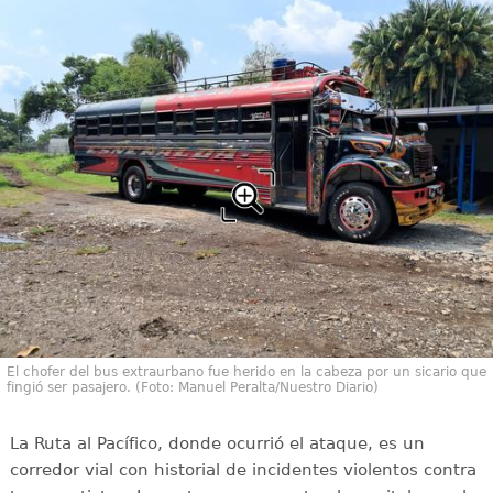
El chofer del bus extraurbano fue herido en la cabeza por un sicario que
fingió ser pasajero. (Foto: Manuel Peralta/Nuestro Diario)
La Ruta al Pacífico, donde ocurrió el ataque, es un
corredor vial con historial de incidentes violentos contra