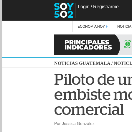
Login
/
Registrarme
ECONOMÍA HOY
NOTICIA
NOTICIAS GUATEMALA
/
NOTICI
Piloto de 
embiste mo
comercial
Por Jessica González