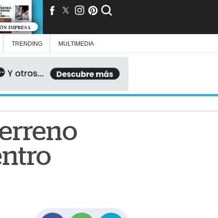
IÓN IMPRESA
TRENDING
MULTIMEDIA
terreno
entro