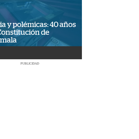
ia y polémicas: 40 años
Constitución de
emala
PUBLICIDAD