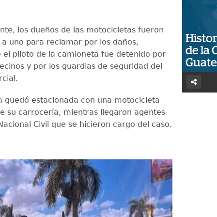
ente, los dueños de las motocicletas fueron
Histor
 a uno para reclamar por los daños,
de la 
 el piloto de la camioneta fue detenido por
Guat
ecinos y por los guardias de seguridad del
cial.
a quedó estacionada con una motocicleta
e su carrocería, mientras llegaron agentes
 Nacional Civil que se hicieron cargo del caso.