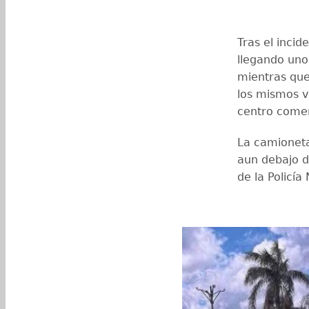
Tras el incid
llegando uno
mientras que
los mismos v
centro comer
La camionet
aun debajo d
de la Policía