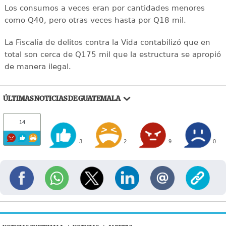
Los consumos a veces eran por cantidades menores
como Q40, pero otras veces hasta por Q18 mil.
La Fiscalía de delitos contra la Vida contabilizó que en
total son cerca de Q175 mil que la estructura se apropió
de manera ilegal.
ÚLTIMAS NOTICIAS DE GUATEMALA
14
3
2
9
0