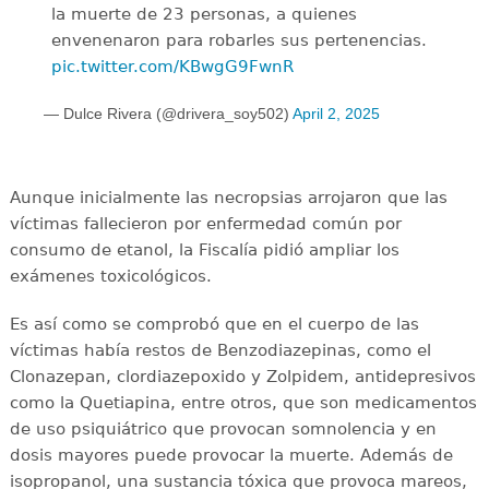
la muerte de 23 personas, a quienes
envenenaron para robarles sus pertenencias.
pic.twitter.com/KBwgG9FwnR
— Dulce Rivera (@drivera_soy502)
April 2, 2025
Aunque inicialmente las necropsias arrojaron que las
víctimas fallecieron por enfermedad común por
consumo de etanol, la Fiscalía pidió ampliar los
exámenes toxicológicos.
Es así como se comprobó que en el cuerpo de las
víctimas había restos de Benzodiazepinas, como el
Clonazepan, clordiazepoxido y Zolpidem, antidepresivos
como la Quetiapina, entre otros, que son medicamentos
de uso psiquiátrico que provocan somnolencia y en
dosis mayores puede provocar la muerte. Además de
isopropanol, una sustancia tóxica que provoca mareos,