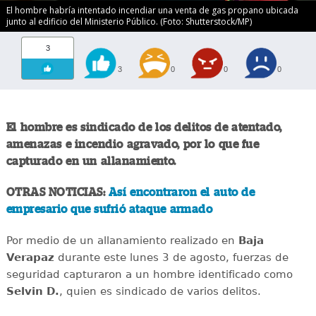
El hombre habría intentado incendiar una venta de gas propano ubicada
junto al edificio del Ministerio Público. (Foto: Shutterstock/MP)
3
3
0
0
0
El hombre es sindicado de los delitos de atentado,
amenazas e incendio agravado, por lo que fue
capturado en un allanamiento.
OTRAS NOTICIAS:
Así encontraron el auto de
empresario que sufrió ataque armado
Por medio de un allanamiento realizado en
Baja
Verapaz
durante este lunes 3 de agosto, fuerzas de
seguridad capturaron a un hombre identificado como
Selvin D.
, quien es sindicado de varios delitos.