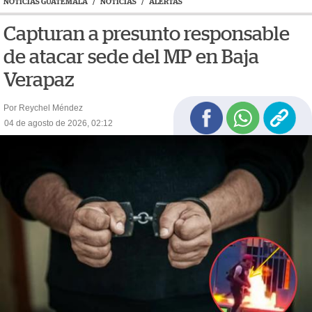
NOTICIAS GUATEMALA
/
NOTICIAS
/
ALERTAS
Capturan a presunto responsable
de atacar sede del MP en Baja
Verapaz
Por Reychel Méndez
04 de agosto de 2026, 02:12