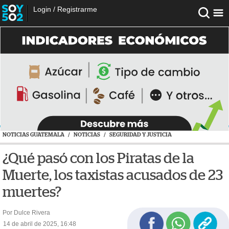
Login
/
Registrarme
NOTICIAS GUATEMALA
/
NOTICIAS
/
SEGURIDAD Y JUSTICIA
¿Qué pasó con los Piratas de la
Muerte, los taxistas acusados de 23
muertes?
Por Dulce Rivera
14 de abril de 2025, 16:48