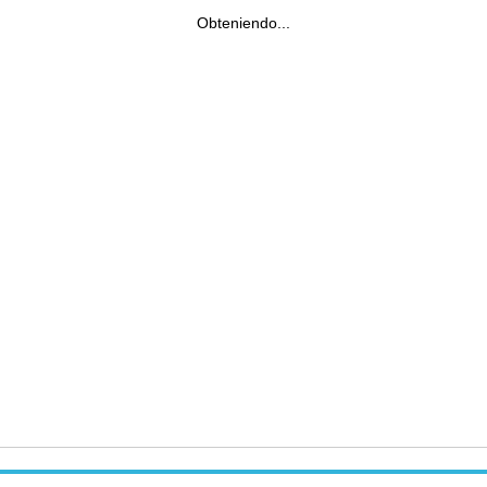
Obteniendo...