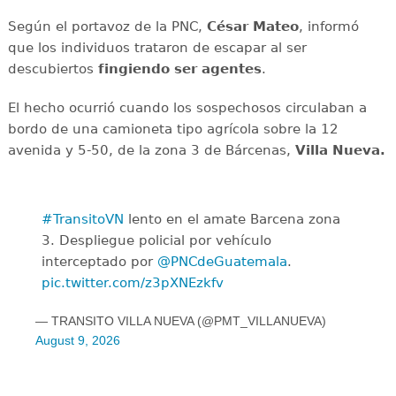
Según el portavoz de la PNC,
César Mateo
, informó
que los individuos trataron de escapar al ser
descubiertos
fingiendo ser agentes
.
El hecho ocurrió cuando los sospechosos circulaban a
bordo de una camioneta tipo agrícola sobre la 12
avenida y 5-50, de la zona 3 de Bárcenas,
Villa Nueva.
#TransitoVN
lento en el amate Barcena zona
3. Despliegue policial por vehículo
interceptado por
@PNCdeGuatemala
.
pic.twitter.com/z3pXNEzkfv
— TRANSITO VILLA NUEVA (@PMT_VILLANUEVA)
August 9, 2026