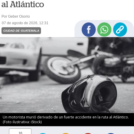
al Atlántico
Por Geber Osorio
07 de agosto de 2026, 12:31
CIUDAD DE GUATEMALA
Un motorista murió derivado de un fuerte accidente en la ruta al Atlántico.
(Foto ilustrativa: iStock)
10