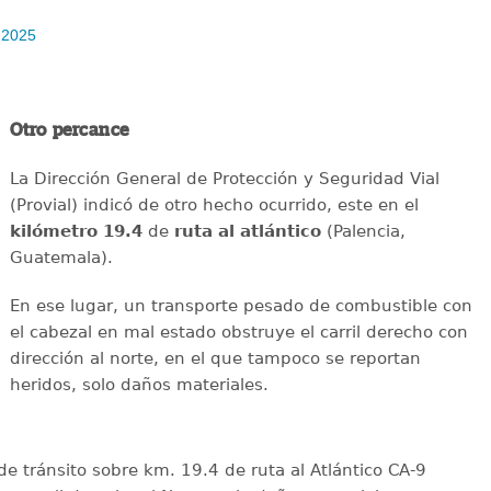
 2025
Otro percance
La Dirección General de Protección y Seguridad Vial
(Provial) indicó de otro hecho ocurrido, este en el
kilómetro 19.4
de
ruta al atlántico
(Palencia,
Guatemala).
En ese lugar, un transporte pesado de combustible con
el cabezal en mal estado obstruye el carril derecho con
dirección al norte, en el que tampoco se reportan
heridos, solo daños materiales.
e tránsito sobre km. 19.4 de ruta al Atlántico CA-9