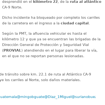
desprendió en el
kilómetro 22
, de la
ruta al atlántico
CA-9 Norte.
Dicho incidente ha bloqueado por completo los carriles
de la carretera en el ingreso a la
ciudad capital
.
Según la PMT, la afluencia vehicular es hasta el
kilómetro 12 y que ya se encuentran las brigadas de la
Dirección General de Protección y Seguridad Vial
(
PROVIAL
) atendiendo en el lugar para liberar la vía,
en el que no se reportan personas lesionadas.
e tránsito sobre km. 22.1 de ruta al Atlántico CA-9
e los carriles al Norte, solo daños materiales.
uatemala
@mingobguate
@Diaz_1Miguel
@surianobuezo