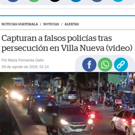
NOTICIAS GUATEMALA
/
NOTICIAS
/
ALERTAS
Capturan a falsos policías tras
persecución en Villa Nueva (video)
Por Maria Fernanda Gallo
09 de agosto de 2026, 02:14