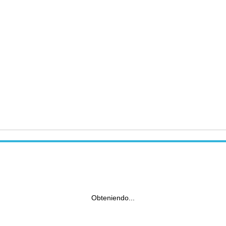
Obteniendo...