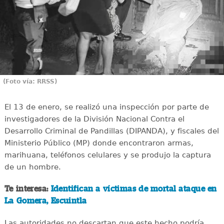
(Foto vía: RRSS)
El 13 de enero, se realizó una inspección por parte de
investigadores de la División Nacional Contra el
Desarrollo Criminal de Pandillas (DIPANDA), y fiscales del
Ministerio Público (MP) donde encontraron armas,
marihuana, teléfonos celulares y se produjo la captura
de un hombre.
Te interesa:
Identifican a víctimas de mortal ataque en
La Gomera, Escuintla
Las autoridades no descartan que este hecho podría