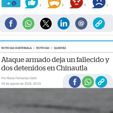
1
0
0
1
NOTICIAS GUATEMALA
/
NOTICIAS
/
ALERTAS
Ataque armado deja un fallecido y
dos detenidos en Chinautla
Por Maria Fernanda Gallo
09 de agosto de 2026, 00:53