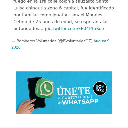
fuego en la 1ra calle colonia sauzalito Santa
Luisa chinautla zona 6 capital, fue identificado
por familiar como Jonatan Ismael Morales
Cetino de 25 años de edad, se esperan alas
autoridades…
pic.twitter.com/FF04PtnKoe
— Bomberos Voluntarios (@BVoluntariosGT)
August 9,
2026