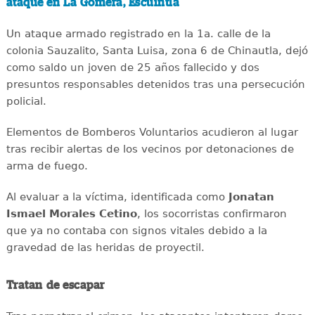
ataque en La Gomera, Escuintla
Un ataque armado registrado en la 1a. calle de la
colonia Sauzalito, Santa Luisa, zona 6 de Chinautla, dejó
como saldo un joven de 25 años fallecido y dos
presuntos responsables detenidos tras una persecución
policial.
Elementos de Bomberos Voluntarios acudieron al lugar
tras recibir alertas de los vecinos por detonaciones de
arma de fuego.
Al evaluar a la víctima, identificada como
Jonatan
Ismael Morales Cetino
, los socorristas confirmaron
que ya no contaba con signos vitales debido a la
gravedad de las heridas de proyectil.
Tratan de escapar