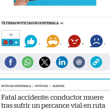
ÚLTIMAS NOTICIAS DE GUATEMALA
18
1
1
9
7
NOTICIAS GUATEMALA
/
NOTICIAS
/
ALERTAS
Fatal accidente: conductor muere
tras sufrir un percance vial en ruta