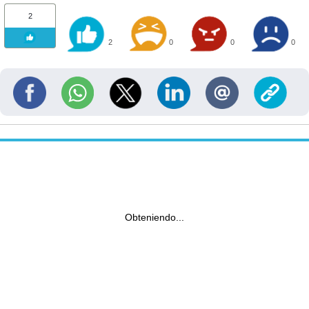
2
2
0
0
0
Obteniendo...