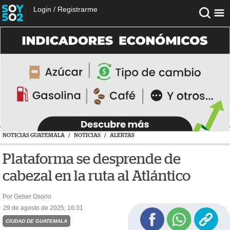
Login
/
Registrarme
NOTICIAS GUATEMALA
/
NOTICIAS
/
ALERTAS
Plataforma se desprende de
cabezal en la ruta al Atlántico
Por Geber Osorio
29 de agosto de 2025, 16:31
CIUDAD DE GUATEMALA