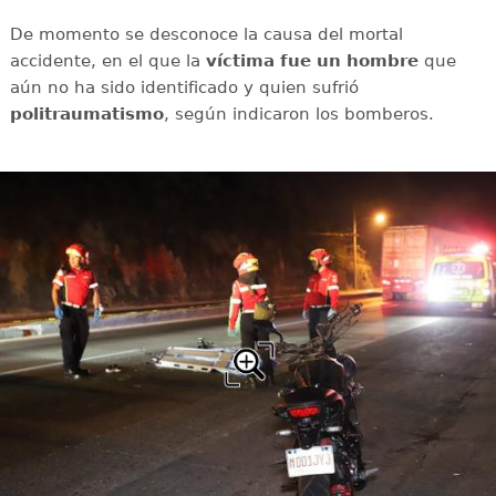
De momento se desconoce la causa del mortal
accidente, en el que la
víctima fue un hombre
que
aún no ha sido identificado y quien sufrió
politraumatismo
, según indicaron los bomberos.