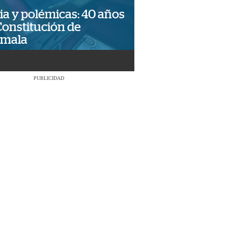
ia y polémicas: 40 años
Constitución de
emala
PUBLICIDAD