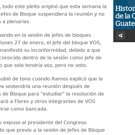
 todo este pleito originó que esta semana la
Histor
 Jefes de Bloque suspendiera la reunión y no
de la 
 a plenarias.
Guat
uando en la sesión de jefes de bloques
lunes 27 de enero, el jefe del bloque VOS,
, manifestó su inconformidad, debido a que
conocido dentro de la sesión como Jefe de
o que solo tendría voz, pero no voto.
subió de tono cuando Ramos explicó que la
iva sostendría una reunión después de
s de Bloque para "estudiar" la resolución de
paró a Flores y otros integrantes de VOS
uirse como bancada.
lo expuso al presidente del Congreso
 que previo a la sesión de Jefes de Bloque