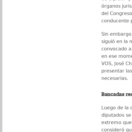
órganos juris
del Congreso,
conducente p
Sin embargo, 
siguió en la
convocado a J
en ese momen
VOS, José Ch
presentar la
necesarias.
Bancadas r
Luego de la d
diputados se
extremo que 
consideró qu