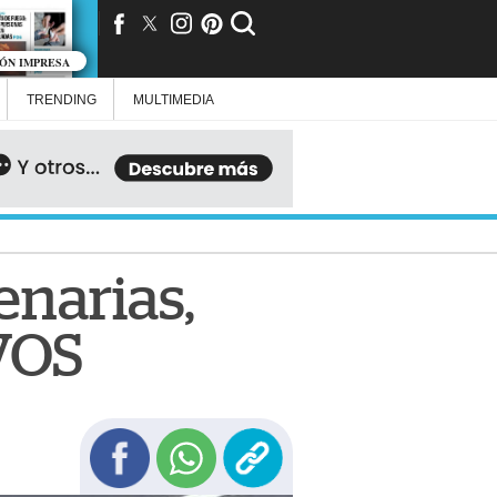
IÓN IMPRESA
TRENDING
MULTIMEDIA
enarias,
 VOS