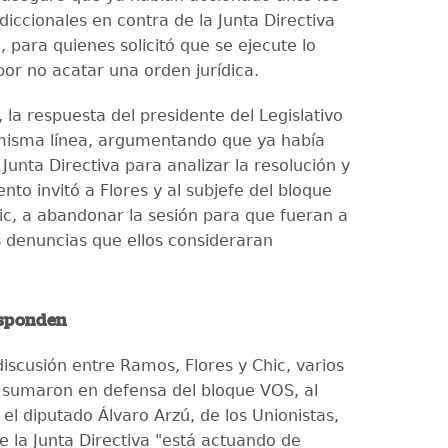
diccionales en contra de la Junta Directiva
 para quienes solicitó que se ejecute lo
or no acatar una orden jurídica.
la respuesta del presidente del Legislativo
 misma línea, argumentando que ya había
unta Directiva para analizar la resolución y
to invitó a Flores y al subjefe del bloque
ic, a abandonar la sesión para que fueran a
s denuncias que ellos consideraran
esponden
iscusión entre Ramos, Flores y Chic, varios
 sumaron en defensa del bloque VOS, al
el diputado Álvaro Arzú, de los Unionistas,
e la Junta Directiva "está actuando de