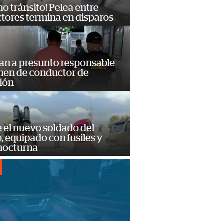
no tránsito! Pelea entre
tores termina en disparos
an a presunto responsable
imen de conductor de
ión
e el nuevo soldado del
o, equipado con fusiles y
 nocturna