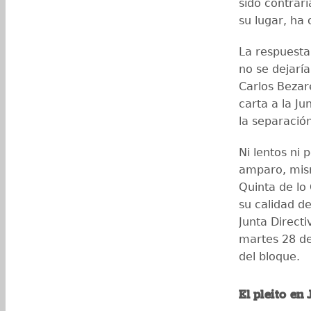
sido contrari
su lugar, ha 
La respuesta
no se dejaría
Carlos Bezar
carta a la J
la separación
Ni lentos ni
amparo, mism
Quinta de lo
su calidad d
Junta Direct
martes 28 de
del bloque.
El pleito en