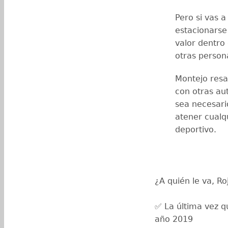
Pero si vas a
estacionarse 
valor dentro
otras person
Montejo resa
con otras au
sea necesari
atener cualq
deportivo.
¿A quién le va, Ro
✅ La última vez q
año 2019