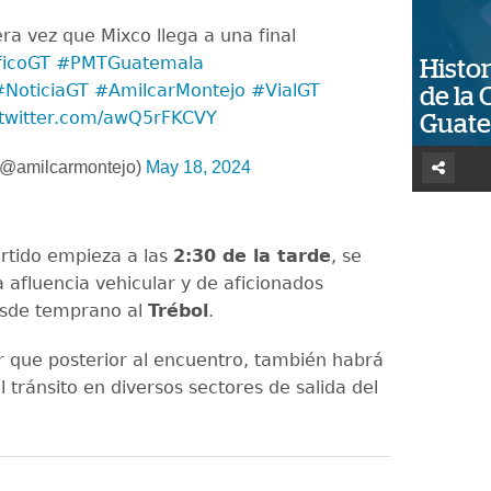
ra vez que Mixco llega a una final
ficoGT
#PMTGuatemala
Histor
#NoticiaGT
#AmilcarMontejo
#VialGT
de la 
.twitter.com/awQ5rFKCVY
Guat
(@amilcarmontejo)
May 18, 2024
rtido empieza a las
2:30 de la tarde
, se
 afluencia vehicular y de aficionados
sde temprano al
Trébol
.
r que posterior al encuentro, también habrá
 tránsito en diversos sectores de salida del