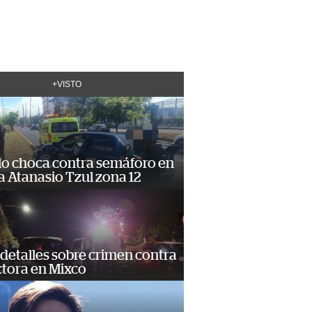
+VISTO
lo choca contra semáforo en
 Atanasio Tzul zona 12
detalles sobre crimen contra
tora en Mixco