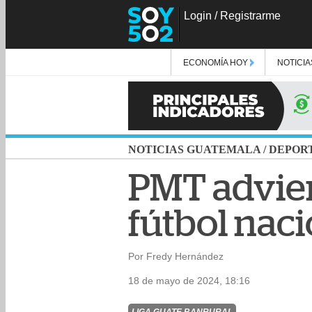
Login
/
Registrarme
ECONOMÍA HOY
NOTICIA
NOTICIAS GUATEMALA
/
DEPOR
PMT adviert
fútbol naci
Por Fredy Hernández
18 de mayo de 2024, 18:16