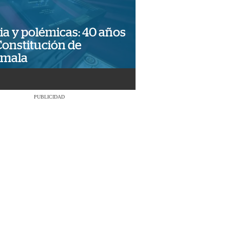
ia y polémicas: 40 años
Constitución de
emala
PUBLICIDAD