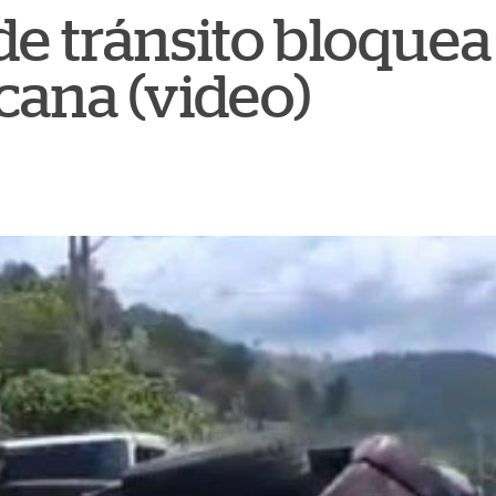
e tránsito bloquea 
cana (video)