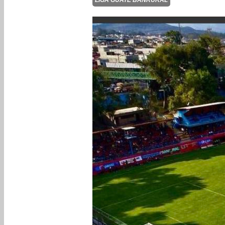
LIGA GUATE BANRURAL