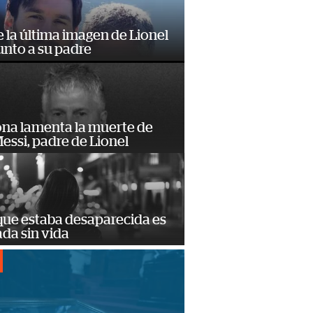
e la última imagen de Lionel
unto a su padre
ona lamenta la muerte de
essi, padre de Lionel
que estaba desaparecida es
ada sin vida