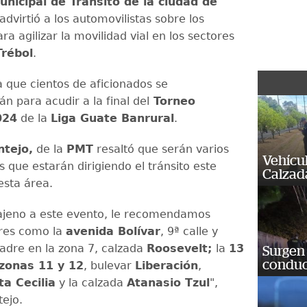
unicipal de Tránsito de la ciudad de
advirtió a los automovilistas sobre los
ra agilizar la movilidad vial en los sectores
Trébol
.
a que cientos de aficionados se
n para acudir a la final del
Torneo
024
de la
Liga Guate Banrural
.
ntejo,
de la
PMT
resaltó que serán varios
Vehícu
 que estarán dirigiendo el tránsito este
Calzada
esta área.
 ajeno a este evento, le recomendamos
ores como la
avenida Bolívar
, 9ª calle y
adre en la zona 7, calzada
Roosevelt;
la
13
Surgen 
conduc
 zonas 11 y 12
, bulevar
Liberación
,
a Cecilia
y la calzada
Atanasio Tzul
",
tejo.