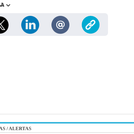
LA
AS
/
ALERTAS