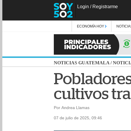
Login
/
Registrarme
ECONOMÍA HOY
NOTICIA
NOTICIAS GUATEMALA
/
NOTICI
Pobladores
cultivos tr
Por Andrea Llamas
07 de julio de 2025, 09:46