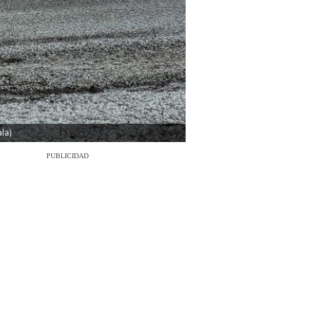
la)
PUBLICIDAD