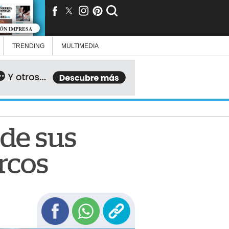
IÓN IMPRESA
TRENDING
MULTIMEDIA
de sus
arcos