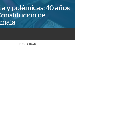
ia y polémicas: 40 años
Constitución de
emala
PUBLICIDAD