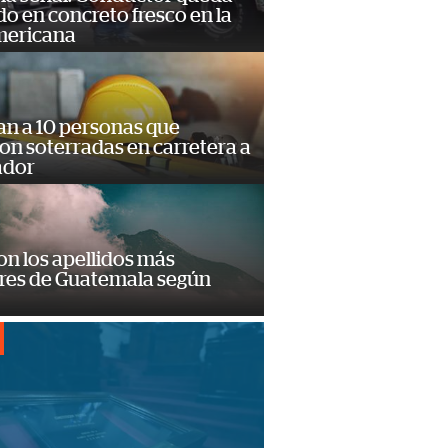
o en concreto fresco en la
mericana
an a 10 personas que
n soterradas en carretera a
ador
on los apellidos más
res de Guatemala según