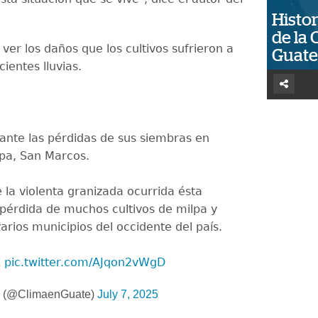
Histor
de la 
 ver los daños que los cultivos sufrieron a
Guat
ecientes lluvias.
 ante las pérdidas de sus siembras en
pa, San Marcos.
a violenta granizada ocurrida ésta
 pérdida de muchos cultivos de milpa y
varios municipios del occidente del país.
R
pic.twitter.com/AJqon2vWgD
a (@ClimaenGuate)
July 7, 2025