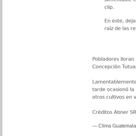
clip.
En este, deja
raíz de las r
Pobladores lloran
Concepción Tutua
Lamentablemente l
tarde ocasionó la
otros cultivos en 
Créditos Abner S
— Clima Guatemal