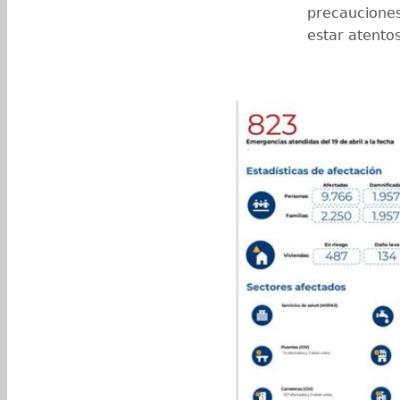
precauciones 
estar atento