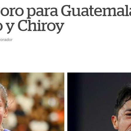
 oro para Guatemal
 y Chiroy
borador