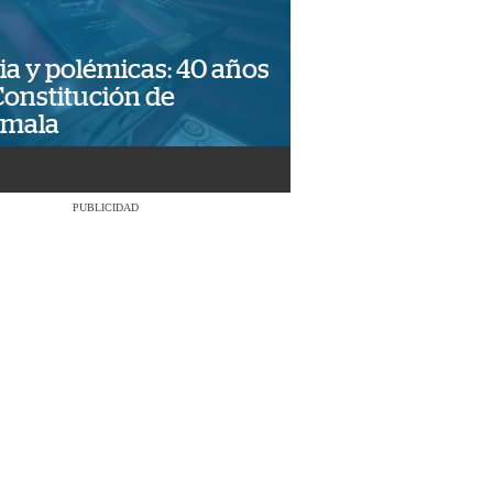
ia y polémicas: 40 años
Constitución de
emala
PUBLICIDAD