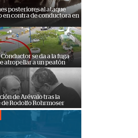
s posteriores al ataque
 en contra de conductora en
Conductor se da a la fuga
e atropellar a un peatón
ción de Arévalo tras la
 de Rodolfo Rohrmoser