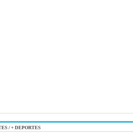
TES
/
+ DEPORTES