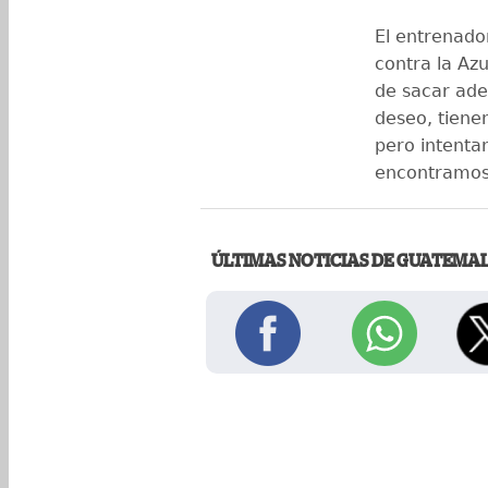
El entrenador
contra la Az
de sacar ade
deseo, tienen
pero intenta
encontramos 
ÚLTIMAS NOTICIAS DE GUATEMA