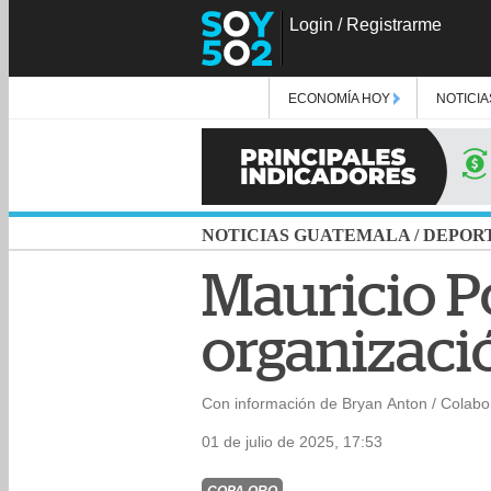
Login
/
Registrarme
ECONOMÍA HOY
NOTICIA
NOTICIAS GUATEMALA
/
DEPOR
Mauricio Po
organizaci
Con información de Bryan Anton / Colabo
01 de julio de 2025, 17:53