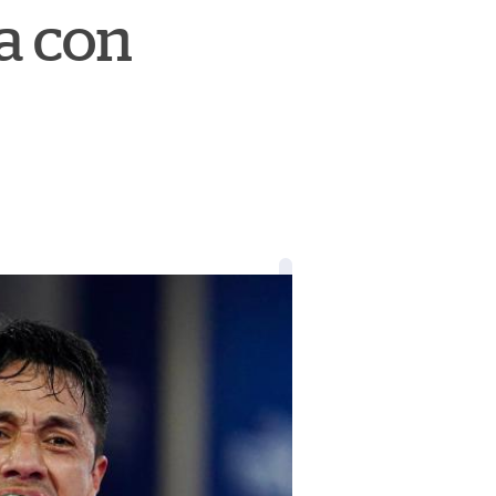
a con