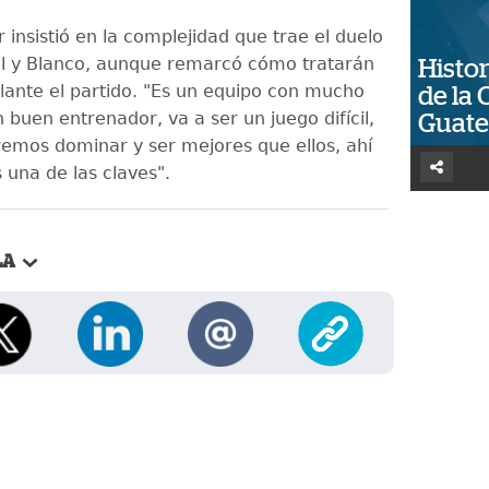
 insistió en la complejidad que trae el duelo
ul y Blanco, aunque remarcó cómo tratarán
Histor
lante el partido. "Es un equipo con mucho
de la 
 buen entrenador, va a ser un juego difícil,
Guat
remos dominar y ser mejores que ellos, ahí
una de las claves".
LA