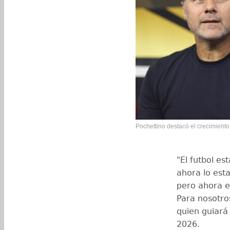
Pochettino destacó el crecimiento
"El futbol e
ahora lo est
pero ahora e
Para nosotro
quien guiará 
2026.