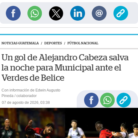
NOTICIAS GUATEMALA
/
DEPORTES
/
FÚTBOL NACIONAL
Un gol de Alejandro Cabeza salva
la noche para Municipal ante el
Verdes de Belice
Con información de Edwin Augusto
Pineda / colaborador
07 de agosto de 2026, 03:38