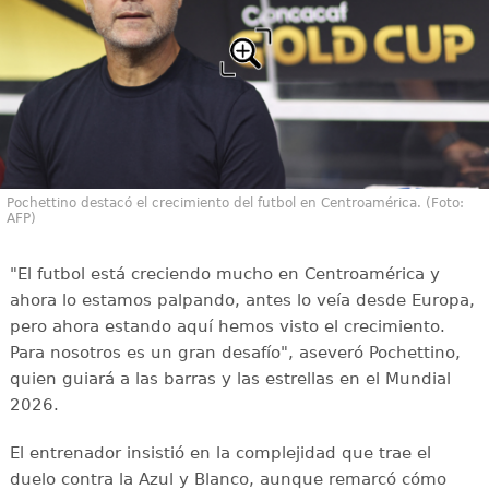
Pochettino destacó el crecimiento del futbol en Centroamérica. (Foto:
AFP)
"El futbol está creciendo mucho en Centroamérica y
ahora lo estamos palpando, antes lo veía desde Europa,
pero ahora estando aquí hemos visto el crecimiento.
Para nosotros es un gran desafío", aseveró Pochettino,
quien guiará a las barras y las estrellas en el Mundial
2026.
El entrenador insistió en la complejidad que trae el
duelo contra la Azul y Blanco, aunque remarcó cómo