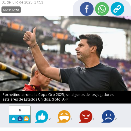
01 de julio de 2025, 17:53
COPA ORO
Pochettino afronta la Copa Oro 2025, sin algunos de los jugadores
estelares de Estados Unidos. (Foto: AFP)
6
2
1
1
2