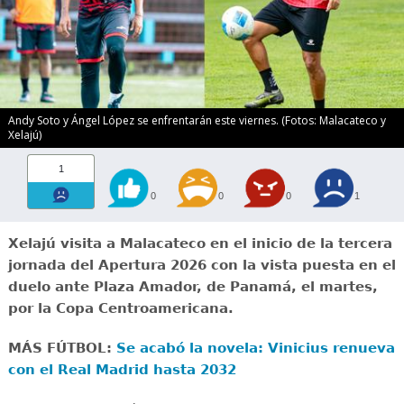
Andy Soto y Ángel López se enfrentarán este viernes. (Fotos: Malacateco y
Xelajú)
1
0
0
0
1
Xelajú visita a Malacateco en el inicio de la tercera
jornada del Apertura 2026 con la vista puesta en el
duelo ante Plaza Amador, de Panamá, el martes,
por la Copa Centroamericana.
MÁS FÚTBOL:
Se acabó la novela: Vinicius renueva
con el Real Madrid hasta 2032