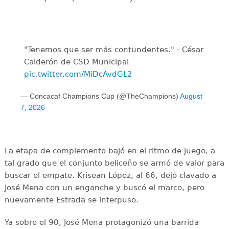
"Tenemos que ser más contundentes." - César
Calderón de CSD Municipal ️
pic.twitter.com/MiDcAvdGL2
— Concacaf Champions Cup (@TheChampions)
August
7, 2026
La etapa de complemento bajó en el ritmo de juego, a
tal grado que el conjunto beliceño se armó de valor para
buscar el empate. Krisean López, al 66, dejó clavado a
José Mena con un enganche y buscó el marco, pero
nuevamente Estrada se interpuso.
Ya sobre el 90, José Mena protagonizó una barrida