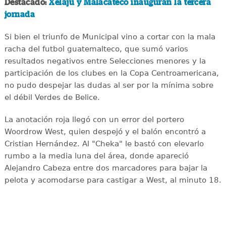
Destacado:
Xelajú y Malacateco inauguran la tercera
jornada
Si bien el triunfo de Municipal vino a cortar con la mala
racha del futbol guatemalteco, que sumó varios
resultados negativos entre Selecciones menores y la
participación de los clubes en la Copa Centroamericana,
no pudo despejar las dudas al ser por la mínima sobre
el débil Verdes de Belice.
La anotación roja llegó con un error del portero
Woordrow West, quien despejó y el balón encontró a
Cristian Hernández. Al "Cheka" le bastó con elevarlo
rumbo a la media luna del área, donde apareció
Alejandro Cabeza entre dos marcadores para bajar la
pelota y acomodarse para castigar a West, al minuto 18.