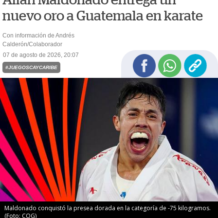
nuevo oro a Guatemala en karate
Con información de Andrés
Calderón/Colaborador
07 de agosto de 2026, 20:07
#JUEGOSCAYCARIBE
Maldonado conquistó la presea dorada en la categoría de -75 kilogramos.
(Foto: COG)