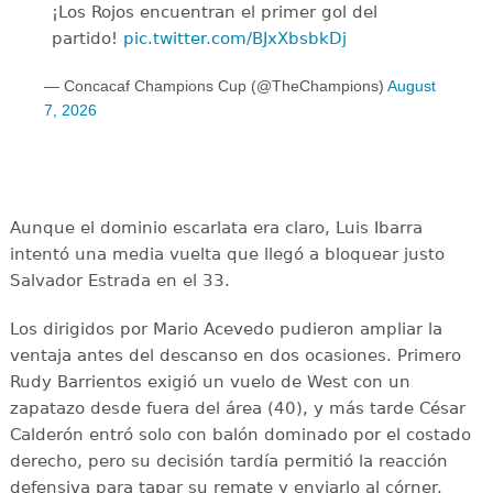
¡Los Rojos encuentran el primer gol del
partido!
pic.twitter.com/BJxXbsbkDj
— Concacaf Champions Cup (@TheChampions)
August
7, 2026
Aunque el dominio escarlata era claro, Luis Ibarra
intentó una media vuelta que llegó a bloquear justo
Salvador Estrada en el 33.
Los dirigidos por Mario Acevedo pudieron ampliar la
ventaja antes del descanso en dos ocasiones. Primero
Rudy Barrientos exigió un vuelo de West con un
zapatazo desde fuera del área (40), y más tarde César
Calderón entró solo con balón dominado por el costado
derecho, pero su decisión tardía permitió la reacción
defensiva para tapar su remate y enviarlo al córner.