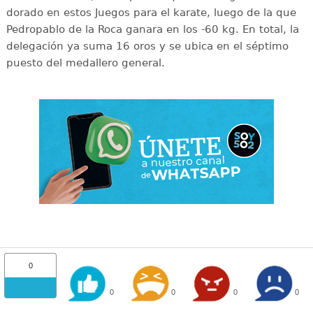
dorado en estos Juegos para el karate, luego de la que
Pedropablo de la Roca ganara en los -60 kg. En total, la
delegación ya suma 16 oros y se ubica en el séptimo
puesto del medallero general.
0
0
0
0
0