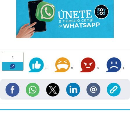
1
0
0
0
1