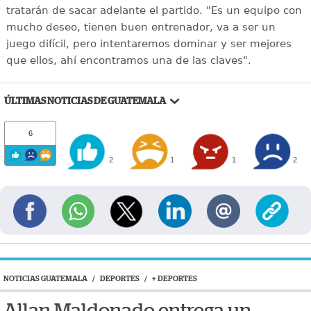
tratarán de sacar adelante el partido. "Es un equipo con
mucho deseo, tienen buen entrenador, va a ser un
juego difícil, pero intentaremos dominar y ser mejores
que ellos, ahí encontramos una de las claves".
ÚLTIMAS NOTICIAS DE GUATEMALA
6
2
1
1
2
NOTICIAS GUATEMALA
/
DEPORTES
/
+ DEPORTES
Allan Maldonado entrega un