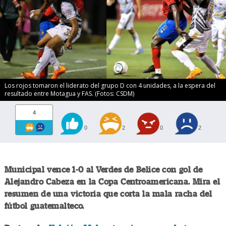
Los rojos tomaron el liderato del grupo D con 4 unidades, a la espera del
resultado entre Motagua y FAS. (Fotos: CSDM)
4
0
2
0
2
Municipal vence 1-0 al Verdes de Belice con gol de
Alejandro Cabeza en la Copa Centroamericana. Mira el
resumen de una victoria que corta la mala racha del
fútbol guatemalteco.