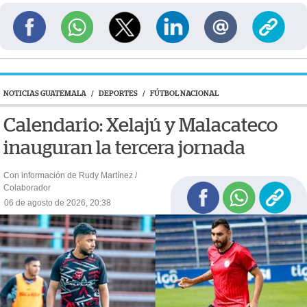
NOTICIAS GUATEMALA
/
DEPORTES
/
FÚTBOL NACIONAL
Calendario: Xelajú y Malacateco
inauguran la tercera jornada
Con información de Rudy Martínez /
Colaborador
06 de agosto de 2026, 20:38