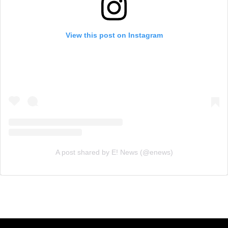
View this post on Instagram
A post shared by E! News (@enews)