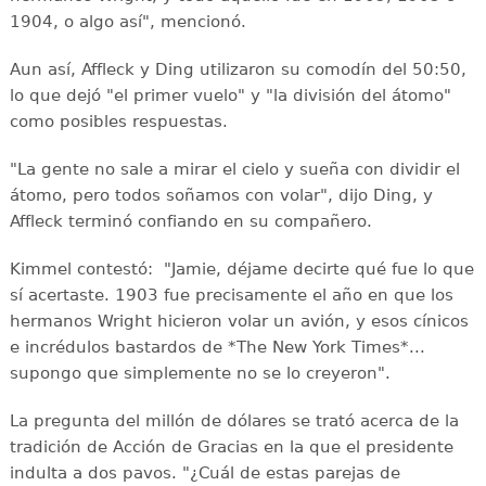
1904, o algo así", mencionó.
Aun así, Affleck y Ding utilizaron su comodín del 50:50,
lo que dejó "el primer vuelo" y "la división del átomo"
como posibles respuestas.
"La gente no sale a mirar el cielo y sueña con dividir el
átomo, pero todos soñamos con volar", dijo Ding, y
Affleck terminó confiando en su compañero.
Kimmel contestó: "Jamie, déjame decirte qué fue lo que
sí acertaste. 1903 fue precisamente el año en que los
hermanos Wright hicieron volar un avión, y esos cínicos
e incrédulos bastardos de *The New York Times*...
supongo que simplemente no se lo creyeron".
La pregunta del millón de dólares se trató acerca de la
tradición de Acción de Gracias en la que el presidente
indulta a dos pavos. "¿Cuál de estas parejas de