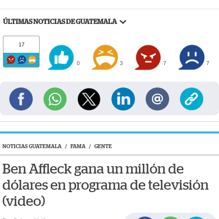
ÚLTIMAS NOTICIAS DE GUATEMALA
17
0
3
7
7
NOTICIAS GUATEMALA
/
FAMA
/
GENTE
Ben Affleck gana un millón de
dólares en programa de televisión
(video)