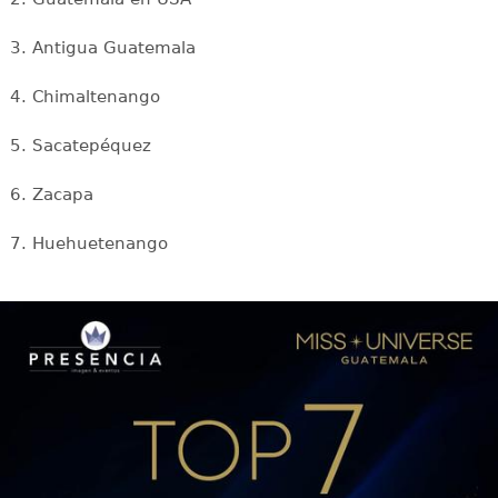
3. Antigua Guatemala
4. Chimaltenango
5. Sacatepéquez
6. Zacapa
7. Huehuetenango