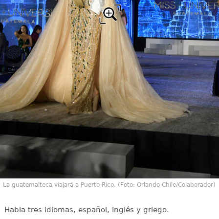
La guatemalteca viajará a Puerto Rico. (Foto: Orlando Chile/Colaborador)
Habla tres idiomas, español, inglés y griego.