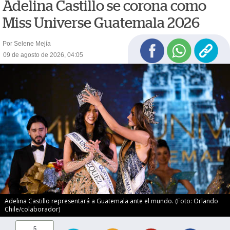
Adelina Castillo se corona como
Miss Universe Guatemala 2026
Por Selene Mejía
09 de agosto de 2026, 04:05
Adelina Castillo representará a Guatemala ante el mundo. (Foto: Orlando
Chile/colaborador)
5