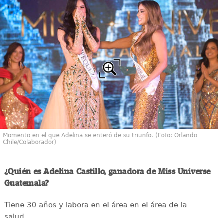
Momento en el que Adelina se enteró de su triunfo. (Foto: Orlando
Chile/Colaborador)
¿Quién es Adelina Castillo, ganadora de Miss Universe
Guatemala?
Tiene 30 años y labora en el área en el área de la
salud.