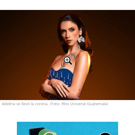
Adelina se llevó la corona. (Foto: Miss Universe Guatemala)