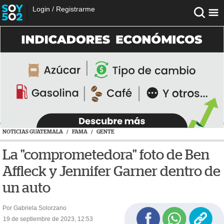
Login
/
Registrarme
NOTICIAS GUATEMALA
/
FAMA
/
GENTE
La "comprometedora" foto de Ben
Affleck y Jennifer Garner dentro de
un auto
Por Gabriela Solorzano
19 de septiembre de 2023, 12:53