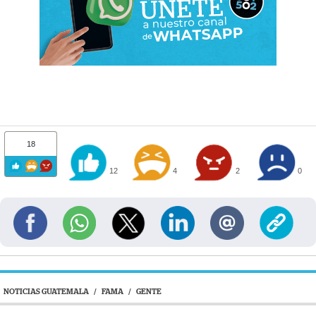
18
12
4
2
0
NOTICIAS GUATEMALA
/
FAMA
/
GENTE