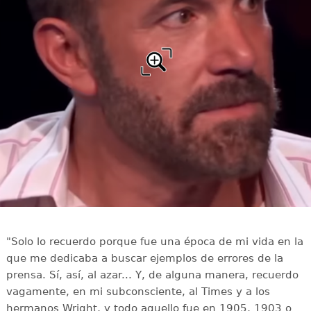
"Solo lo recuerdo porque fue una época de mi vida en la
que me dedicaba a buscar ejemplos de errores de la
prensa. Sí, así, al azar... Y, de alguna manera, recuerdo
vagamente, en mi subconsciente, al Times y a los
hermanos Wright, y todo aquello fue en 1905, 1903 o