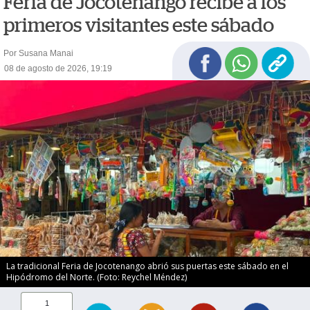
Feria de Jocotenango recibe a los
primeros visitantes este sábado
Por Susana Manai
08 de agosto de 2026, 19:19
La tradicional Feria de Jocotenango abrió sus puertas este sábado en el
Hipódromo del Norte. (Foto: Reychel Méndez)
1