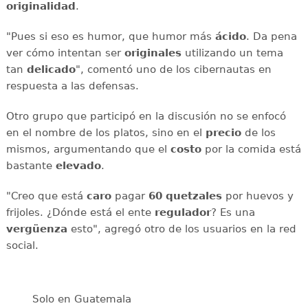
originalidad
.
"Pues si eso es humor, que humor más
ácido
. Da pena
ver cómo intentan ser
originales
utilizando un tema
tan
delicado
", comentó uno de los cibernautas en
respuesta a las defensas.
Otro grupo que participó en la discusión no se enfocó
en el nombre de los platos, sino en el
precio
de los
mismos, argumentando que el
costo
por la comida está
bastante
elevado
.
"Creo que está
caro
pagar
60 quetzales
por huevos y
frijoles. ¿Dónde está el ente
regulador
? Es una
vergüenza
esto", agregó otro de los usuarios en la red
social.
Solo en Guatemala