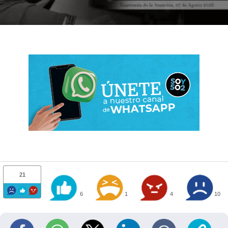
21
6
1
4
10