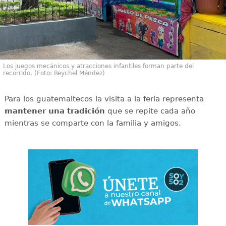
Los juegos mecánicos y atracciones infantiles forman parte del
recorrido. (Foto: Reychel Méndez)
Para los guatemaltecos la visita a la feria representa
mantener una tradición
que se repite cada año
mientras se comparte con la familia y amigos.