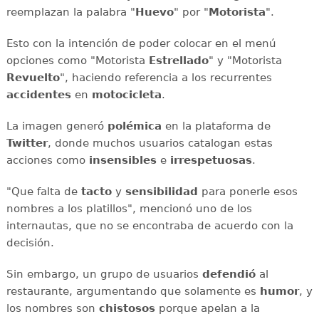
reemplazan la palabra "
Huevo
" por "
Motorista
".
Esto con la intención de poder colocar en el menú
opciones como "Motorista
Estrellado
" y "Motorista
Revuelto
", haciendo referencia a los recurrentes
accidentes
en
motocicleta
.
La imagen generó
polémica
en la plataforma de
Twitter
, donde muchos usuarios catalogan estas
acciones como
insensibles
e
irrespetuosas
.
"Que falta de
tacto
y
sensibilidad
para ponerle esos
nombres a los platillos", mencionó uno de los
internautas, que no se encontraba de acuerdo con la
decisión.
Sin embargo, un grupo de usuarios
defendió
al
restaurante, argumentando que solamente es
humor
, y
los nombres son
chistosos
porque apelan a la