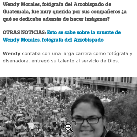
Wendy Morales, fotógrafa del Arzobispado de
Guatemala, fue muy querida por sus compañeros ¿a
qué se dedicaba además de hacer imágenes?
OTRAS NOTICIAS:
Esto se sabe sobre la muerte de
Wendy Morales, fotógrafa del Arzobispado
Wendy
contaba con una larga carrera como fotógrafa y
diseñadora, entregó su talento al servicio de Dios.