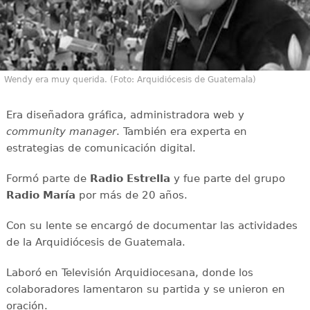
Wendy era muy querida. (Foto: Arquidiócesis de Guatemala)
Era diseñadora gráfica, administradora web y
community manager
. También era experta en
estrategias de comunicación digital.
Formó parte de
Radio Estrella
y fue parte del grupo
Radio María
por más de 20 años.
Con su lente se encargó de documentar las actividades
de la Arquidiócesis de Guatemala.
Laboró en Televisión Arquidiocesana, donde los
colaboradores lamentaron su partida y se unieron en
oración.