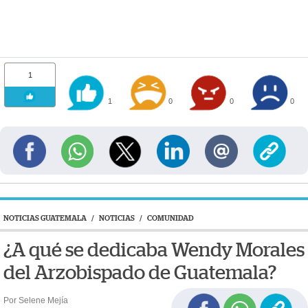
1
1
0
0
0
NOTICIAS GUATEMALA
/
NOTICIAS
/
COMUNIDAD
¿A qué se dedicaba Wendy Morales
del Arzobispado de Guatemala?
Por Selene Mejía