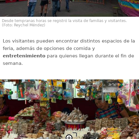
Desde tempranas horas se registró la visita de familias y visitantes.
(Foto: Reychel Méndez)
Los visitantes pueden encontrar distintos espacios de la
feria, además de opciones de comida y
entretenimiento
para quienes llegan durante el fin de
semana.