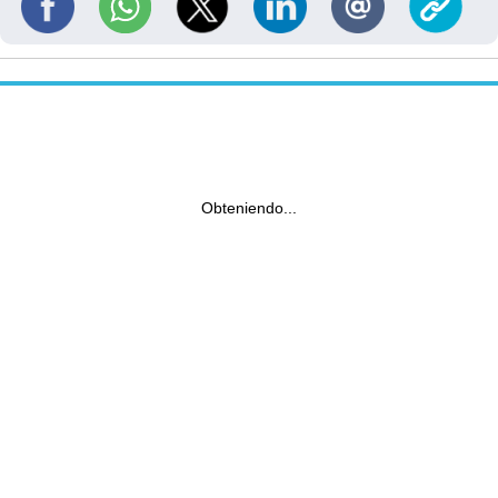
Obteniendo...