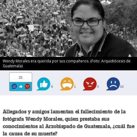
Wendy Morales era querida por sus compañeros. (Foto: Arquidiócesis de
Guatemala)
21
6
1
4
10
Allegados y amigos lamentan el fallecimiento de la
fotógrafa Wendy Morales, quien prestaba sus
conocimientos al Arzobispado de Guatemala, ¿cuál fue
la causa de su muerte?