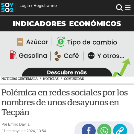
Login
/
Registrarme
NOTICIAS GUATEMALA
/
NOTICIAS
/
COMUNIDAD
Polémica en redes sociales por los
nombres de unos desayunos en
Tecpán
Por Emilio Dávila
11 de mayo de 2024, 13:54