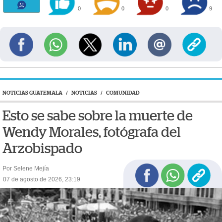
0
0
0
9
NOTICIAS GUATEMALA
/
NOTICIAS
/
COMUNIDAD
Esto se sabe sobre la muerte de
Wendy Morales, fotógrafa del
Arzobispado
Por Selene Mejía
07 de agosto de 2026, 23:19