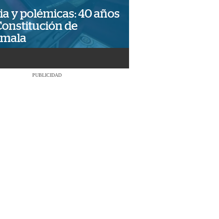
ia y polémicas: 40 años
Constitución de
emala
PUBLICIDAD