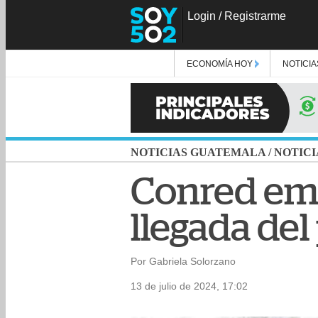
Login
/
Registrarme
ECONOMÍA HOY
NOTICIA
NOTICIAS GUATEMALA
/
NOTICI
Conred emi
llegada de
Por Gabriela Solorzano
13 de julio de 2024, 17:02