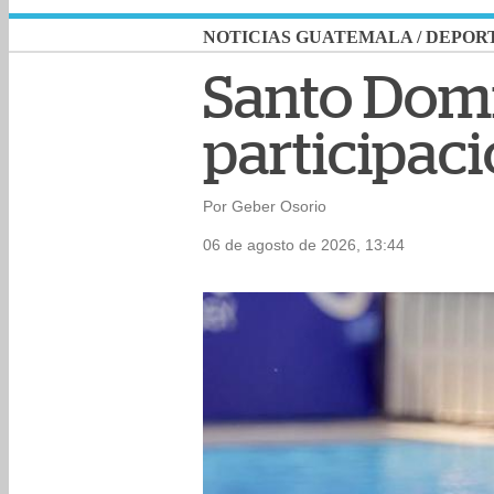
NOTICIAS GUATEMALA
/
DEPOR
Santo Domi
participac
Por Geber Osorio
06 de agosto de 2026, 13:44