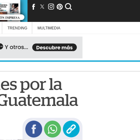
IÓN IMPRESA
TRENDING
MULTIMEDIA
s por la
a Guatemala