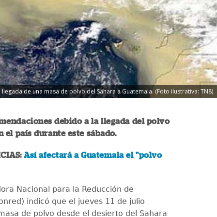
llegada de una masa de polvo del Sahara a Guatemala. (Foto ilustrativa: TN8)
mendaciones debido a la llegada del polvo
n el país durante este sábado.
CIAS:
Así afectará a Guatemala el "polvo
ora Nacional para la Reducción de
nred) indicó que el jueves 11 de julio
masa de polvo desde el desierto del Sahara