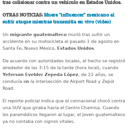
tras colisionar contra un vehículo en Estados Unidos.
OTRAS NOTICIAS:
Muere "influencer" mexicano al
sufrir ataque mientras transmitía en vivo (video)
Un
migrante
guatemalteco
murió tras sufrir un
accidente en su motocicleta el pasado 1 de agosto en
Santa Fe, Nuevo México,
Estados
Unidos
.
De acuerdo con autoridades locales, el hecho se registró
alrededor de las 3:15 de la tarde (hora local), cuando
Yeferson Evelder Zepeda López
, de 22 años, se
conducía e
n
la intersección de Airport Road y Zepol
Road.
El reporte policial indica que el connacional chocó contra
una SUV que giraba hacia el Centro Chamisa. Cuando
los paramédicos llegaron al lugar, el joven guatemalteco
ya no contaba con signos vitales.