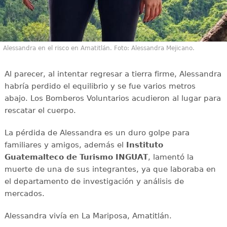
Alessandra en el risco en Amatitlán. Foto: Alessandra Mejicano.
Al parecer, al intentar regresar a tierra firme, Alessandra
habría perdido el equilibrio y se fue varios metros
abajo. Los Bomberos Voluntarios acudieron al lugar para
rescatar el cuerpo.
La pérdida de Alessandra es un duro golpe para
familiares y amigos, además el
Instituto
Guatemalteco de Turismo INGUAT
, lamentó la
muerte de una de sus integrantes, ya que laboraba en
el departamento de investigación y análisis de
mercados.
Alessandra vivía en La Mariposa, Amatitlán.