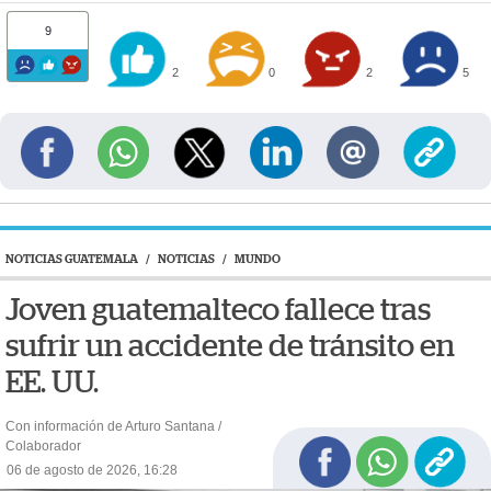
9
2
0
2
5
NOTICIAS GUATEMALA
/
NOTICIAS
/
MUNDO
Joven guatemalteco fallece tras
sufrir un accidente de tránsito en
EE. UU.
Con información de Arturo Santana /
Colaborador
06 de agosto de 2026, 16:28