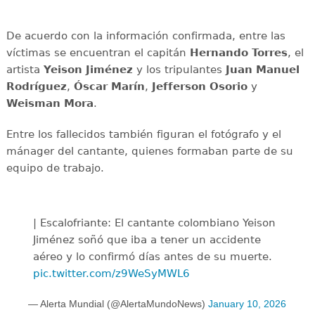
De acuerdo con la información confirmada, entre las
víctimas se encuentran el capitán
Hernando Torres
, el
artista
Yeison Jiménez
y los tripulantes
Juan Manuel
Rodríguez
,
Óscar Marín
,
Jefferson Osorio
y
Weisman Mora
.
Entre los fallecidos también figuran el fotógrafo y el
mánager del cantante, quienes formaban parte de su
equipo de trabajo.
| Escalofriante: El cantante colombiano Yeison
Jiménez soñó que iba a tener un accidente
aéreo y lo confirmó días antes de su muerte.
pic.twitter.com/z9WeSyMWL6
— Alerta Mundial (@AlertaMundoNews)
January 10, 2026