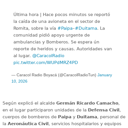
Última hora | Hace pocos minutos se reportó
la caída de una avioneta en el sector de
Romita, sobre la vía
#Paipa
–
#Duitama
. La
comunidad pidió apoyo urgente de
ambulancias y Bomberos. Se espera ún
reporte de heridos y causas. Autoridades van
al lugar.
@CaracolRadio
pic.twitter.com/WUPdMRZ4PD
— Caracol Radio Boyacá (@CaracolRadioTun)
January
10, 2026
Según explicó el alcalde
Germán Ricardo Camacho
,
en el lugar participaron unidades de la
Defensa Civil
,
cuerpos de bomberos de
Paipa
y
Duitama
, personal de
la
Aeronáutica Civil
, servicios hospitalarios y equipos