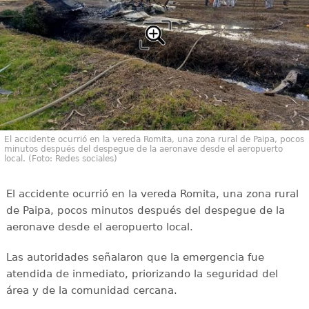
El accidente ocurrió en la vereda Romita, una zona rural de Paipa, pocos
minutos después del despegue de la aeronave desde el aeropuerto
local. (Foto: Redes sociales)
El accidente ocurrió en la vereda Romita, una zona rural
de Paipa, pocos minutos después del despegue de la
aeronave desde el aeropuerto local.
Las autoridades señalaron que la emergencia fue
atendida de inmediato, priorizando la seguridad del
área y de la comunidad cercana.