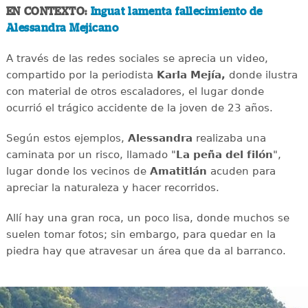
EN CONTEXTO:
Inguat lamenta fallecimiento de
Alessandra Mejicano
A través de las redes sociales se aprecia un video,
compartido por la periodista
Karla Mejía,
donde ilustra
con material de otros escaladores, el lugar donde
ocurrió el trágico accidente de la joven de 23 años.
Según estos ejemplos,
Alessandra
realizaba una
caminata por un risco, llamado "
La peña del filón
",
lugar donde los vecinos de
Amatitlán
acuden para
apreciar la naturaleza y hacer recorridos.
Allí hay una gran roca, un poco lisa, donde muchos se
suelen tomar fotos; sin embargo, para quedar en la
piedra hay que atravesar un área que da al barranco.