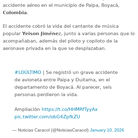
accidente aéreo en el municipio de Paipa, Boyacá,
Colombia
.
El accidente cobró la vida del cantante de música
popular
Yeison Jiméne
z, junto a varias personas que lo
acompañaban, además del piloto y copiloto de la
aeronave privada en la que se desplazaban.
#LOÚLTIMO
| Se registró un grave accidente
de avioneta entre Paipa y Duitama, en el
departamento de Boyacá. Al parecer, seis
personas perdieron la vida.
Ampliación
https://t.co/HHMRfTyyAx
pic.twitter.com/obG4ZpfkZU
— Noticias Caracol (@NoticiasCaracol)
January 10, 2026