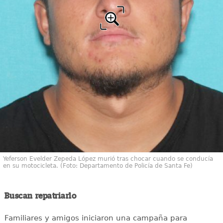
Yeferson Evelder Zepeda López murió tras chocar cuando se conducía
en su motocicleta. (Foto: Departamento de Policía de Santa Fe)
Buscan repatriarlo
Familiares y amigos iniciaron una campaña para