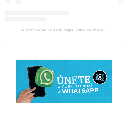
A post shared by Karla Mejía (@karlita_mejia_)