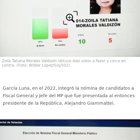
Zoila Tatiana Morales Valdizón obtuvo diez votos a favor y cinco en
contra. (Foto: Wilder López/Soy502)
García Luna, en el 2022, integró la nómina de candidatos a
Fiscal General y Jefe del MP que fue presentada al entonces
presidente de la República, Alejandro Giammattei.