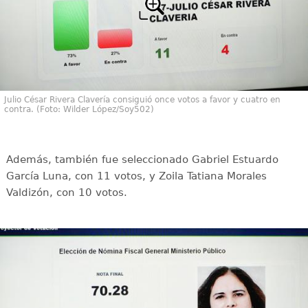
Julio César Rivera Clavería consiguió once votos a favor y cuatro en
contra. (Foto: Wilder López/Soy502)
Además, también fue seleccionado Gabriel Estuardo
García Luna, con 11 votos, y Zoila Tatiana Morales
Valdizón, con 10 votos.