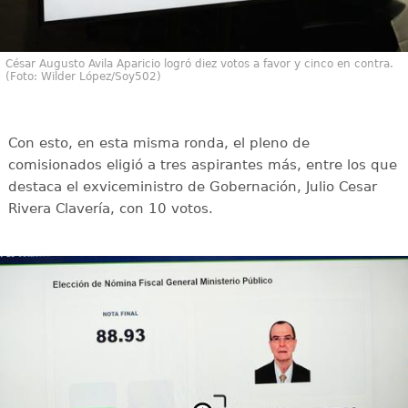
César Augusto Avila Aparicio logró diez votos a favor y cinco en contra.
(Foto: Wilder López/Soy502)
Con esto, en esta misma ronda, el pleno de
comisionados eligió a tres aspirantes más, entre los que
destaca el exviceministro de Gobernación, Julio Cesar
Rivera Clavería, con 10 votos.