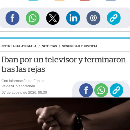
NOTICIAS GUATEMALA
/
NOTICIAS
/
SEGURIDAD Y JUSTICIA
Iban por un televisor y terminaron
tras las rejas
Con información de Eunise
Valdez/Colaboradora
07 de agosto de 2026, 00:30