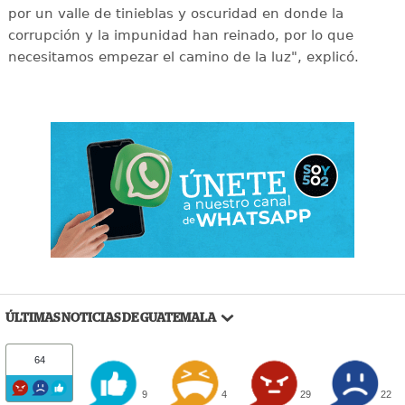
por un valle de tinieblas y oscuridad en donde la
corrupción y la impunidad han reinado, por lo que
necesitamos empezar el camino de la luz", explicó.
ÚLTIMAS NOTICIAS DE GUATEMALA
64
9
4
29
22