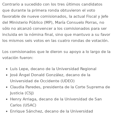
Contrario a sucedido con los tres últimos candidatos
que durante la primera ronda obtuvieron el voto
favorable de nueve comisionados, la actual Fiscal y Jefe
del Ministerio Público (MP), María Consuelo Porras, no
sólo no alcanzó convencer a los comisionados para ser
incluida en la nómina final, sino que mantuvo a su favor
los mismos seis votos en las cuatro rondas de votación.
Los comisionados que le dieron su apoyo a lo largo de la
votación fueron:
Luis Lepe, decano de la Universidad Regional
José Ángel Donald González, decano de la
Universidad de Occidente (UDEO)
Claudia Paredes, presidenta de la Corte Suprema de
Justicia (CSJ)
Henry Arriaga, decano de la Universidad de San
Carlos (USAC)
Enrique Sánchez, decano de la Universidad