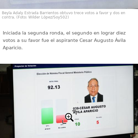
Beyla Adaly Estrada Barrientos obtuvo trece votos a favor y dos en
contra. (Foto: Wilder López/Soy502)
Iniciada la segunda ronda, el segundo en lograr diez
votos a su favor fue el aspirante Cesar Augusto Ávila
Aparicio.