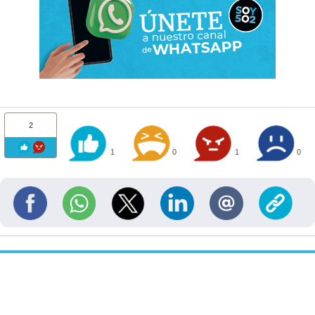
2
1
0
1
0