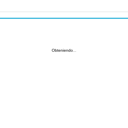
Obteniendo...