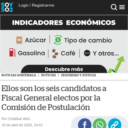
Login
/
Registrarme
NOTICIAS GUATEMALA
/
NOTICIAS
/
SEGURIDAD Y JUSTICIA
Ellos son los seis candidatos a
Fiscal General electos por la
Comisión de Postulación
Por Cristóbal Veliz
20 de abril de 2026, 19:43