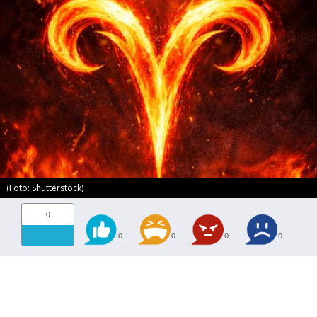
(Foto: Shutterstock)
0
0
0
0
0