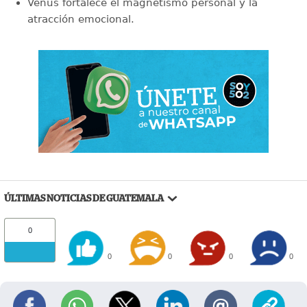
Venus fortalece el magnetismo personal y la
atracción emocional.
ÚLTIMAS NOTICIAS DE GUATEMALA
0
0
0
0
0