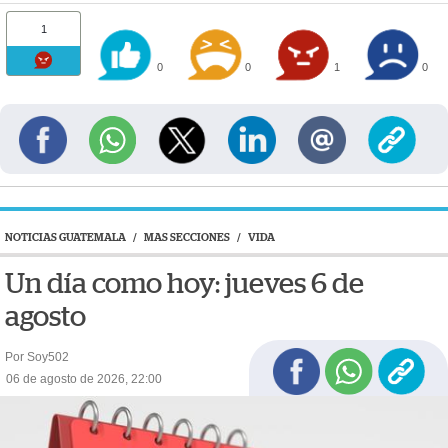
1
0
0
1
0
NOTICIAS GUATEMALA
/
MAS SECCIONES
/
VIDA
Un día como hoy: jueves 6 de
agosto
Por Soy502
06 de agosto de 2026, 22:00