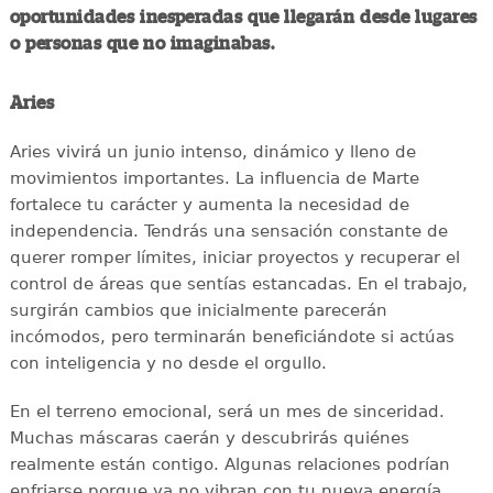
oportunidades inesperadas que llegarán desde lugares
o personas que no imaginabas.
Aries
Aries vivirá un junio intenso, dinámico y lleno de
movimientos importantes. La influencia de Marte
fortalece tu carácter y aumenta la necesidad de
independencia. Tendrás una sensación constante de
querer romper límites, iniciar proyectos y recuperar el
control de áreas que sentías estancadas. En el trabajo,
surgirán cambios que inicialmente parecerán
incómodos, pero terminarán beneficiándote si actúas
con inteligencia y no desde el orgullo.
En el terreno emocional, será un mes de sinceridad.
Muchas máscaras caerán y descubrirás quiénes
realmente están contigo. Algunas relaciones podrían
enfriarse porque ya no vibran con tu nueva energía,