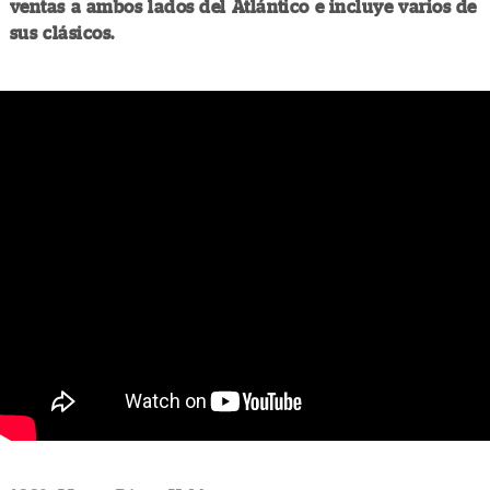
ventas a ambos lados del Atlántico e incluye varios de
sus clásicos.