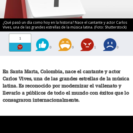
¿Qué pasó un día como hoy en la historia? Nace el cantante y actor Carlos
Vives, una de las grandes estrellas de la música latina. (Foto: Shutterstock)
1
0
0
1
0
En Santa Marta, Colombia, nace el cantante y actor
Carlos Vives, una de las grandes estrellas de la música
latina. Es reconocido por modernizar el vallenato y
llevarlo a públicos de todo el mundo con éxitos que lo
consagraron internacionalmente.