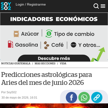
Login
/
Registrarme
NOTICIAS GUATEMALA
/
MAS SECCIONES
/
VIDA
Predicciones astrológicas para
Aries del mes de junio 2026
Por Soy502
30 de mayo de 2026, 16:01