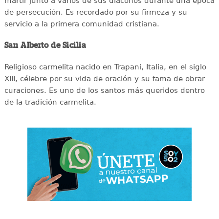
mártir junto a varios de sus diáconos durante una época
de persecución. Es recordado por su firmeza y su
servicio a la primera comunidad cristiana.
San Alberto de Sicilia
Religioso carmelita nacido en Trapani, Italia, en el siglo
XIII, célebre por su vida de oración y su fama de obrar
curaciones. Es uno de los santos más queridos dentro
de la tradición carmelita.