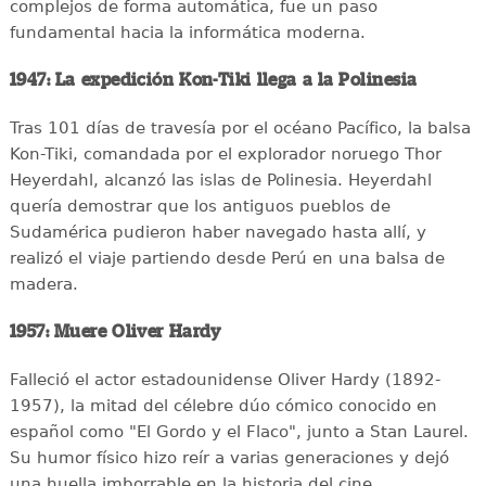
complejos de forma automática, fue un paso
fundamental hacia la informática moderna.
1947: La expedición Kon-Tiki llega a la Polinesia
Tras 101 días de travesía por el océano Pacífico, la balsa
Kon-Tiki, comandada por el explorador noruego Thor
Heyerdahl, alcanzó las islas de Polinesia. Heyerdahl
quería demostrar que los antiguos pueblos de
Sudamérica pudieron haber navegado hasta allí, y
realizó el viaje partiendo desde Perú en una balsa de
madera.
1957: Muere Oliver Hardy
Falleció el actor estadounidense Oliver Hardy (1892-
1957), la mitad del célebre dúo cómico conocido en
español como "El Gordo y el Flaco", junto a Stan Laurel.
Su humor físico hizo reír a varias generaciones y dejó
una huella imborrable en la historia del cine.