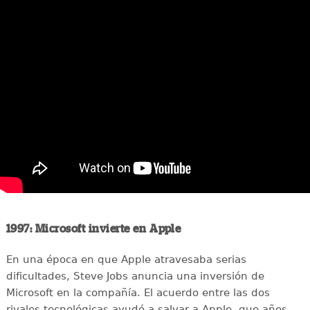
1997: Microsoft invierte en Apple
En una época en que Apple atravesaba serias
dificultades, Steve Jobs anuncia una inversión de
Microsoft en la compañía. El acuerdo entre las dos
rivales tecnológicas ayudó a salvar a Apple, que años