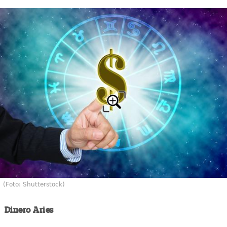
(Foto: Shutterstock)
Dinero Aries