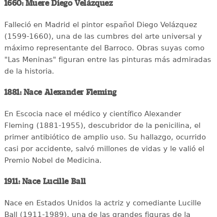
1660: Muere Diego Velázquez
Falleció en Madrid el pintor español Diego Velázquez
(1599-1660), una de las cumbres del arte universal y
máximo representante del Barroco. Obras suyas como
"Las Meninas" figuran entre las pinturas más admiradas
de la historia.
1881: Nace Alexander Fleming
En Escocia nace el médico y científico Alexander
Fleming (1881-1955), descubridor de la penicilina, el
primer antibiótico de amplio uso. Su hallazgo, ocurrido
casi por accidente, salvó millones de vidas y le valió el
Premio Nobel de Medicina.
1911: Nace Lucille Ball
Nace en Estados Unidos la actriz y comediante Lucille
Ball (1911-1989), una de las grandes figuras de la