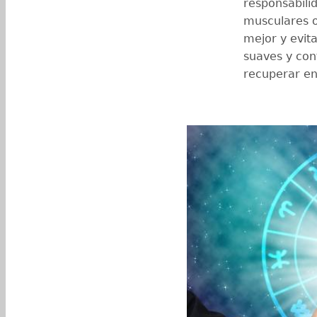
responsabili
musculares o
mejor y evita
suaves y con
recuperar en