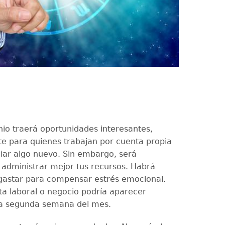
s
nio traerá oportunidades interesantes,
e para quienes trabajan por cuenta propia
ciar algo nuevo. Sin embargo, será
administrar mejor tus recursos. Habrá
gastar para compensar estrés emocional.
a laboral o negocio podría aparecer
la segunda semana del mes.