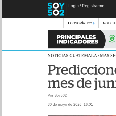
Login
/
Registrarme
ECONOMÍA HOY
NOTICIA
NOTICIAS GUATEMALA
/
MAS SE
Prediccione
mes de jun
Por Soy502
30 de mayo de 2026, 16:01