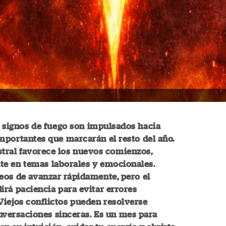
 signos de fuego son impulsados hacia
mportantes que marcarán el resto del año.
stral favorece los nuevos comienzos,
te en temas laborales y emocionales.
eos de avanzar rápidamente, pero el
irá paciencia para evitar errores
Viejos conflictos pueden resolverse
nversaciones sinceras. Es un mes para