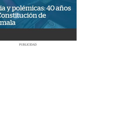
ia y polémicas: 40 años
Constitución de
emala
PUBLICIDAD