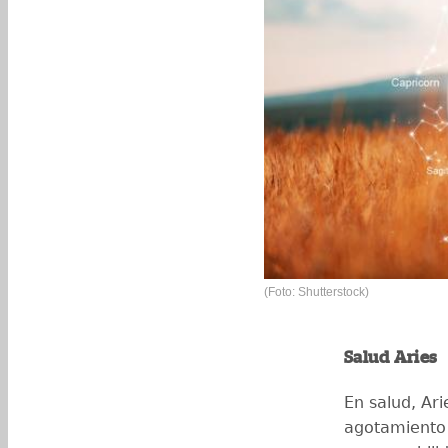
(Foto: Shutterstock)
Salud Aries
En salud, Ari
agotamiento 