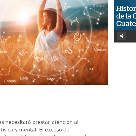
Histor
de la 
Guat
es necesitará prestar atención al
físico y mental. El exceso de