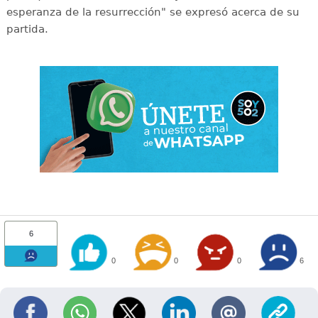
esperanza de la resurrección" se expresó acerca de su
partida.
6
0
0
0
6