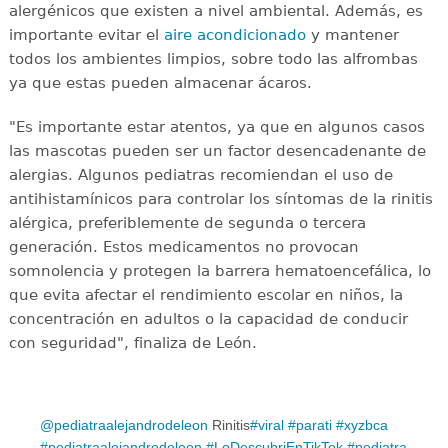
alergénicos que existen a nivel ambiental. Además, es
importante evitar el
aire acondicionado
y mantener
todos los ambientes limpios, sobre todo las alfrombas
ya que estas pueden almacenar ácaros.
"Es importante estar atentos, ya que en algunos casos
las mascotas pueden ser un factor desencadenante de
alergias. Algunos pediatras recomiendan el uso de
antihistamínicos para controlar los síntomas de la rinitis
alérgica, preferiblemente de segunda o tercera
generación. Estos medicamentos no provocan
somnolencia y protegen la barrera hematoencefálica, lo
que evita afectar el rendimiento escolar en niños, la
concentración en adultos o la capacidad de conducir
con seguridad", finaliza de León.
@pediatraalejandrodeleon
Rinitis
#viral
#parati
#xyzbca
#pediatraalejandrodeleon
#LoDescubriEnTikTok
#pediatra