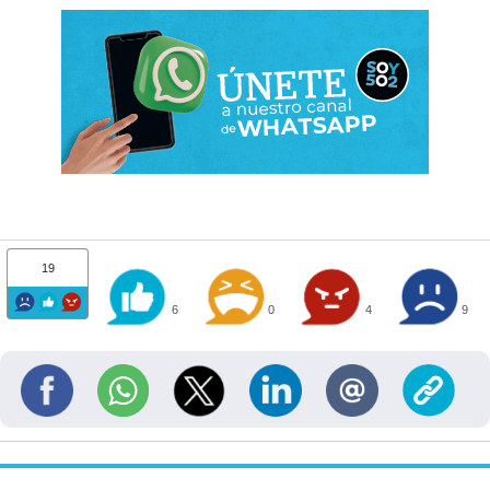
19
6
0
4
9