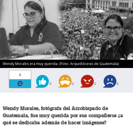
Wendy Morales era muy querida. (Foto: Arquidiócesis de Guatemala)
6
0
0
0
6
Wendy Morales, fotógrafa del Arzobispado de
Guatemala, fue muy querida por sus compañeros ¿a
qué se dedicaba además de hacer imágenes?