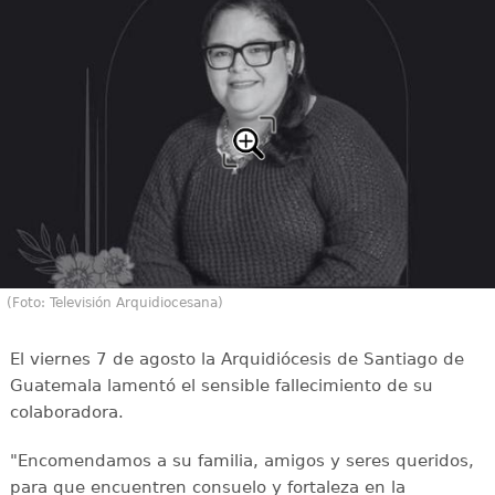
(Foto: Televisión Arquidiocesana)
El viernes 7 de agosto la Arquidiócesis de Santiago de
Guatemala lamentó el sensible fallecimiento de su
colaboradora.
"Encomendamos a su familia, amigos y seres queridos,
para que encuentren consuelo y fortaleza en la