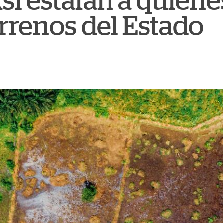
sí estafan a quien
rrenos del Estado