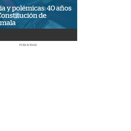
ia y polémicas: 40 años
Constitución de
emala
PUBLICIDAD