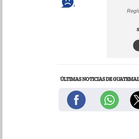
4
Regís
S
ÚLTIMAS NOTICIAS DE GUATEMA