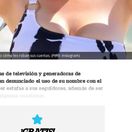
cómo les roban sus cuentas. (Foto: Instagram)
s de televisión y generadoras de
an denunciado el uso de su nombre con el
er estafas a sus seguidores, además de ser
algunas ocasiones.
¡GRATIS!