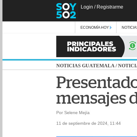
Login
/
Registrarme
ECONOMÍA HOY
NOTICIA
NOTICIAS GUATEMALA
/
NOTICI
Presentado
mensajes d
Por Selene Mejía
11 de septiembre de 2024, 11:44