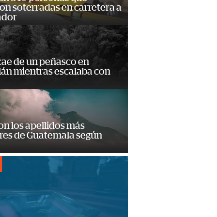
n soterradas en carretera a
ador
cae de un peñasco en
lán mientras escalaba con
on los apellidos más
res de Guatemala según