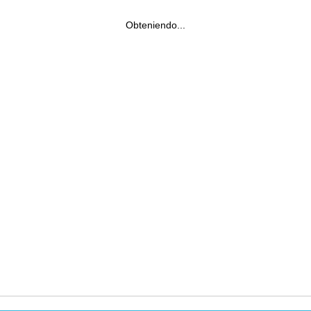
Obteniendo...