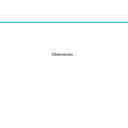
Obteniendo...