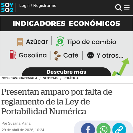
Login
/
Registrarme
NOTICIAS GUATEMALA
/
NOTICIAS
/
POLÍTICA
Presentan amparo por falta de
reglamento de la Ley de
Portabilidad Numérica
Por Susana Manai
29 de abril de 2026, 10:24