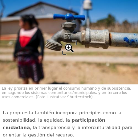
La ley prioriza en primer lugar el consumo humano y de subsistencia,
en segundo los sistemas comunitarios/municipales, y en tercero los
usos comerciales. (Foto ilustrativa: Shutterstock)
La propuesta también incorpora principios como la
sostenibilidad, la equidad, la
participación
ciudadana
, la transparencia y la interculturalidad para
orientar la gestión del recurso.