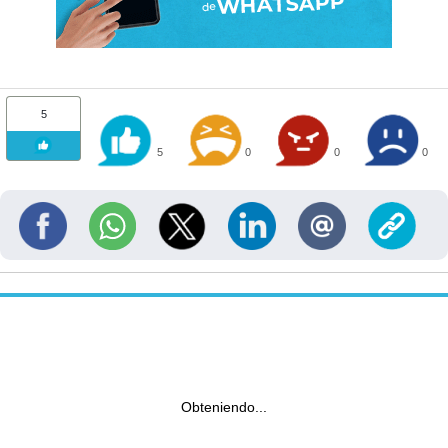
5
5
0
0
0
Obteniendo...