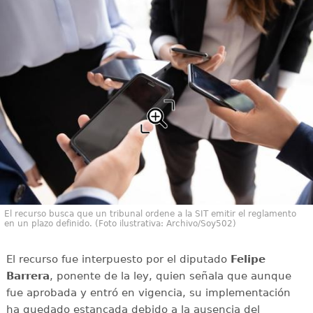
El recurso busca que un tribunal ordene a la SIT emitir el reglamento
en un plazo definido. (Foto ilustrativa: Archivo/Soy502)
El recurso fue interpuesto por el diputado
Felipe
Barrera
, ponente de la ley, quien señala que aunque
fue aprobada y entró en vigencia, su implementación
ha quedado estancada debido a la ausencia del