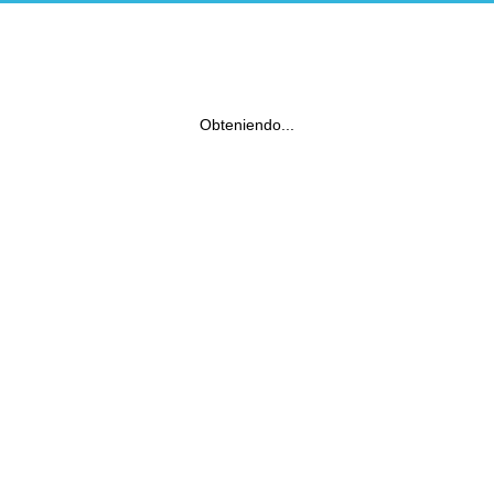
Obteniendo...