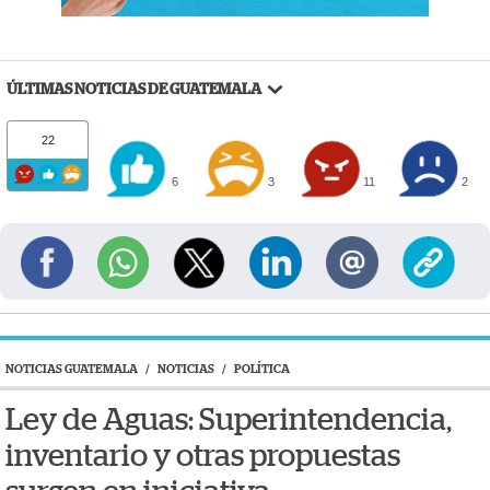
ÚLTIMAS NOTICIAS DE GUATEMALA
22
6
3
11
2
NOTICIAS GUATEMALA
/
NOTICIAS
/
POLÍTICA
Ley de Aguas: Superintendencia,
inventario y otras propuestas