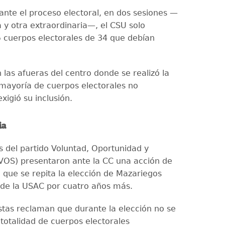
nte el proceso electoral, en dos sesiones —
a y otra extraordinaria—, el CSU solo
5 cuerpos electorales de 34 que debían
 las afueras del centro donde se realizó la
a mayoría de cuerpos electorales no
xigió su inclusión.
ia
s del partido Voluntad, Oportunidad y
(VOS) presentaron ante la CC una acción de
que se repita la elección de Mazariegos
de la USAC por cuatro años más.
stas reclaman que durante la elección no se
 totalidad de cuerpos electorales