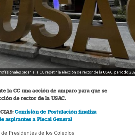
fesionales piden a la CC repetir la elección de rector de la USAC, período 20
nte la CC una acción de amparo para que se
ección de rector de la USAC.
CIAS:
Comisión de Postulación finaliza
de aspirantes a Fiscal General
de Presidentes de los Colegios