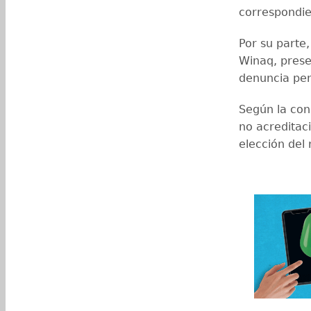
correspondie
Por su parte,
Winaq, prese
denuncia pen
Según la con
no acreditaci
elección del 