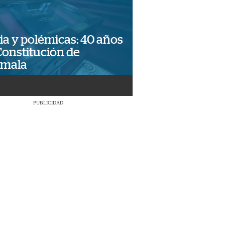
ia y polémicas: 40 años
Constitución de
emala
PUBLICIDAD