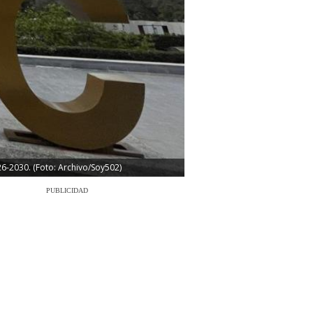
26-2030. (Foto: Archivo/Soy502)
PUBLICIDAD