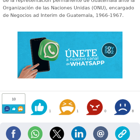
de la representación permanente de Guatemala ante la
Organización de las Naciones Unidas (ONU), encargado
de Negocios ad Interim de Guatemala, 1966-1967.
10
1
1
0
8