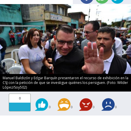
Manuel Baldizón y Edgar Barquín presentaron el recurso de exhibición en la
CSJ con la petición de que se investigue quiénes los persiguen. (Foto: Wilder
López/Soy502)
0
0
0
0
0