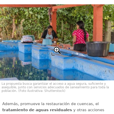
La propuesta busca garantizar el acceso a agua segura, suficiente y
asequible, junto con servicios adecuados de saneamiento para toda la
población. (Foto ilustrativa: Shutterstock)
Además, promueve la restauración de cuencas, el
tratamiento de aguas residuales
y otras acciones