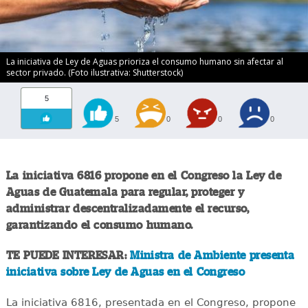
La iniciativa de Ley de Aguas prioriza el consumo humano sin afectar al
sector privado. (Foto ilustrativa: Shutterstock)
5
5
0
0
0
La iniciativa 6816 propone en el Congreso la Ley de
Aguas de Guatemala para regular, proteger y
administrar descentralizadamente el recurso,
garantizando el consumo humano.
TE PUEDE INTERESAR:
Ministra de Ambiente presenta
iniciativa sobre Ley de Aguas en el Congreso
La iniciativa 6816, presentada en el Congreso, propone