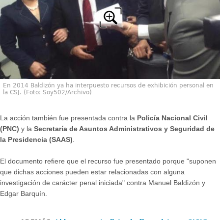
En 2014 Baldizón ya ha interpuesto recursos de exhibición personal en
la CSJ. (Foto: Soy502/Archivo)
La acción también fue presentada contra la
Policía Nacional Civil
(PNC)
y la
Secretaría de Asuntos Administrativos y Seguridad de
la Presidencia (SAAS)
.
El documento refiere que el recurso fue presentado porque "suponen
que dichas acciones pueden estar relacionadas con alguna
investigación de carácter penal iniciada" contra Manuel Baldizón y
Edgar Barquín.