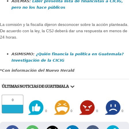
ADEMÁS:
Lider presenta lista de financistas a CICIG,
pero no los hace públicos
La comisión y la fiscalía dijeron desconocer sobre la acción planteada.
De acuerdo con la ley, la CSJ deberá dar una respuesta en menos de
24 horas.
ASIMISMO:
¿Quién financia la política en Guatemala?
Investigación de la CICIG
*Con información del Nuevo Herald
ÚLTIMAS NOTICIAS DE GUATEMALA
0
0
0
0
0