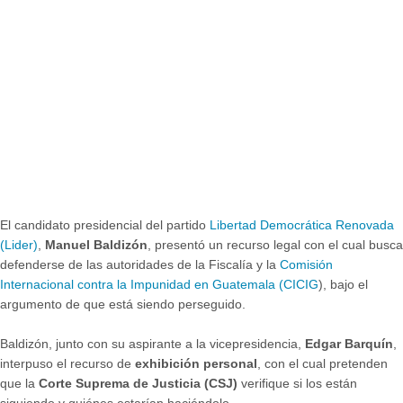
El candidato presidencial del partido
Libertad Democrática Renovada
(Lider)
,
Manuel Baldizón
, presentó un recurso legal con el cual busca
defenderse de las autoridades de la Fiscalía y la
Comisión
Internacional contra la Impunidad en Guatemala (CICIG
), bajo el
argumento de que está siendo perseguido.
Baldizón, junto con su aspirante a la vicepresidencia,
Edgar Barquín
,
interpuso el recurso de
exhibición personal
, con el cual pretenden
que la
Corte Suprema de Justicia (CSJ)
verifique si los están
siguiendo y quiénes estarían haciéndolo.