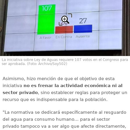
La iniciativa sobre Ley de Aguas requiere 107 votos en el Congreso para
ser aprobada. (Foto: Archivo/Soy502)
Asimismo, hizo mención de que el objetivo de esta
iniciativa
no es frenar la actividad económica ni al
sector privado
, sino establecer reglas para proteger un
recurso que es indispensable para la población.
"La normativa se dedicará específicamente al resguardo
del agua para consumo humano... para el sector
privado tampoco va a ser algo que afecte directamente,