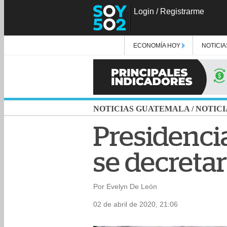
Login
/
Registrarme
ECONOMÍA HOY
NOTICIA
NOTICIAS GUATEMALA
/
NOTICI
Presidenci
se decreta
Por Evelyn De León
02 de abril de 2020, 21:06