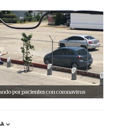
ando por pacientes con coronavirus
LA