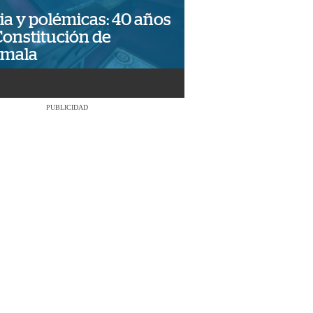
ia y polémicas: 40 años
Constitución de
emala
PUBLICIDAD