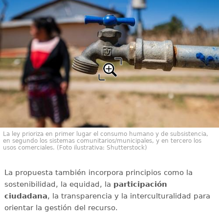
La ley prioriza en primer lugar el consumo humano y de subsistencia,
en segundo los sistemas comunitarios/municipales, y en tercero los
usos comerciales. (Foto ilustrativa: Shutterstock)
La propuesta también incorpora principios como la
sostenibilidad, la equidad, la
participación
ciudadana
, la transparencia y la interculturalidad para
orientar la gestión del recurso.