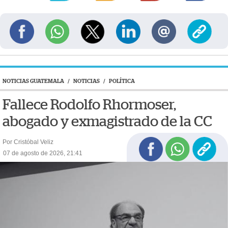
NOTICIAS GUATEMALA
/
NOTICIAS
/
POLÍTICA
Fallece Rodolfo Rhormoser,
abogado y exmagistrado de la CC
Por Cristóbal Veliz
07 de agosto de 2026, 21:41