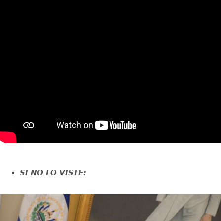
SI NO LO VISTE: