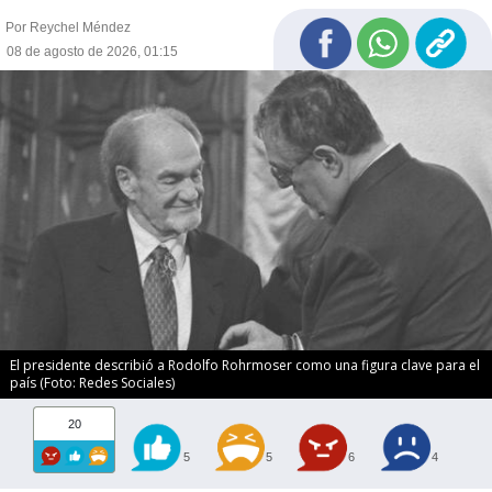
Por Reychel Méndez
08 de agosto de 2026, 01:15
El presidente describió a Rodolfo Rohrmoser como una figura clave para el
país (Foto: Redes Sociales)
20
5
5
6
4