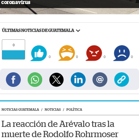
coronavirus
ÚLTIMAS NOTICIAS DE GUATEMALA
0
0
0
0
0
NOTICIAS GUATEMALA
/
NOTICIAS
/
POLÍTICA
La reacción de Arévalo tras la
muerte de Rodolfo Rohrmoser