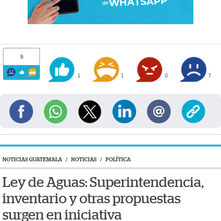
9
1
1
0
7
NOTICIAS GUATEMALA
/
NOTICIAS
/
POLÍTICA
Ley de Aguas: Superintendencia,
inventario y otras propuestas
surgen en iniciativa