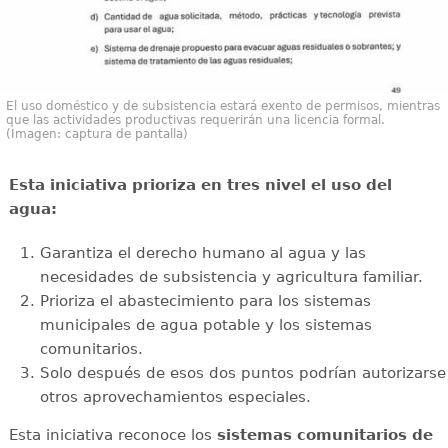
El uso doméstico y de subsistencia estará exento de permisos, mientras
que las actividades productivas requerirán una licencia formal.
(Imagen: captura de pantalla)
Esta iniciativa prioriza en tres nivel el uso del
agua:
Garantiza el derecho humano al agua y las
necesidades de subsistencia y agricultura familiar.
Prioriza el abastecimiento para los sistemas
municipales de agua potable y los sistemas
comunitarios.
Solo después de esos dos puntos podrían autorizarse
otros aprovechamientos especiales.
Esta iniciativa reconoce los
sistemas comunitarios de