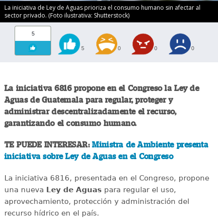
La iniciativa de Ley de Aguas prioriza el consumo humano sin afectar al
sector privado. (Foto ilustrativa: Shutterstock)
5
5
0
0
0
La iniciativa 6816 propone en el Congreso la Ley de
Aguas de Guatemala para regular, proteger y
administrar descentralizadamente el recurso,
garantizando el consumo humano.
TE PUEDE INTERESAR:
Ministra de Ambiente presenta
iniciativa sobre Ley de Aguas en el Congreso
La iniciativa 6816, presentada en el Congreso, propone
una nueva
Ley de Aguas
para regular el uso,
aprovechamiento, protección y administración del
recurso hídrico en el país.