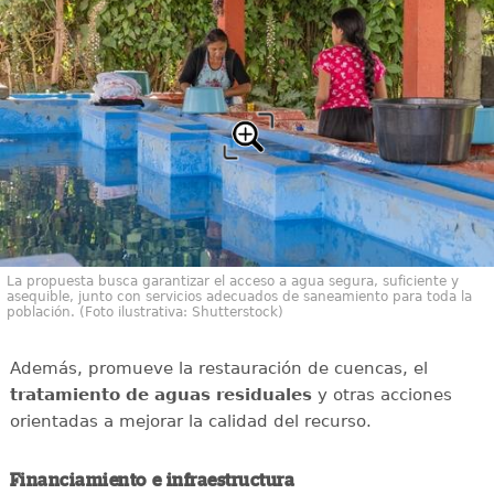
La propuesta busca garantizar el acceso a agua segura, suficiente y
asequible, junto con servicios adecuados de saneamiento para toda la
población. (Foto ilustrativa: Shutterstock)
Además, promueve la restauración de cuencas, el
tratamiento de aguas residuales
y otras acciones
orientadas a mejorar la calidad del recurso.
Financiamiento e infraestructura