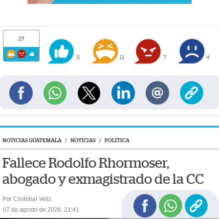
27
5
11
7
4
NOTICIAS GUATEMALA
/
NOTICIAS
/
POLÍTICA
Fallece Rodolfo Rhormoser,
abogado y exmagistrado de la CC
Por Cristóbal Veliz
07 de agosto de 2026, 21:41