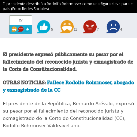
El presidente describió a Rodolfo Rohrmoser como una figura clave para el
país (Foto: Redes Sociales)
27
5
11
7
4
El presidente expresó públicamente su pesar por el
fallecimiento del reconocido jurista y exmagistrado de
la Corte de Constitucionalidad.
OTRAS NOTICIAS:
Fallece Rodolfo Rohrmoser, abogado
y exmagistrado de la CC
El presidente de la República, Bernardo Arévalo, expresó
su pesar por el fallecimiento del reconocido jurista y
exmagistrado de la Corte de Constitucionalidad (CC),
Rodolfo Rohrmoser Valdeavellano.