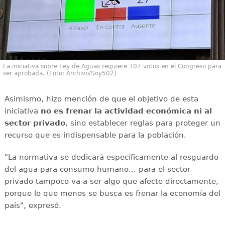
La iniciativa sobre Ley de Aguas requiere 107 votos en el Congreso para
ser aprobada. (Foto: Archivo/Soy502)
Asimismo, hizo mención de que el objetivo de esta
iniciativa
no es frenar la actividad económica ni al
sector privado
, sino establecer reglas para proteger un
recurso que es indispensable para la población.
"La normativa se dedicará específicamente al resguardo
del agua para consumo humano... para el sector
privado tampoco va a ser algo que afecte directamente,
porque lo que menos se busca es frenar la economía del
país", expresó.