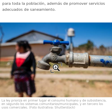
para toda la población, además de promover servicios
adecuados de saneamiento.
La ley prioriza en primer lugar el consumo humano y de subsistencia,
en segundo los sistemas comunitarios/municipales, y en tercero los
usos comerciales. (Foto ilustrativa: Shutterstock)