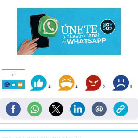
10
1
1
0
8