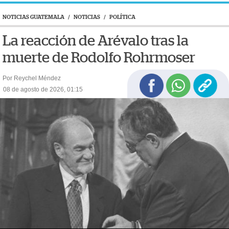
NOTICIAS GUATEMALA
/
NOTICIAS
/
POLÍTICA
La reacción de Arévalo tras la
muerte de Rodolfo Rohrmoser
Por Reychel Méndez
08 de agosto de 2026, 01:15