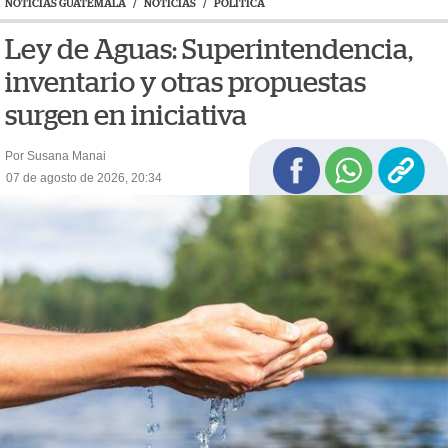
NOTICIAS GUATEMALA
/
NOTICIAS
/
POLÍTICA
Ley de Aguas: Superintendencia,
inventario y otras propuestas
surgen en iniciativa
Por Susana Manai
07 de agosto de 2026, 20:34