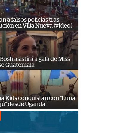
n a falsos policías tras
ción en Villa Nueva (video)
Bosh asistirá a gala de Miss
se Guatemala
a Kids conquistan con “Luna
ajú” desde Uganda