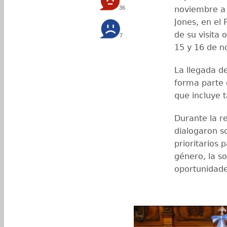
36
noviembre a 
Jones, en el 
de su visita 
7
15 y 16 de n
La llegada de
forma parte 
que incluye 
Durante la r
dialogaron 
prioritarios 
género, la so
oportunidade