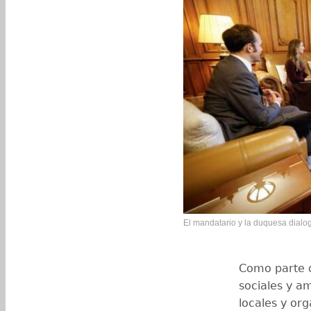
El mandatario y la duquesa dial
Como parte d
sociales y a
locales y org