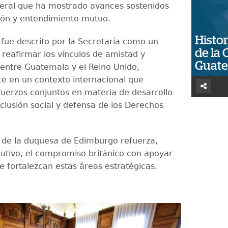
ateral que ha mostrado avances sostenidos
ión y entendimiento mutuo.
Histor
 fue descrito por la Secretaría como un
de la 
 reafirmar los vínculos de amistad y
Guat
entre Guatemala y el Reino Unido,
e en un contexto internacional que
erzos conjuntos en materia de desarrollo
nclusión social y defensa de los Derechos
 de la duquesa de Edimburgo refuerza,
cutivo, el compromiso británico con apoyar
ue fortalezcan estas áreas estratégicas.