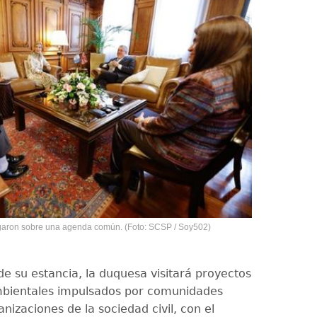
ogaron sobre una agenda común. (Foto: SCSP / Soy502)
e su estancia, la duquesa visitará proyectos
mbientales impulsados por comunidades
anizaciones de la sociedad civil, con el