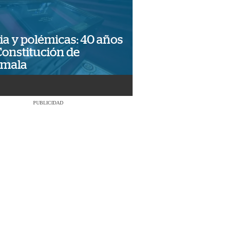
ia y polémicas: 40 años
Constitución de
emala
PUBLICIDAD