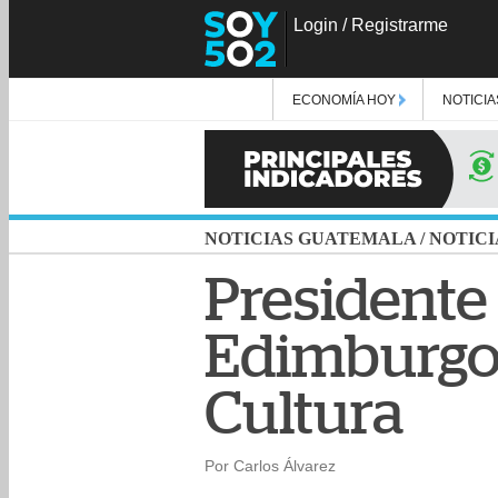
Login
/
Registrarme
ECONOMÍA HOY
NOTICIA
NOTICIAS GUATEMALA
/
NOTICI
Presidente 
Edimburgo 
Cultura
Por Carlos Álvarez