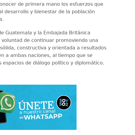
conocer de primera mano los esfuerzos que
l desarrollo y bienestar de la población
a.
de Guatemala y la Embajada Británica
u voluntad de continuar promoviendo una
sólida, constructiva y orientada a resultados
en a ambas naciones, al tiempo que se
s espacios de diálogo político y diplomático.