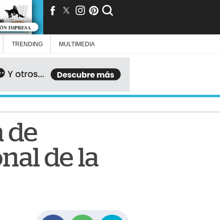
IÓN IMPRESA
TRENDING
MULTIMEDIA
a de
nal de la