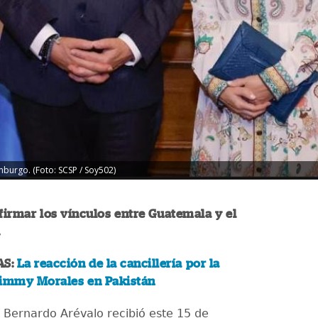
burgo. (Foto: SCSP / Soy502)
afirmar los vínculos entre Guatemala y el
.
AS:
La reacción de la cancillería por la
Jimmy Morales en Pakistán
e Bernardo Arévalo recibió este 15 de