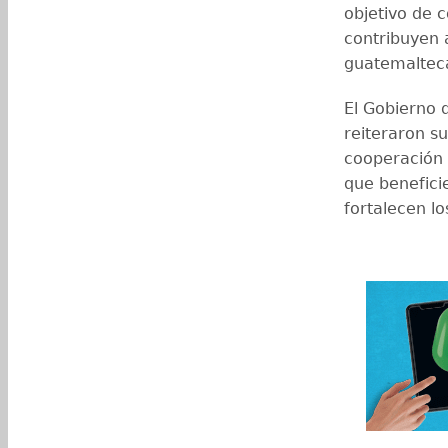
objetivo de 
contribuyen a
guatemaltec
El Gobierno 
reiteraron s
cooperación 
que benefici
fortalecen lo