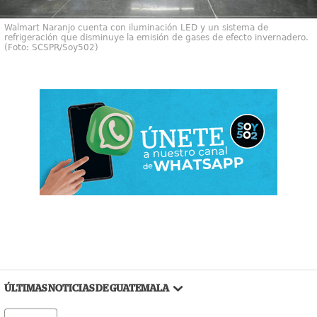
Walmart Naranjo cuenta con iluminación LED y un sistema de
refrigeración que disminuye la emisión de gases de efecto invernadero.
(Foto: SCSPR/Soy502)
ÚLTIMAS NOTICIAS DE GUATEMALA