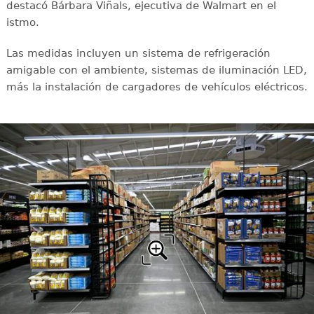
destacó Bárbara Viñals, ejecutiva de Walmart en el
istmo.
Las medidas incluyen un sistema de refrigeración
amigable con el ambiente, sistemas de iluminación LED,
más la instalación de cargadores de vehículos eléctricos.