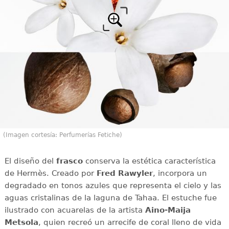
(Imagen cortesía: Perfumerías Fetiche)
El diseño del
frasco
conserva la estética característica
de Hermès. Creado por
Fred Rawyler
, incorpora un
degradado en tonos azules que representa el cielo y las
aguas cristalinas de la laguna de Tahaa. El estuche fue
ilustrado con acuarelas de la artista
Aino-Maija
Metsola
, quien recreó un arrecife de coral lleno de vida