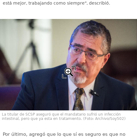
está mejor, trabajando como siempre", describió.
La titular de SCSP aseguró que el mandatario sufrió un infección
intestinal, pero que ya esta en tratamiento. (Foto: Archivo/Soy502)
Por último, agregó que lo que sí es seguro es que no