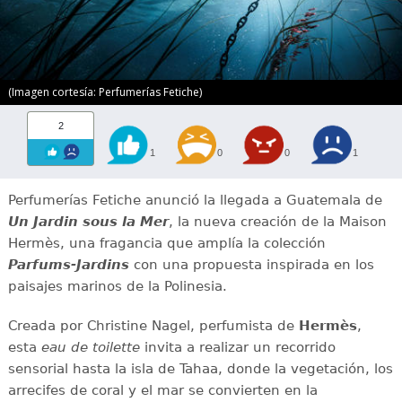
(Imagen cortesía: Perfumerías Fetiche)
2
1
0
0
1
Perfumerías Fetiche anunció la llegada a Guatemala de
Un Jardin sous la Mer
, la nueva creación de la Maison
Hermès, una fragancia que amplía la colección
Parfums-Jardins
con una propuesta inspirada en los
paisajes marinos de la Polinesia.
Creada por Christine Nagel, perfumista de
Hermès
,
esta
eau de toilette
invita a realizar un recorrido
sensorial hasta la isla de Tahaa, donde la vegetación, los
arrecifes de coral y el mar se convierten en la