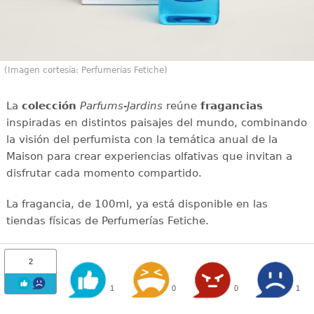
(Imagen cortesía: Perfumerías Fetiche)
La
colección
Parfums-Jardins
reúne
fragancias
inspiradas en distintos paisajes del mundo, combinando
la visión del perfumista con la temática anual de la
Maison para crear experiencias olfativas que invitan a
disfrutar cada momento compartido.
La fragancia, de 100ml, ya está disponible en las
tiendas físicas de Perfumerías Fetiche.
2
1
0
0
1