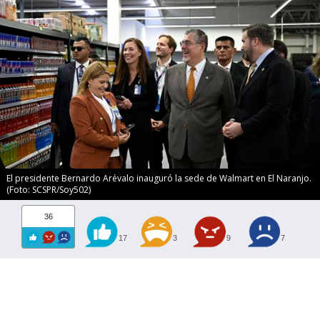
El presidente Bernardo Arévalo inauguró la sede de Walmart en El Naranjo.
(Foto: SCSPR/Soy502)
36
17
3
9
7