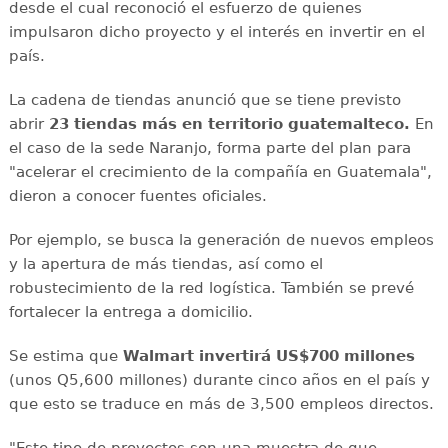
desde el cual reconoció el esfuerzo de quienes
impulsaron dicho proyecto y el interés en invertir en el
país.
La cadena de tiendas anunció que se tiene previsto
abrir
23 tiendas más en territorio guatemalteco.
En
el caso de la sede Naranjo, forma parte del plan para
"acelerar el crecimiento de la compañía en Guatemala",
dieron a conocer fuentes oficiales.
Por ejemplo, se busca la generación de nuevos empleos
y la apertura de más tiendas, así como el
robustecimiento de la red logística. También se prevé
fortalecer la entrega a domicilio.
Se estima que
Walmart invertirá US$700 millones
(unos Q5,600 millones) durante cinco años en el país y
que esto se traduce en más de 3,500 empleos directos.
"Este tipo de proyectos son una muestra de que