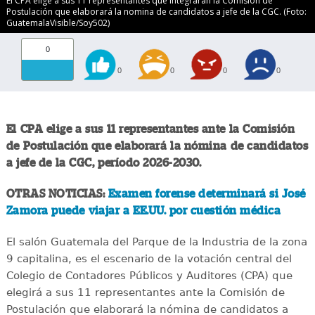
El CPA elige a sus 11 representantes que integrarán la Comisión de
Postulación que elaborará la nomina de candidatos a jefe de la CGC. (Foto:
GuatemalaVisible/Soy502)
0
0
0
0
0
El CPA elige a sus 11 representantes ante la Comisión
de Postulación que elaborará la nómina de candidatos
a jefe de la CGC, período 2026-2030.
OTRAS NOTICIAS:
Examen forense determinará si José
Zamora puede viajar a EE.UU. por cuestión médica
El salón Guatemala del Parque de la Industria de la zona
9 capitalina, es el escenario de la votación central del
Colegio de Contadores Públicos y Auditores (CPA) que
elegirá a sus 11 representantes ante la Comisión de
Postulación que elaborará la nómina de candidatos a