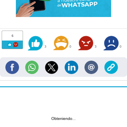
6
3
0
3
0
Obteniendo...