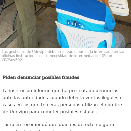
Las gestiones de Udevipo deben realizarse por cada interesado en las
oficinas institucionales, sin necesidad de intermediarios. (Foto:
CIV/Soy502)
Piden denunciar posibles fraudes
La institución informó que ha presentado denuncias
ante las autoridades cuando detecta ventas ilegales o
casos en los que terceras personas utilizan el nombre
de Udevipo para cometer posibles estafas.
También recomendó que quienes detecten alguna