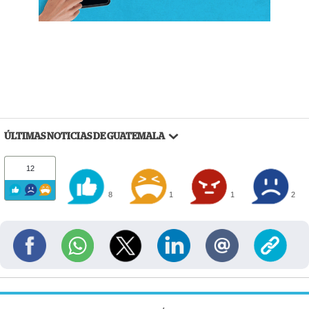
ÚLTIMAS NOTICIAS DE GUATEMALA
12
8
1
1
2