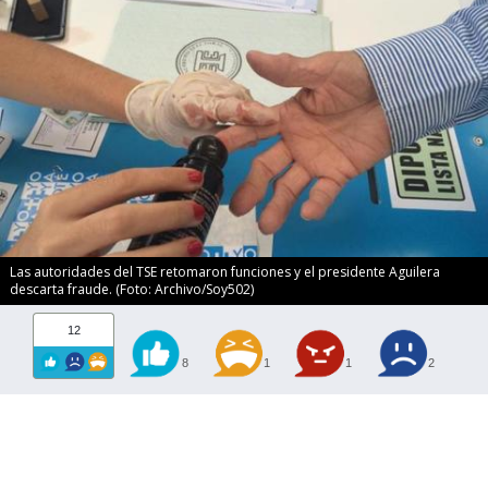
Las autoridades del TSE retomaron funciones y el presidente Aguilera
descarta fraude. (Foto: Archivo/Soy502)
12
8
1
1
2