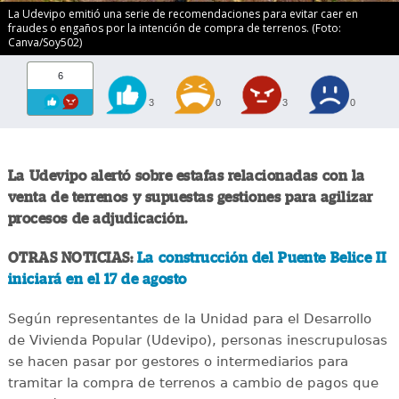
La Udevipo emitió una serie de recomendaciones para evitar caer en
fraudes o engaños por la intención de compra de terrenos. (Foto:
Canva/Soy502)
6
3
0
3
0
La Udevipo alertó sobre estafas relacionadas con la
venta de terrenos y supuestas gestiones para agilizar
procesos de adjudicación.
OTRAS NOTICIAS:
La construcción del Puente Belice II
iniciará en el 17 de agosto
Según representantes de la Unidad para el Desarrollo
de Vivienda Popular (Udevipo), personas inescrupulosas
se hacen pasar por gestores o intermediarios para
tramitar la compra de terrenos a cambio de pagos que