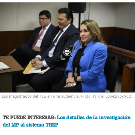
Los magistrados del TSE en una audiencia. (Foto: Wilder López/Soy502)
TE PUEDE INTERESAR:
Los detalles de la investigación
del MP al sistema TREP