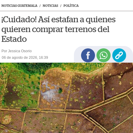
NOTICIAS GUATEMALA
/
NOTICIAS
/
POLÍTICA
¡Cuidado! Así estafan a quienes
quieren comprar terrenos del
Estado
Por Jessica Osorio
06 de agosto de 2026, 16:39