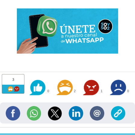
3
0
2
1
0