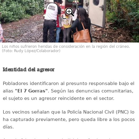
Los niños sufrieron heridas de consideración en la región del cráneo.
(Foto: Rudy López/Colaborador)
Identidad del agresor
Pobladores identificaron al presunto responsable bajo el
alias
"El 7 Gorras"
. Según las denuncias comunitarias,
el sujeto es un agresor reincidente en el sector.
Los vecinos señalan que la Policía Nacional Civil (PNC) lo
ha capturado previamente, pero queda libre a los pocos
días.