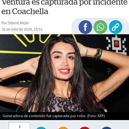
Ventura es capturada por incidente
en Coachella
Por Selene Mejía
31 de julio de 2026, 18:51
Generadora de contenido fue capturada por robo. (Foto: AFP)
3