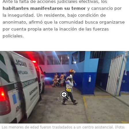
Ante la falta de acciones judiciales efectivas, los
habitantes manifestaron su temor
y cansancio por
la inseguridad. Un residente, bajo condición de
anonimato, afirmó que la comunidad busca organizarse
por cuenta propia ante la inacción de las fuerzas
policiales.
Los menores de edad fueron trasladados a un centro asistencial. (Foto: