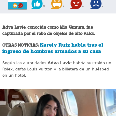
0
2
1
0
Adva Lavie, conocida como Mia Ventura, fue
capturada por el robo de objetos de alto valor.
Karely Ruíz habla tras el
OTRAS NOTICIAS:
ingreso de hombres armados a su casa
Según las autoridades
Adva Lavie
habría sustraído un
Rolex, gafas Louis Vuitton y la billetera de un huésped
en un hotel.