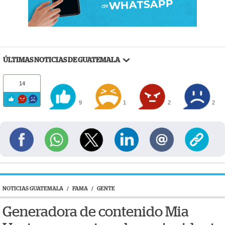
ÚLTIMAS NOTICIAS DE GUATEMALA
14
9
1
2
2
NOTICIAS GUATEMALA
/
FAMA
/
GENTE
Generadora de contenido Mia