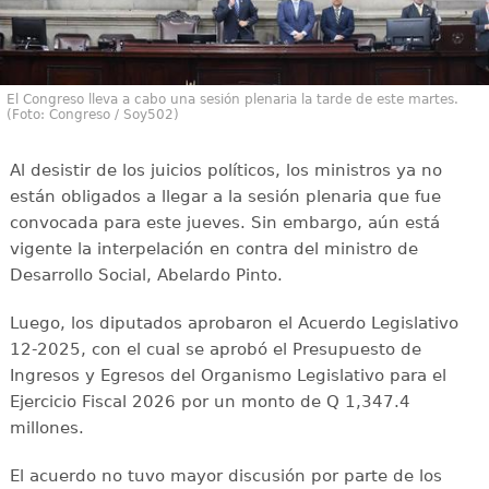
El Congreso lleva a cabo una sesión plenaria la tarde de este martes.
(Foto: Congreso / Soy502)
Al desistir de los juicios políticos, los ministros ya no
están obligados a llegar a la sesión plenaria que fue
convocada para este jueves. Sin embargo, aún está
vigente la interpelación en contra del ministro de
Desarrollo Social, Abelardo Pinto.
Luego, los diputados aprobaron el Acuerdo Legislativo
12-2025, con el cual se aprobó el Presupuesto de
Ingresos y Egresos del Organismo Legislativo para el
Ejercicio Fiscal 2026 por un monto de Q 1,347.4
millones.
El acuerdo no tuvo mayor discusión por parte de los