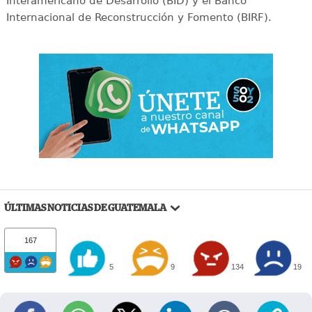
Interamericano de Desarrollo (BID) y el Banco
Internacional de Reconstrucción y Fomento (BIRF).
ÚLTIMAS NOTICIAS DE GUATEMALA
167
5
9
134
19