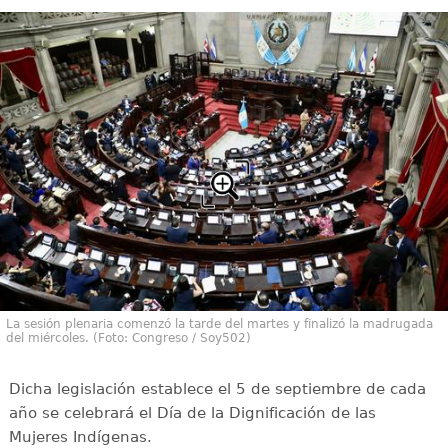
La sesión plenaria comenzó la tarde del martes y finalizó la madrugada
del miércoles. (Foto: Congreso / Soy502)
Dicha legislación establece el 5 de septiembre de cada
año se celebrará el Día de la Dignificación de las
Mujeres Indígenas.