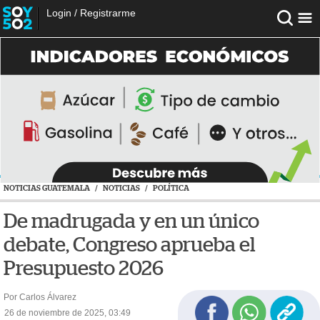
Login
/
Registrarme
NOTICIAS GUATEMALA
/
NOTICIAS
/
POLÍTICA
De madrugada y en un único
debate, Congreso aprueba el
Presupuesto 2026
Por Carlos Álvarez
26 de noviembre de 2025, 03:49