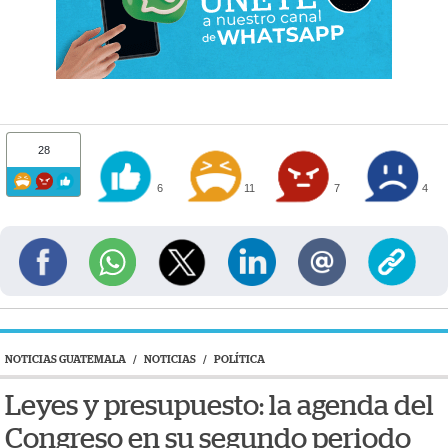
28
6
11
7
4
NOTICIAS GUATEMALA
/
NOTICIAS
/
POLÍTICA
Leyes y presupuesto: la agenda del
Congreso en su segundo periodo