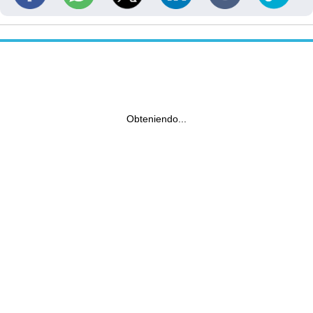
Obteniendo...