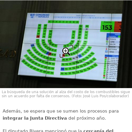
La búsqueda de una solución al alza del costo de los combustibles sigue
sin un acuerdo por falta de consensos. (Foto: José Luis Pos/colaborador)
Además, se espera que se sumen los procesos para
integrar la Junta Directiva
del próximo año.
El diputado Rivera mencionó que la
cercanía del