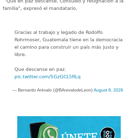
"Que en paz descanse. Consuelo y resignación a la
familia", expresó el mandatario.
Gracias al trabajo y legado de Rodolfo
Rohrmoser, Guatemala tiene en la democracia
el camino para construir un país más justo y
libre.
Que descanse en paz.
pic.twitter.com/5GzGCL5RLq
— Bernardo Arévalo (@BArevalodeLeon)
August 8, 2026