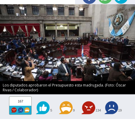
Los diputados aprobaron el Presupuesto esta madrugada. (Foto: Óscar
Rivas / Colaborador)
167
5
9
134
19