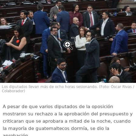
Los diputados llevan más de ocho horas sesionando. (Foto: Óscar Rivas /
Colaborador)
A pesar de que varios diputados de la oposición
mostraron su rechazo a la aprobación del presupuesto y
criticaran que se aprobara a mitad de la noche, cuando
la mayoría de guatemaltecos dormía, se dio la
aprobación.