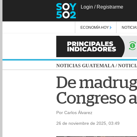
Login
/
Registrarme
ECONOMÍA HOY
NOTICIA
NOTICIAS GUATEMALA
/
NOTICI
De madruga
Congreso a
Por Carlos Álvarez
26 de noviembre de 2025, 03:49