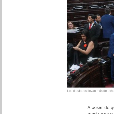
Los diputados llevan más de ocho
A pesar de q
mostraron su