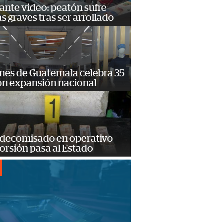
ante video: peatón sufre
s graves tras ser arrollado
mes de Guatemala celebra 35
on expansión nacional
 decomisado en operativo
orsión pasa al Estado