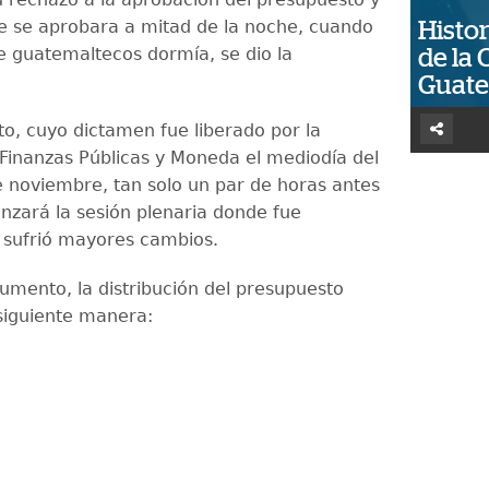
ue se aprobara a mitad de la noche, cuando
Histor
e guatemaltecos dormía, se dio la
de la 
Guat
to, cuyo dictamen fue liberado por la
Finanzas Públicas y Moneda el mediodía del
 noviembre, tan solo un par de horas antes
zará la sesión plenaria donde fue
 sufrió mayores cambios.
umento, la distribución del presupuesto
siguiente manera: