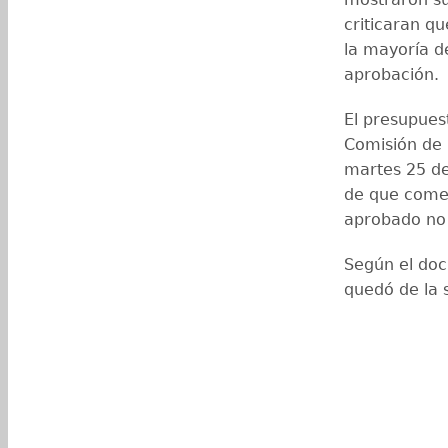
criticaran q
la mayoría d
aprobación.
El presupues
Comisión de 
martes 25 de
de que comen
aprobado no
Según el doc
quedó de la 