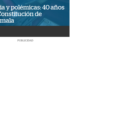
ia y polémicas: 40 años
Constitución de
emala
PUBLICIDAD