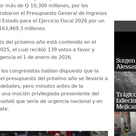
r más de Q 10,300 millones, por los
robaron el Presupuesto General de Ingresos
 Estado para el Ejercicio Fiscal 2026 por un
63,469.3 millones.
to del próximo año está contenido en el
25, el cual recibió 139 votos a favor y
igencia el 1 de enero de 2026.
Surgen 
Alessan
 los congresistas habían dispuesto que la
el presupuesto del próximo año se llevaría a
 debates, pero minutos antes de la
una moción privilegiada proveniente del
Trágico
falleci
esolvió que sería de urgencia nacional y en
Mejica
ate.