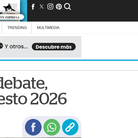
IÓN IMPRESA
TRENDING
MULTIMEDIA
debate,
esto 2026