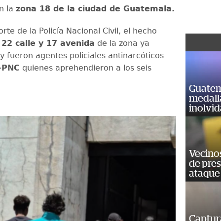
n la
zona 18 de la ciudad de Guatemala.
rte de la Policía Nacional Civil, el hecho
22 calle y 17 avenida
de la zona ya
 fueron agentes policiales antinarcóticos
-PNC
quienes aprehendieron a los seis
Guatem
medall
inolvi
Vecino
de pre
ataque
Captur