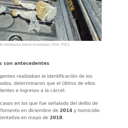
de marihuana fueron incautadas. (Foto: PNC)
os con antecedentes
entes realizaban la identificación de los
ados, determinaron que el último de ellos
entes e ingresos a la cárcel.
casos en los que fue señalado del delito de
 fomento en diciembre de
2014
y homicidio
 tentativa en mayo de
2018
.