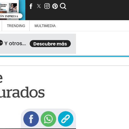
IÓN IMPRESA
TRENDING
MULTIMEDIA
e
urados