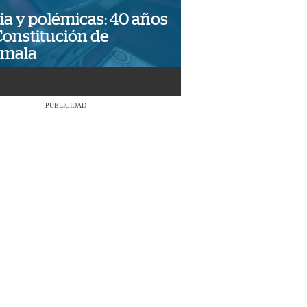
ia y polémicas: 40 años
Constitución de
emala
PUBLICIDAD