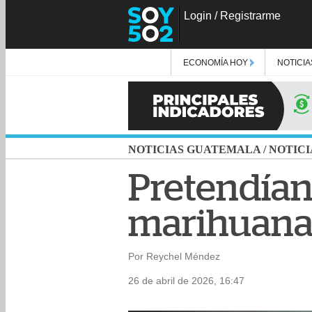
Login
/
Registrarme
ECONOMÍA HOY
NOTICIA
NOTICIAS GUATEMALA
/
NOTICI
Pretendían
marihuana 
Por Reychel Méndez
26 de abril de 2026, 16:47