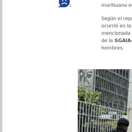
marihuana e
1
Según el repo
ocurrió en la
mencionada y
de la
SGAIA
hombres.