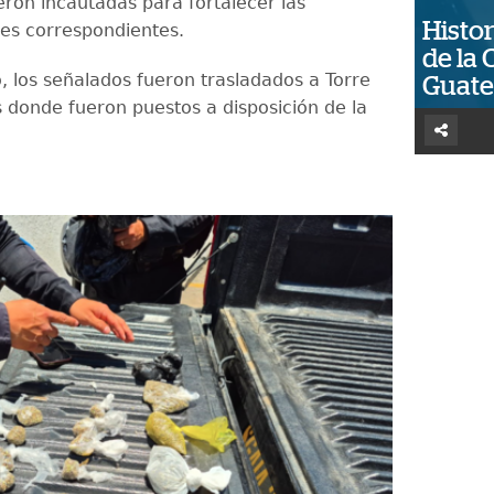
eron incautadas para fortalecer las
Histor
nes correspondientes.
de la 
, los señalados fueron trasladados a Torre
Guat
s donde fueron puestos a disposición de la