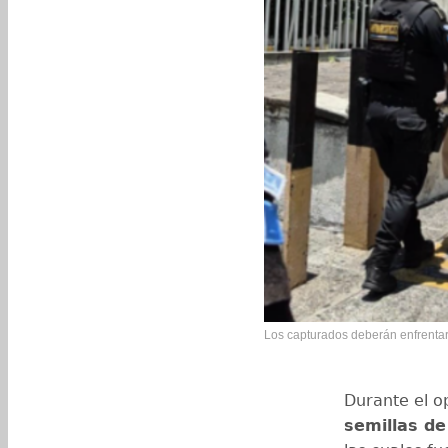
Los capturados deberán enfrentar a
Durante el o
semillas d