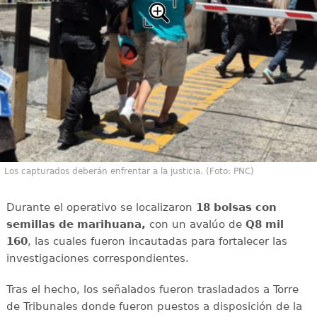
Los capturados deberán enfrentar a la justicia. (Foto: PNC)
Durante el operativo se localizaron
18 bolsas con
semillas de marihuana,
con un avalúo de
Q8 mil
160
, las cuales fueron incautadas para fortalecer las
investigaciones correspondientes.
Tras el hecho, los señalados fueron trasladados a Torre
de Tribunales donde fueron puestos a disposición de la