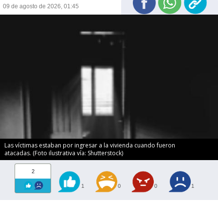
09 de agosto de 2026, 01:45
Las víctimas estaban por ingresar a la vivienda cuando fueron
atacadas. (Foto ilustrativa vía: Shutterstock)
2
1
0
0
1