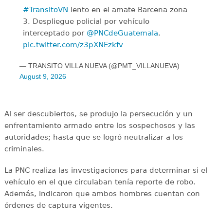
#TransitoVN
lento en el amate Barcena zona
3. Despliegue policial por vehículo
interceptado por
@PNCdeGuatemala
.
pic.twitter.com/z3pXNEzkfv
— TRANSITO VILLA NUEVA (@PMT_VILLANUEVA)
August 9, 2026
Al ser descubiertos, se produjo la persecución y un
enfrentamiento armado entre los sospechosos y las
autoridades; hasta que se logró neutralizar a los
criminales.
La PNC realiza las investigaciones para determinar si el
vehículo en el que circulaban tenía reporte de robo.
Además, indicaron que ambos hombres cuentan con
órdenes de captura vigentes.