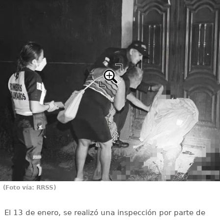
(Foto vía: RRSS)
El 13 de enero, se realizó una inspección por parte de