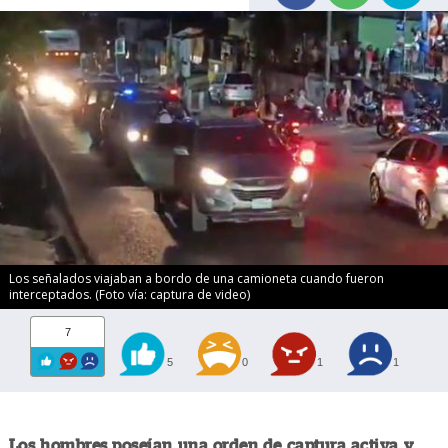
Los señalados viajaban a bordo de una camioneta cuando fueron
interceptados. (Foto vía: captura de video)
7
5
0
1
1
Los hombres poseían una orden de captura activa y