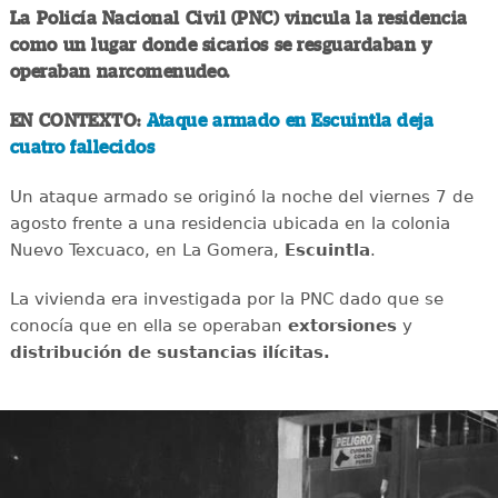
La Policía Nacional Civil (PNC) vincula la residencia
como un lugar donde sicarios se resguardaban y
operaban narcomenudeo.
EN CONTEXTO:
Ataque armado en Escuintla deja
cuatro fallecidos
Un ataque armado se originó la noche del viernes 7 de
agosto frente a una residencia ubicada en la colonia
Nuevo Texcuaco, en La Gomera,
Escuintla
.
La vivienda era investigada por la PNC dado que se
conocía que en ella se operaban
extorsiones
y
distribución de sustancias ilícitas.