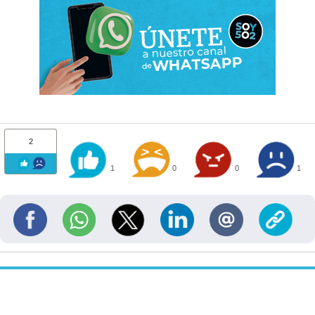
2
1
0
0
1