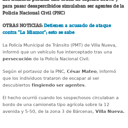
para pasar desapercibidos simulaban ser agentes de la
Policía Nacional Civil (PNC)
OTRAS NOTICIAS:
Detienen a acusado de ataque
contra "La Miamor"; esto se sabe
La Policía Municipal de Tránsito (PMT) de Villa Nueva,
informó que un vehículo fue interceptado tras una
persecución
de la Policía Nacional Civil.
Según el portavoz de la PNC,
César Mateo
, informó
que los individuos trataron de escapar al ser
descubiertos
fingiendo ser agentes
.
El hecho ocurrió cuando los sospechosos circulaban a
bordo de una camioneta tipo agrícola sobre la 12
avenida y 5-50, de la zona 3 de Bárcenas,
Villa Nueva.