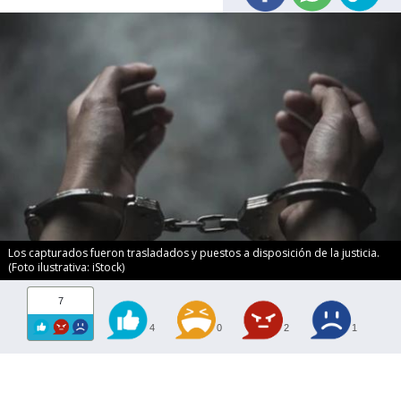
Los capturados fueron trasladados y puestos a disposición de la justicia.
(Foto ilustrativa: iStock)
7
4
0
2
1