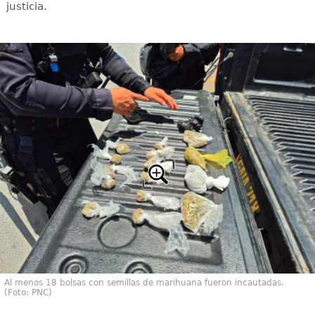
justicia.
Al menos 18 bolsas con semillas de marihuana fueron incautadas.
(Foto: PNC)