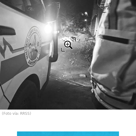
(Foto vía: RRSS)