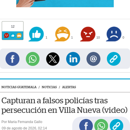
12
1
1
10
0
NOTICIAS GUATEMALA
/
NOTICIAS
/
ALERTAS
Capturan a falsos policías tras
persecución en Villa Nueva (video)
Por Maria Fernanda Gallo
09 de agosto de 2026, 02:14