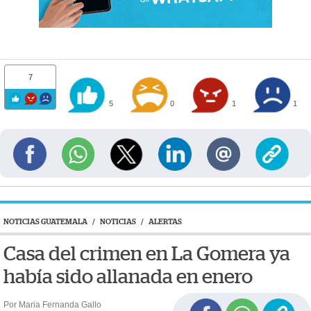
7
5
0
1
1
NOTICIAS GUATEMALA
/
NOTICIAS
/
ALERTAS
Casa del crimen en La Gomera ya
había sido allanada en enero
Por Maria Fernanda Gallo