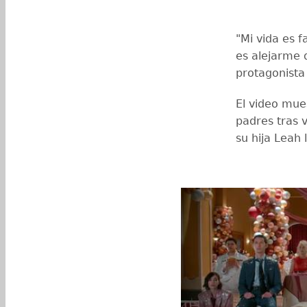
"Mi vida es 
es alejarme d
protagonista 
El video mue
padres tras v
su hija Leah