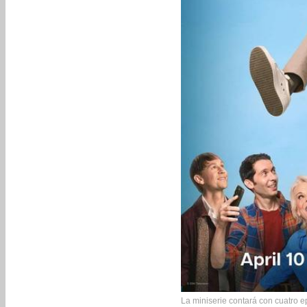
La miniserie contará con cuatro ep