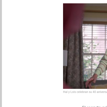
Hal y Lois celebran su 40 aniversa