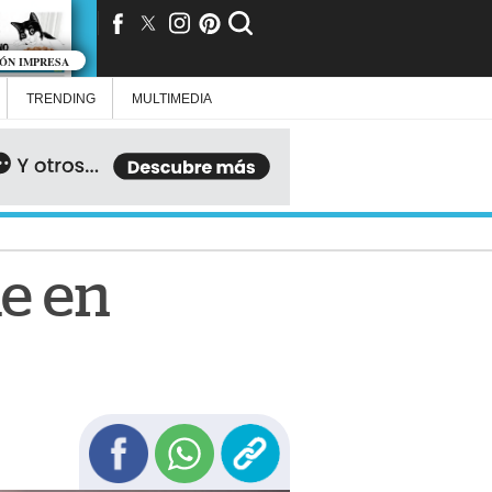
IÓN IMPRESA
TRENDING
MULTIMEDIA
de en