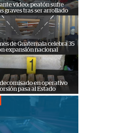
ante video: peatón sufre
s graves tras ser arrollado
mes de Guatemala celebra 35
on expansión nacional
 decomisado en operativo
orsión pasa al Estado