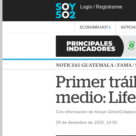
Login
/
Registrarme
ECONOMÍA HOY
NOTICIA
NOTICIAS GUATEMALA
/
FAMA
/
Primer trái
medio: Life’
Con información de Kevyn Girón/Colabor
29 de diciembre de 2025, 14:00