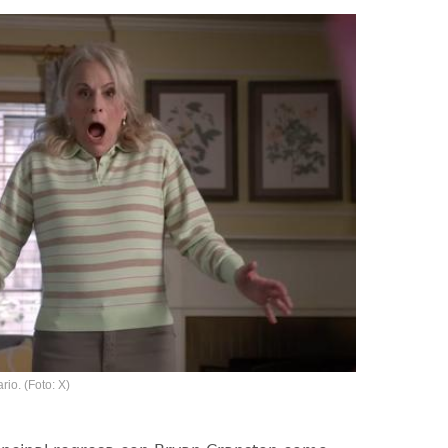
rio. (Foto: X)