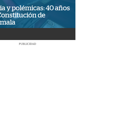
ia y polémicas: 40 años
Constitución de
emala
PUBLICIDAD