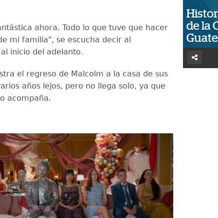
Histor
de la 
fantástica ahora. Todo lo que tuve que hacer
Guat
e mi familia", se escucha decir al
al inicio del adelanto.
stra el regreso de Malcolm a la casa de sus
arios años lejos, pero no llega solo, ya que
 lo acompaña.