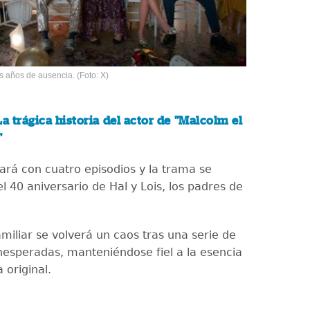
s años de ausencia. (Foto: X)
La trágica historia del actor de "Malcolm el
"
tará con cuatro episodios y la trama se
l 40 aniversario de Hal y Lois, los padres de
miliar se volverá un caos tras una serie de
inesperadas, manteniéndose fiel a la esencia
 original.