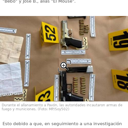
"Bebo" y José B., alias "El Mouse".
Durante el allanamiento a Pavón, las autoridades incautaron armas de
fuego y municiones. (Foto: MP/Soy502)
Esto debido a que, en seguimiento a una investigación