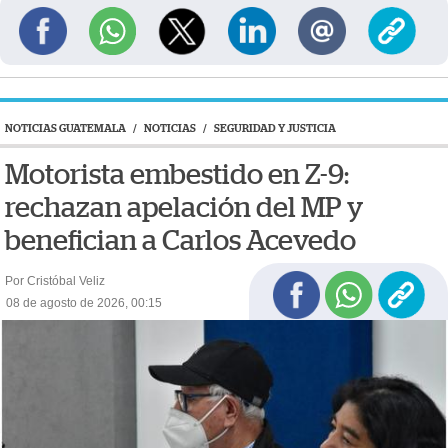
NOTICIAS GUATEMALA
/
NOTICIAS
/
SEGURIDAD Y JUSTICIA
Motorista embestido en Z-9:
rechazan apelación del MP y
benefician a Carlos Acevedo
Por Cristóbal Veliz
08 de agosto de 2026, 00:15