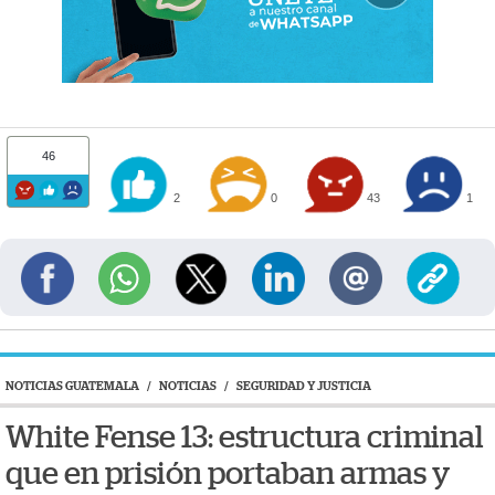
46
2
0
43
1
NOTICIAS GUATEMALA
/
NOTICIAS
/
SEGURIDAD Y JUSTICIA
White Fense 13: estructura criminal
que en prisión portaban armas y