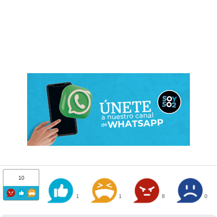
10
1
1
8
0