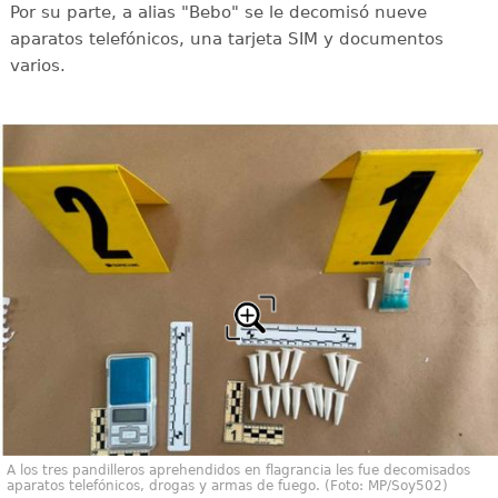
Por su parte, a alias "Bebo" se le decomisó nueve
aparatos telefónicos, una tarjeta SIM y documentos
varios.
A los tres pandilleros aprehendidos en flagrancia les fue decomisados
aparatos telefónicos, drogas y armas de fuego. (Foto: MP/Soy502)