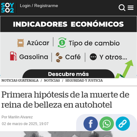
Login
/
Registrarme
NOTICIAS GUATEMALA
/
NOTICIAS
/
SEGURIDAD Y JUSTICIA
Primera hipótesis de la muerte de
reina de belleza en autohotel
Por Marilin Alvarez
02 de marzo de 2025, 19:07