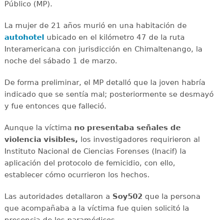
Público (MP).
La mujer de 21 años murió en una habitación de
autohotel
ubicado en el kilómetro 47 de la ruta
Interamericana con jurisdicción en Chimaltenango, la
noche del sábado 1 de marzo.
De forma preliminar, el MP detalló que la joven habría
indicado que se sentía mal; posteriormente se desmayó
y fue entonces que falleció.
Aunque la víctima
no presentaba señales de
violencia visibles,
los investigadores requirieron al
Instituto Nacional de Ciencias Forenses (Inacif) la
aplicación del protocolo de femicidio, con ello,
establecer cómo ocurrieron los hechos.
Las autoridades detallaron a
Soy502
que la persona
que acompañaba a la víctima fue quien solicitó la
presencia de los paramédicos.