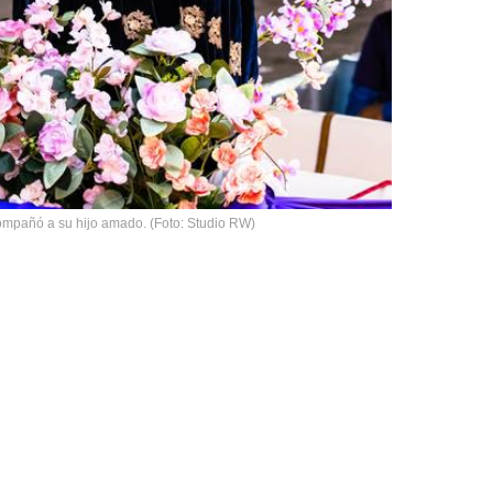
ompañó a su hijo amado. (Foto: Studio RW)