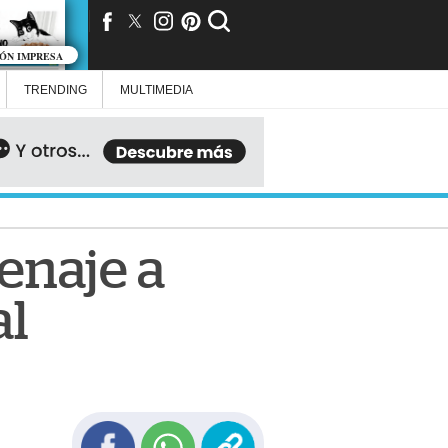
IÓN IMPRESA
TRENDING
MULTIMEDIA
enaje a
al