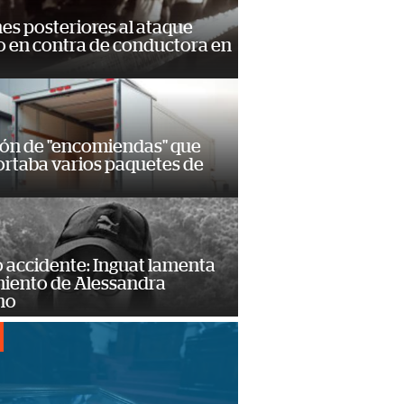
s posteriores al ataque
 en contra de conductora en
ión de "encomiendas" que
ortaba varios paquetes de
 accidente: Inguat lamenta
miento de Alessandra
no