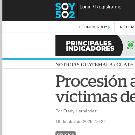
Login
/
Registrarme
ECONOMÍA HOY
NOTICIA
NOTICIAS GUATEMALA
/
GUATE
Procesión 
víctimas de
Por Fredy Hernández
18 de abril de 2025, 16:22