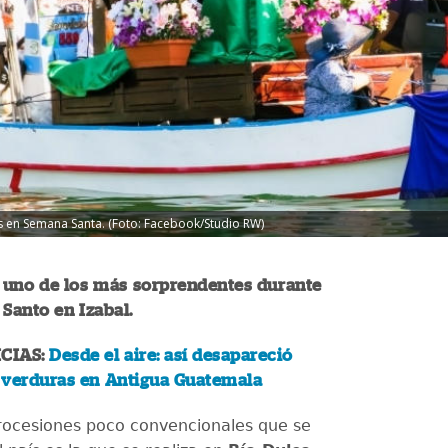
s en Semana Santa. (Foto: Facebook/Studio RW)
s uno de los más sorprendentes durante
 Santo en Izabal.
CIAS:
Desde el aire: así desapareció
 verduras en Antigua Guatemala
rocesiones poco convencionales que se