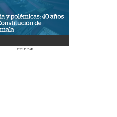
ia y polémicas: 40 años
Constitución de
emala
PUBLICIDAD