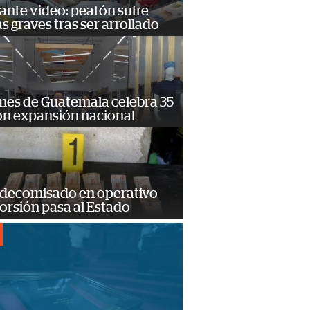
ante video: peatón sufre
s graves tras ser arrollado
mes de Guatemala celebra 35
on expansión nacional
 decomisado en operativo
orsión pasa al Estado