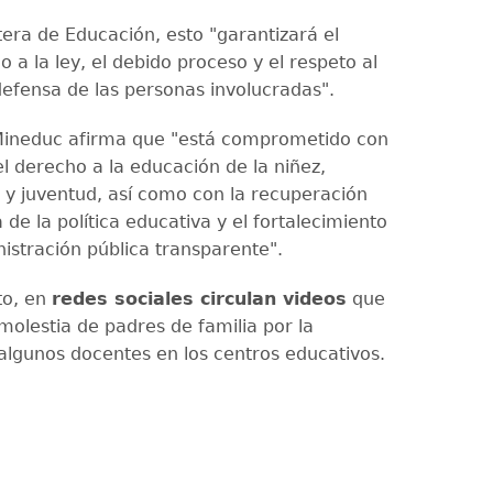
tera de Educación, esto "garantizará el
o a la ley, el debido proceso y el respeto al
efensa de las personas involucradas".
 Mineduc afirma que "está comprometido con
l derecho a la educación de la niñez,
 y juventud, así como con la recuperación
a de la política educativa y el fortalecimiento
istración pública transparente".
to, en
redes sociales circulan videos
que
molestia de padres de familia por la
algunos docentes en los centros educativos.