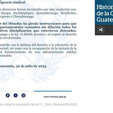
Histor
de la 
Guat
c sobre la resolución de la CC. (Foto: Mineduc/Soy502)