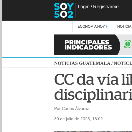
Login
/
Registrarme
ECONOMÍA HOY
NOTICIA
NOTICIAS GUATEMALA
/
NOTICI
CC da vía l
disciplinar
Por Carlos Álvarez
30 de julio de 2025, 18:02