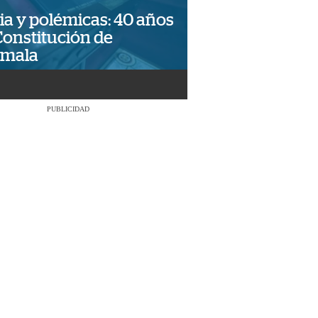
ia y polémicas: 40 años
Constitución de
emala
PUBLICIDAD