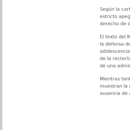
Según la car
estricto apeg
derecho de d
El texto del
la defensa de
adolescencia
de la rectorí
de una admin
Mientras tan
muestran la 
ausencia de 