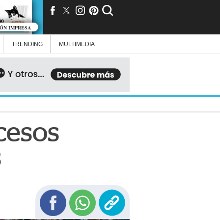
IÓN IMPRESA
TRENDING
MULTIMEDIA
ocesos
s