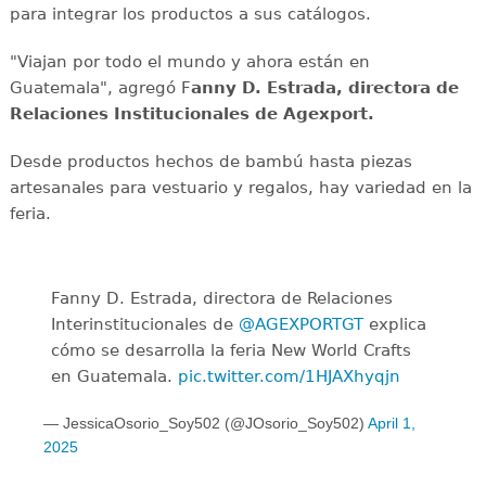
para integrar los productos a sus catálogos.
"Viajan por todo el mundo y ahora están en
Guatemala", agregó F
anny D. Estrada, directora de
Relaciones Institucionales de Agexport.
Desde productos hechos de bambú hasta piezas
artesanales para vestuario y regalos, hay variedad en la
feria.
Fanny D. Estrada, directora de Relaciones
Interinstitucionales de
@AGEXPORTGT
explica
cómo se desarrolla la feria New World Crafts
en Guatemala.
pic.twitter.com/1HJAXhyqjn
— JessicaOsorio_Soy502 (@JOsorio_Soy502)
April 1,
2025