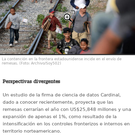
La contención en la frontera estadounidense incide en el envío de
remesas. (Foto: Archivo/Soy502)
Perspectivas divergentes
Un estudio de la firma de ciencia de datos Cardinal,
dado a conocer recientemente, proyecta que las
remesas cerrarían el año con US$25,848 millones y una
expansión de apenas el 1%, como resultado de la
intensificación en los controles fronterizos e internos en
territorio norteamericano.