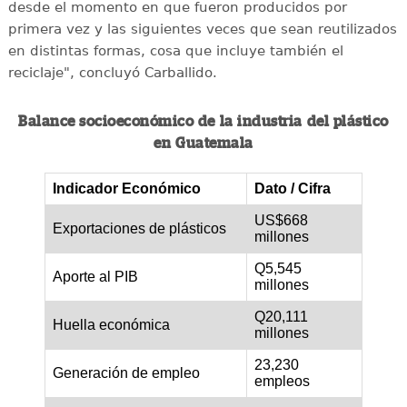
desde el momento en que fueron producidos por
primera vez y las siguientes veces que sean reutilizados
en distintas formas, cosa que incluye también el
reciclaje", concluyó Carballido.
Balance socioeconómico de la industria del plástico
en Guatemala
Indicador Económico
Dato / Cifra
US$668
Exportaciones de plásticos
millones
Q5,545
Aporte al PIB
millones
Q20,111
Huella económica
millones
23,230
Generación de empleo
empleos