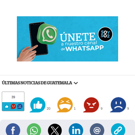
ÚLTIMAS NOTICIAS DE GUATEMALA
39
20
1
9
9