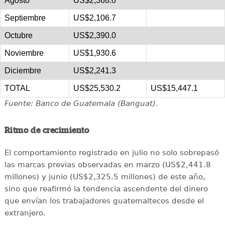
Agosto
US$2,368.0
Septiembre
US$2,106.7
Octubre
US$2,390.0
Noviembre
US$1,930.6
Diciembre
US$2,241.3
TOTAL
US$25,530.2
US$15,447.1
Fuente: Banco de Guatemala (Banguat).
Ritmo de crecimiento
El comportamiento registrado en julio no solo sobrepasó
las marcas previas observadas en marzo (US$2,441.8
millones) y junio (US$2,325.5 millones) de este año,
sino que reafirmó la tendencia ascendente del dinero
que envían los trabajadores guatemaltecos desde el
extranjero.