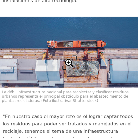
instalaciones de alta tecnología.
La débil infraestructura nacional para recolectar y clasificar residuos
urbanos representa el principal obstáculo para el abastecimiento de
plantas recicladoras. (Foto ilustrativa: Shutterstock)
"En nuestro caso el mayor reto es el lograr captar todos
los residuos para poder ser tratados y manejados en el
reciclaje, tenemos el tema de una infraestructura