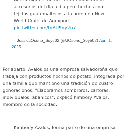
accesorios del día a día pero hechos con
tejidos guatemaltecos a la orden en New
World Crafts de Agexport.
pic.twitter.com/tqAU9qy2n7
— JessicaOsorio_Soy502 (@JOsorio_Soy502)
April 1,
2025
Por aparte, Ávalos es una empresa salvadoreña que
trabaja con productos hechos de petate, integrada por
una familia que mantiene una tradición de cuatro
generaciones. "Elaboramos sombreros, carteras,
individuales, abanicos", explicó Kimbery Ávalos,
miembro de la sociedad.
Kimberly Ávalos, forma parte de una empresa