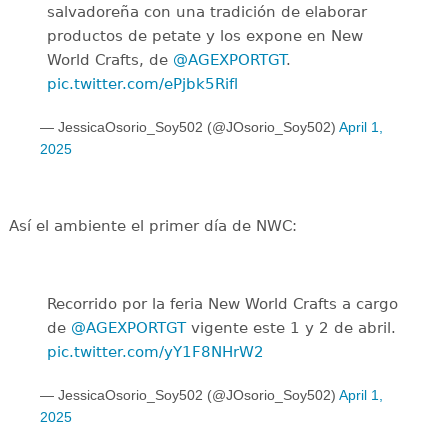
salvadoreña con una tradición de elaborar
productos de petate y los expone en New
World Crafts, de
@AGEXPORTGT
.
pic.twitter.com/ePjbk5Rifl
— JessicaOsorio_Soy502 (@JOsorio_Soy502)
April 1,
2025
Así el ambiente el primer día de NWC:
Recorrido por la feria New World Crafts a cargo
de
@AGEXPORTGT
vigente este 1 y 2 de abril.
pic.twitter.com/yY1F8NHrW2
— JessicaOsorio_Soy502 (@JOsorio_Soy502)
April 1,
2025