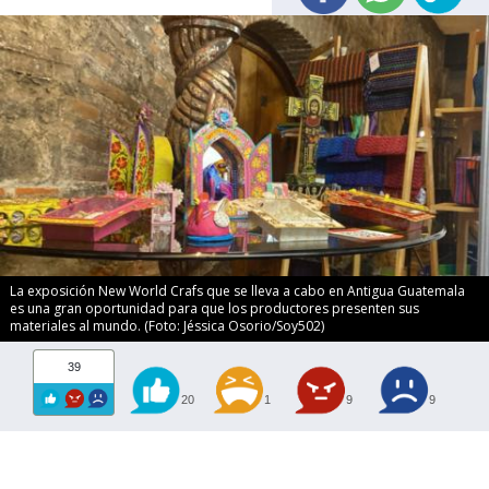
La exposición New World Crafs que se lleva a cabo en Antigua Guatemala
es una gran oportunidad para que los productores presenten sus
materiales al mundo. (Foto: Jéssica Osorio/Soy502)
39
20
1
9
9