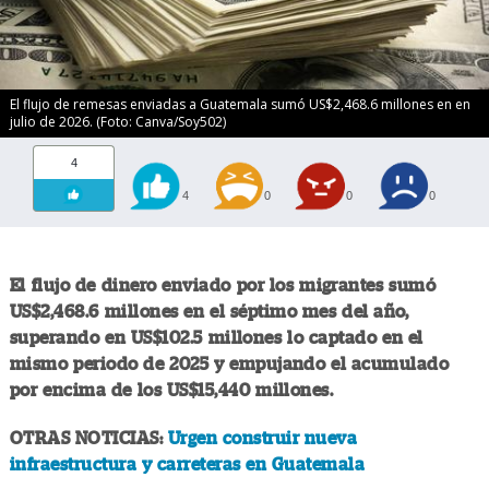
El flujo de remesas enviadas a Guatemala sumó US$2,468.6 millones en en
julio de 2026. (Foto: Canva/Soy502)
4
4
0
0
0
El flujo de dinero enviado por los migrantes sumó
US$2,468.6 millones en el séptimo mes del año,
superando en US$102.5 millones lo captado en el
mismo periodo de 2025 y empujando el acumulado
por encima de los US$15,440 millones.
OTRAS NOTICIAS:
Urgen construir nueva
infraestructura y carreteras en Guatemala