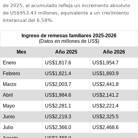
de 2025, el acumulado refleja un incremento absoluto
de US$953.43 millones, equivalente a un crecimiento
interanual del 6.58%.
Ingreso de remesas familiares 2025-2026
(Datos en millones de US$)
Mes
Año 2025
Año 2026
Enero
US$1,817.6
US$1,954.7
Febrero
US$1,821.4
US$1,893.9
Marzo
US$2,003.7
US$2,441.8
Abril
US$1,984.6
US$2,141.2
Mayo
US$2,281.1
US$2,221.4
Junio
US$2,219.3
US$2,325.5
Julio
US$2,366.0
US$2,468.6