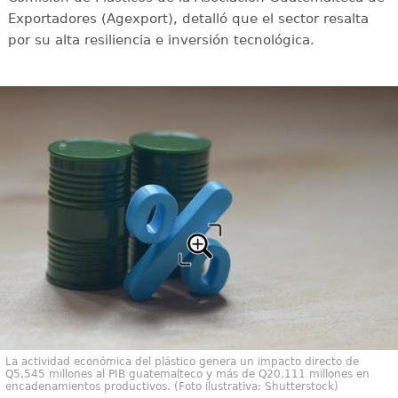
Exportadores (Agexport), detalló que el sector resalta
por su alta resiliencia e inversión tecnológica.
La actividad económica del plástico genera un impacto directo de
Q5,545 millones al PIB guatemalteco y más de Q20,111 millones en
encadenamientos productivos. (Foto ilustrativa: Shutterstock)