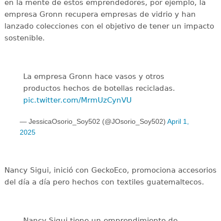
en la mente de estos emprendedores, por ejemplo, la
empresa Gronn recupera empresas de vidrio y han
lanzado colecciones con el objetivo de tener un impacto
sostenible.
La empresa Gronn hace vasos y otros
productos hechos de botellas recicladas.
pic.twitter.com/MrmUzCynVU
— JessicaOsorio_Soy502 (@JOsorio_Soy502)
April 1,
2025
Nancy Sigui, inició con GeckoEco, promociona accesorios
del día a día pero hechos con textiles guatemaltecos.
Nancy Sigui tiene un emprendimiento de