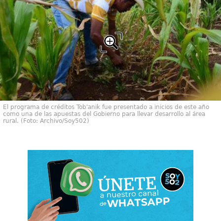
El programa de créditos Tob'anik fue presentado a inicios de este año
como una de las apuestas del Gobierno para llevar desarrollo al área
rural. (Foto: Archivo/Soy502)