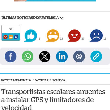
ÚLTIMAS NOTICIAS DE GUATEMALA
59
1
22
23
13
NOTICIAS GUATEMALA
/
NOTICIAS
/
POLÍTICA
Transportistas escolares anuentes
a instalar GPS y limitadores de
velocidad