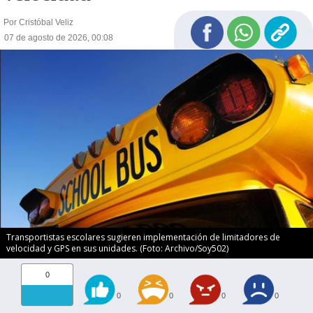
Por Cristóbal Veliz
07 de agosto de 2026, 00:08
Transportistas escolares sugieren implementación de limitadores de
velocidad y GPS en sus unidades. (Foto: Archivo/Soy502)
0
0
0
0
0