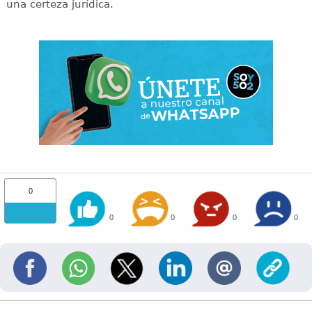
una certeza jurídica.
0
0
0
0
0