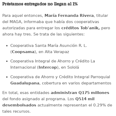
Préstamos entregados no llegan al 1%
Para aquel entonces,
María Fernanda Rivera
, titular
del MAGA, informaba que había dos cooperativas
autorizadas para entregar los
créditos Tob'anik,
pero
ahora hay tres. Se trata de las siguientes:
Cooperativa Santa María Asunción R. L.
(
Coopsama
), en Alta Verapaz
Cooperativa Integral de Ahorro y Crédito La
Internacional (
Intercop
), en Sololá
Cooperativa de Ahorro y Crédito Integral Parroquial
Guadalupana
, cobertura en varios departamentos
En total, esas entidades
administran Q175 millones
del fondo asignado al programa. Los
Q514 mil
desembolsados
actualmente representan el 0.29% de
tales recursos.