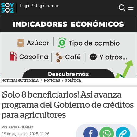
Login
/
Registrarme
NOTICIAS GUATEMALA
/
NOTICIAS
/
POLÍTICA
¡Solo 8 beneficiarios! Así avanza
programa del Gobierno de créditos
para agricultores
Por Karla Gutiérrez
19 de agosto de 2025, 11:26