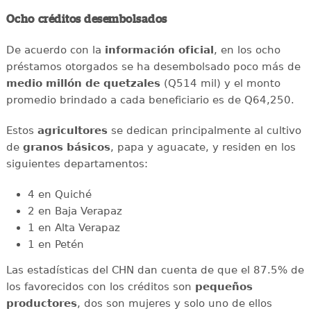
Ocho créditos desembolsados
De acuerdo con la
información oficial
, en los ocho
préstamos otorgados se ha desembolsado poco más de
medio millón de quetzales
(Q514 mil) y el monto
promedio brindado a cada beneficiario es de Q64,250.
Estos
agricultores
se dedican principalmente al cultivo
de
granos básicos
, papa y aguacate, y residen en los
siguientes departamentos:
4 en Quiché
2 en Baja Verapaz
1 en Alta Verapaz
1 en Petén
Las estadísticas del CHN dan cuenta de que el 87.5% de
los favorecidos con los créditos son
pequeños
productores
, dos son mujeres y solo uno de ellos