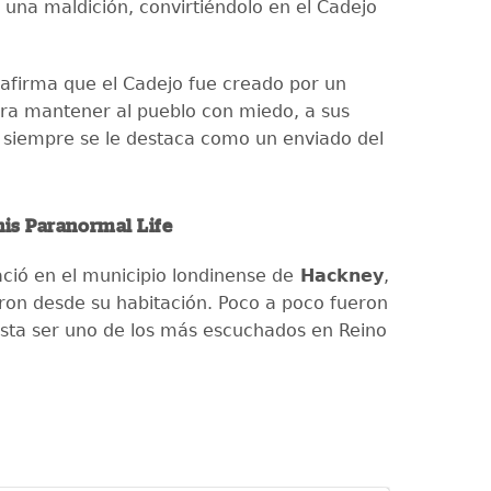
 una maldición, convirtiéndolo en el Cadejo
 afirma que el Cadejo fue creado por un
ra mantener al pueblo con miedo, a sus
 siempre se le destaca como un enviado del
his Paranormal Life
ació en el municipio londinense de
Hackney
,
on desde su habitación. Poco a poco fueron
sta ser uno de los más escuchados en Reino