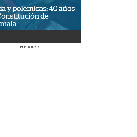
ia y polémicas: 40 años
Constitución de
emala
PUBLICIDAD