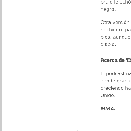
brujo le echó
negro.
Otra versión
hechicero pa
pies, aunque
diablo.
Acerca de T
El podcast n
donde grabar
creciendo ha
Unido.
MIRA: