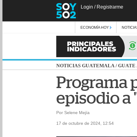
Login
/
Registrarme
ECONOMÍA HOY
NOTICIA
NOTICIAS GUATEMALA
/
GUATE
Programa p
episodio a 
Por Selene Mejía
17 de octubre de 2024, 12:54