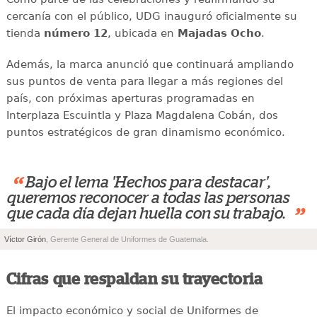
cercanía con el público, UDG inauguró oficialmente su
tienda
número 12
, ubicada en
Majadas Ocho
.
Además, la marca anunció que continuará ampliando
sus puntos de venta para llegar a más regiones del
país, con próximas aperturas programadas en
Interplaza Escuintla y Plaza Magdalena Cobán, dos
puntos estratégicos de gran dinamismo económico.
“
Bajo el lema 'Hechos para destacar',
queremos reconocer a todas las personas
”
que cada día dejan huella con su trabajo.
Víctor Girón
, Gerente General de Uniformes de Guatemala.
Cifras que respaldan su trayectoria
El impacto económico y social de Uniformes de