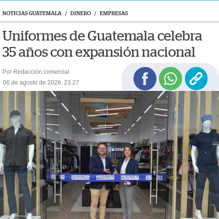
NOTICIAS GUATEMALA
/
DINERO
/
EMPRESAS
Uniformes de Guatemala celebra
35 años con expansión nacional
Por Redacción comercial
06 de agosto de 2026, 23:27