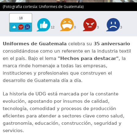
(Fotografía cortesía: Uniformes de Guatemala)
18
12
0
3
3
Uniformes de Guatemala
celebra su
35 aniversario
consolidándose como un referente en la industria textil
en el país. Bajo el lema
"Hechos para destacar"
, la
marca rinde homenaje a todas las empresas,
instituciones y profesionales que construyen el
desarrollo de Guatemala día a día.
La historia de UDG está marcada por la constante
evolución, apostando por insumos de calidad,
tecnología, comodidad y procesos de producción
eficientes para atender a sectores clave como salud,
gastronomía, educación, construcción, seguridad y
servicios.