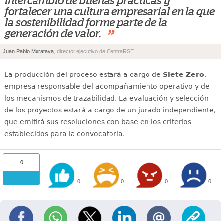
intercambio de buenas prácticas y
fortalecer una cultura empresarial en la que
la sostenibilidad forme parte de la
”
generación de valor.
Juan Pablo Morataya
, director ejecutivo de CentraRSE.
La producción del proceso estará a cargo de
Siete Zero
,
empresa responsable del acompañamiento operativo y de
los mecanismos de trazabilidad. La evaluación y selección
de los proyectos estará a cargo de un jurado independiente,
que emitirá sus resoluciones con base en los criterios
establecidos para la convocatoria.
0
0
0
0
0