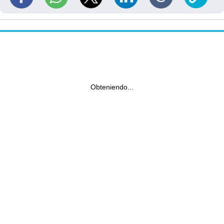
Obteniendo...