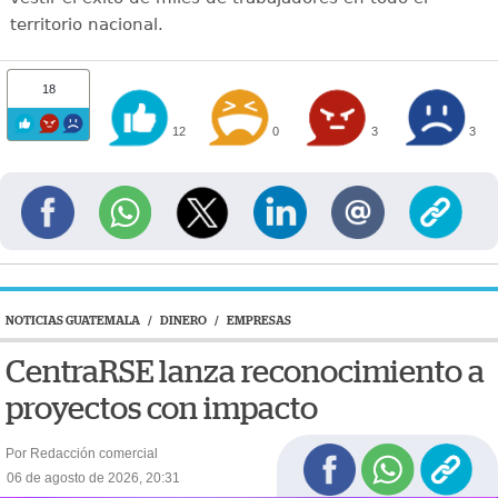
territorio nacional.
18
12
0
3
3
NOTICIAS GUATEMALA
/
DINERO
/
EMPRESAS
CentraRSE lanza reconocimiento a
proyectos con impacto
Por Redacción comercial
06 de agosto de 2026, 20:31