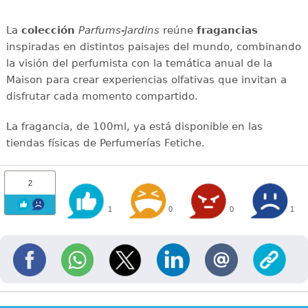
La
colección
Parfums-Jardins
reúne
fragancias
inspiradas en distintos paisajes del mundo, combinando
la visión del perfumista con la temática anual de la
Maison para crear experiencias olfativas que invitan a
disfrutar cada momento compartido.
La fragancia, de 100ml, ya está disponible en las
tiendas físicas de Perfumerías Fetiche.
2
1
0
0
1