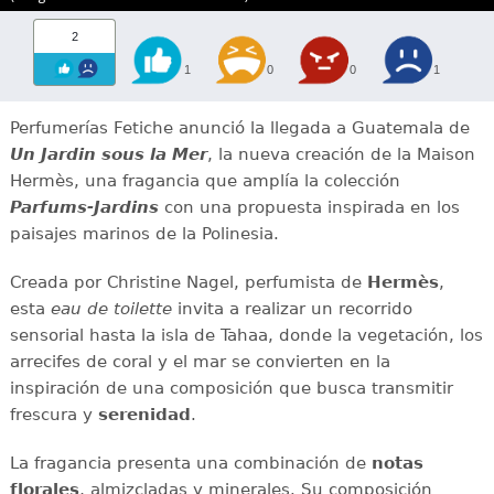
2
1
0
0
1
Perfumerías Fetiche anunció la llegada a Guatemala de
Un Jardin sous la Mer
, la nueva creación de la Maison
Hermès, una fragancia que amplía la colección
Parfums-Jardins
con una propuesta inspirada en los
paisajes marinos de la Polinesia.
Creada por Christine Nagel, perfumista de
Hermès
,
esta
eau de toilette
invita a realizar un recorrido
sensorial hasta la isla de Tahaa, donde la vegetación, los
arrecifes de coral y el mar se convierten en la
inspiración de una composición que busca transmitir
frescura y
serenidad
.
La fragancia presenta una combinación de
notas
florales
, almizcladas y minerales. Su composición