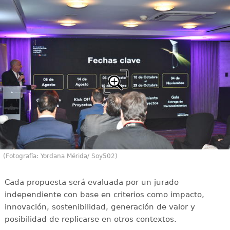
(Fotografía: Yordana Mérida/ Soy502)
Cada propuesta será evaluada por un jurado
independiente con base en criterios como impacto,
innovación, sostenibilidad, generación de valor y
posibilidad de replicarse en otros contextos.