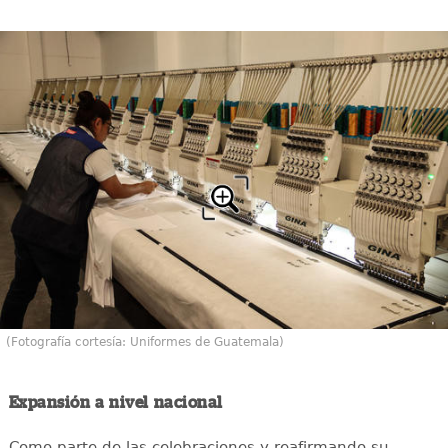
(Fotografía cortesía: Uniformes de Guatemala)
Expansión a nivel nacional
Como parte de las celebraciones y reafirmando su