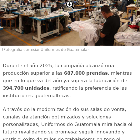
(Fotografía cortesía: Uniformes de Guatemala)
Durante el año 2025, la compañía alcanzó una
producción superior a las
687,000 prendas
, mientras
que en lo que va del año ya supera la fabricación de
394,700 unidades
, ratificando la preferencia de las
instituciones guatemaltecas.
A través de la modernización de sus salas de venta,
canales de atención optimizados y soluciones
personalizadas, Uniformes de Guatemala mira hacia el
futuro revalidando su promesa: seguir innovando y
vestir el éxito de miles de trabajadores en todo el