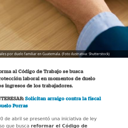
rales por duelo familiar en Guatemala. (Foto ilustrativa: Shutterstock)
orma al Código de Trabajo se busca
protección laboral en momentos de duelo
os ingresos de los trabajadores.
NTERESAR:
Solicitan arraigo contra la fiscal
suelo Porras
0 de abril se presentó una iniciativa de ley
eso que busca
reformar el Código de