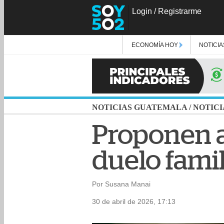
Login
/
Registrarme
ECONOMÍA HOY
NOTICIA
NOTICIAS GUATEMALA
/
NOTICI
Proponen a
duelo famil
Por Susana Manai
30 de abril de 2026, 17:13