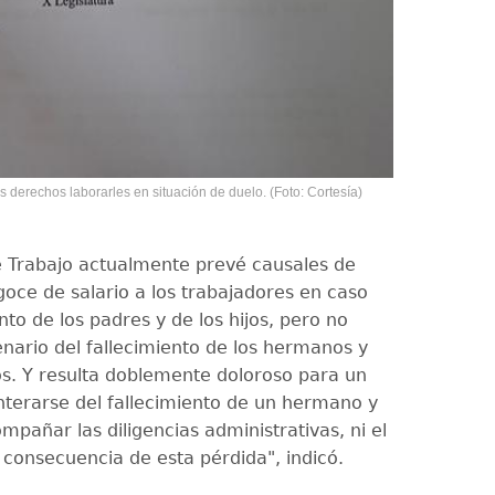
los derechos laborarles en situación de duelo. (Foto: Cortesía)
e Trabajo actualmente prevé causales de
goce de salario a los trabajadores en caso
nto de los padres y de los hijos, pero no
enario del fallecimiento de los hermanos y
os. Y resulta doblemente doloroso para un
nterarse del fallecimiento de un hermano y
pañar las diligencias administrativas, ni el
 consecuencia de esta pérdida", indicó.