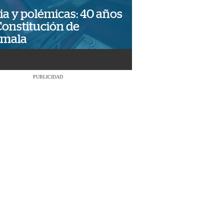
ia y polémicas: 40 años
Constitución de
emala
PUBLICIDAD