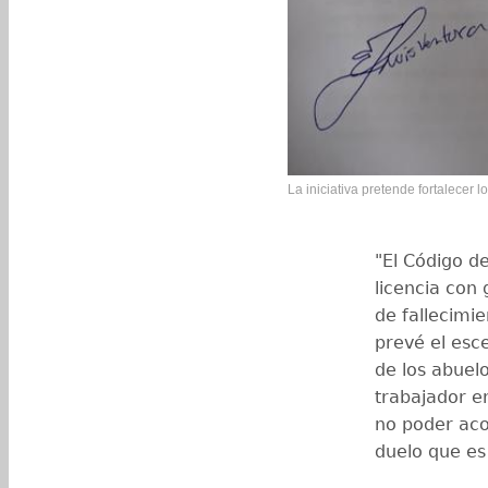
La iniciativa pretende fortalecer 
"El Código d
licencia con 
de fallecimie
prevé el esc
de los abuel
trabajador e
no poder acom
duelo que es