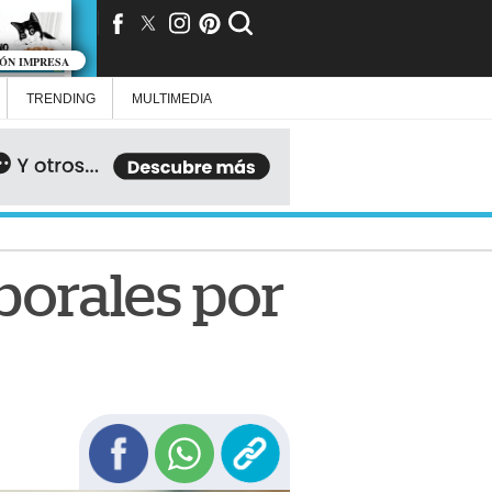
IÓN IMPRESA
TRENDING
MULTIMEDIA
borales por