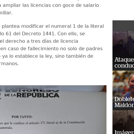
 ampliar las licencias con goce de salario
iliar.
plantea modificar el numeral 1 de la literal
ulo 61 del Decreto 1441. Con ello, se
el derecho a tres días de licencia
n caso de fallecimiento no solo de padres
 ya lo establece la ley, sino también de
Ataque
ermanos.
conduct
Doblet
Maldon
Imágene