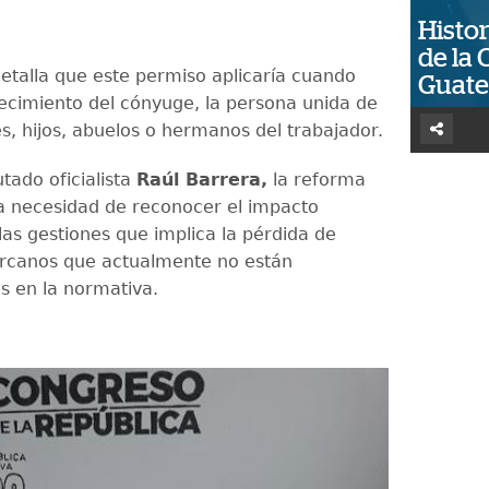
Histor
de la 
etalla que este permiso aplicaría cuando
Guat
llecimiento del cónyuge, la persona unida de
s, hijos, abuelos o hermanos del trabajador.
tado oficialista
Raúl Barrera,
la reforma
a necesidad de reconocer el impacto
las gestiones que implica la pérdida de
ercanos que actualmente no están
 en la normativa.