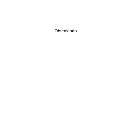
Obteniendo...