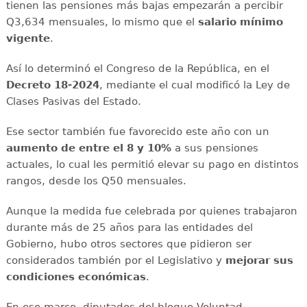
tienen las pensiones más bajas empezarán a percibir
Q3,634 mensuales, lo mismo que el
salario mínimo
vigente
.
Así lo determinó el Congreso de la República, en el
Decreto 18-2024
, mediante el cual modificó la Ley de
Clases Pasivas del Estado.
Ese sector también fue favorecido este año con un
aumento de entre el 8 y 10%
a sus pensiones
actuales, lo cual les permitió elevar su pago en distintos
rangos, desde los Q50 mensuales.
Aunque la medida fue celebrada por quienes trabajaron
durante más de 25 años para las entidades del
Gobierno, hubo otros sectores que pidieron ser
considerados también por el Legislativo y
mejorar sus
condiciones económicas
.
En ese marco, diputados del bloque Voluntad,