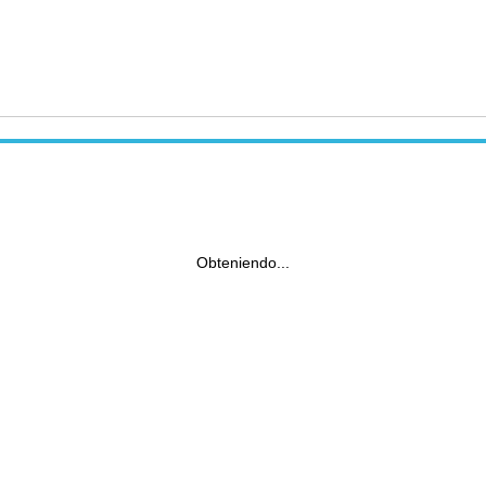
Obteniendo...