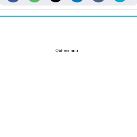
Obteniendo...