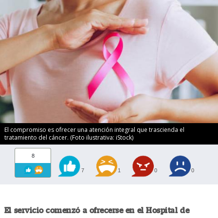
El compromiso es ofrecer una atención integral que trascienda el
tratamiento del cáncer. (Foto ilustrativa: iStock)
8
7
1
0
0
El servicio comenzó a ofrecerse en el Hospital de