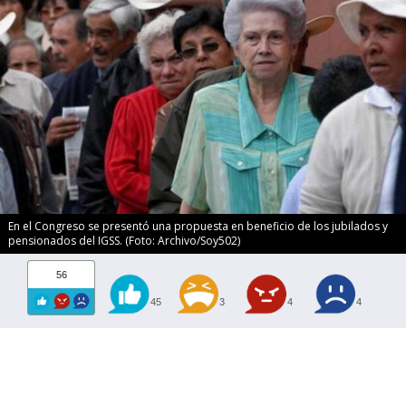
En el Congreso se presentó una propuesta en beneficio de los jubilados y
pensionados del IGSS. (Foto: Archivo/Soy502)
56
45
3
4
4