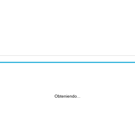
Obteniendo...