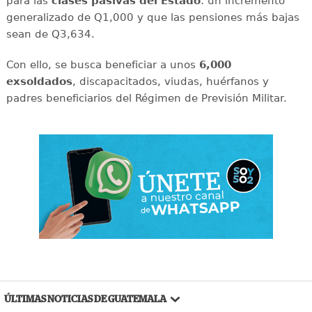
para las
clases pasivas del Estado
: un incremento
generalizado de Q1,000 y que las pensiones más bajas
sean de Q3,634.
Con ello, se busca beneficiar a unos
6,000
exsoldados
, discapacitados, viudas, huérfanos y
padres beneficiarios del Régimen de Previsión Militar.
ÚLTIMAS NOTICIAS DE GUATEMALA