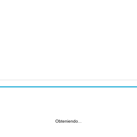
Obteniendo...