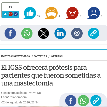
56
45
3
4
4
NOTICIAS GUATEMALA
/
NOTICIAS
/
ALERTAS
El IGSS ofrecerá prótesis para
pacientes que fueron sometidas a
una mastectomía
Con información de Evelyn De
Leon/Colaboradora
02 de agosto de 2026, 23:34