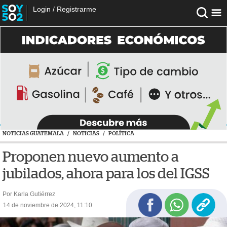
Login
/
Registrarme
NOTICIAS GUATEMALA
/
NOTICIAS
/
POLÍTICA
Proponen nuevo aumento a
jubilados, ahora para los del IGSS
Por Karla Gutiérrez
14 de noviembre de 2024, 11:10