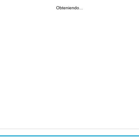
Obteniendo...