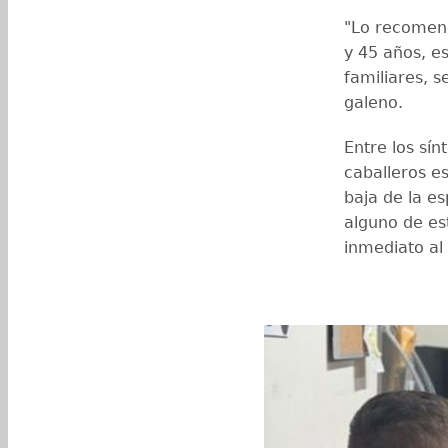
"Lo recomend
y 45 años, e
familiares, s
galeno.
Entre los sí
caballeros es
baja de la es
alguno de es
inmediato al 