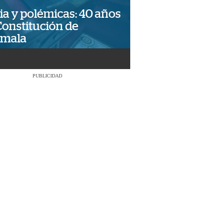
ia y polémicas: 40 años
Constitución de
emala
PUBLICIDAD