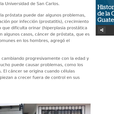
la Universidad de San Carlos.
Histor
de la 
 la próstata puede dar algunos problemas,
Guat
ión por infección (prostatitis), crecimiento
que dificulta orinar (hiperplasia prostática
en algunos casos, cáncer de próstata, que es
omunes en los hombres, agregó el
a cambiando progresivamente con la edad y
mucho puede causar problemas, como los
 El cáncer se origina cuando células
iezan a crecer fuera de control en sus