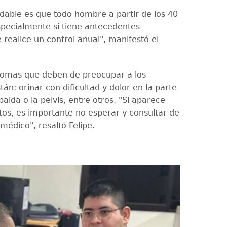
able es que todo hombre a partir de los 40
specialmente si tiene antecedentes
e realice un control anual", manifestó el
ntomas que deben de preocupar a los
tán: orinar con dificultad y dolor en la parte
palda o la pelvis, entre otros. "Si aparece
tos, es importante no esperar y consultar de
médico", resaltó Felipe.