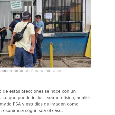
portancia de Detectar Riesgos. (Foto: Jorge
co de estas afecciones se hace con un
co que puede incluir examen físico, análisis
lamado PSA y estudios de imagen como
o resonancia según sea el caso.