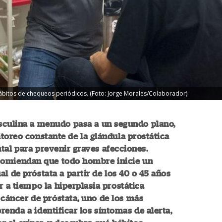
bitos de chequeos periódicos. (Foto: Jorge Morales/Colaborador)
sculina a menudo pasa a un segundo plano,
toreo constante de la glándula prostática
al para prevenir graves afecciones.
comiendan que todo hombre inicie un
l de próstata a partir de los 40 o 45 años
r a tiempo la hiperplasia prostática
 cáncer de próstata, uno de los más
enda a identificar los síntomas de alerta,