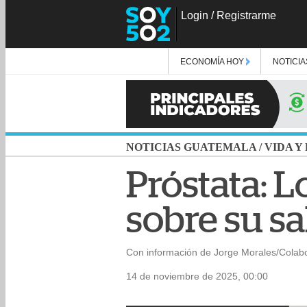
Login
/
Registrarme
ECONOMÍA HOY
NOTICIA
NOTICIAS GUATEMALA
/
VIDA Y
Próstata: 
sobre su s
Con información de Jorge Morales/Colab
14 de noviembre de 2025, 00:00