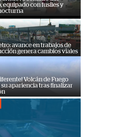
o, equipado con fusiles y
 nocturna
ro: avance en trabajos de
ucción genera cambios viales
diferente! Volcán de Fuego
su apariencia tras finalizar
ón