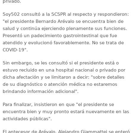
privado.
Soy502 consultó a la SCSPR al respecto y respondieron:
"el presidente Bernardo Arévalo se encuentra bien de
salud y continúa ejerciendo plenamente sus funciones.
Presentó un padecimiento gastrointestinal que fue
atendido y evolucionó favorablemente. No se trata de
COVID-19".
Sin embargo, se les consultó si el presidente está o
estuvo recluido en una hospital nacional o privado por
dicha afectación y se limitaron a decir: "sobre detalles
de su diagnóstico o atención médica no estaremos
brindando información adicional".
Para finalizar, insistieron en que "el presidente se
encuentra bien y muy pronto estará nuevamente en las
actividades públicas".
El antecesor de Arévalo, Alejandro Giammattei se enteró