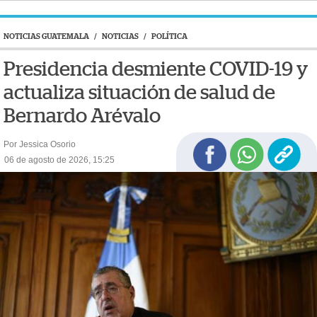
NOTICIAS GUATEMALA
/
NOTICIAS
/
POLÍTICA
Presidencia desmiente COVID-19 y
actualiza situación de salud de
Bernardo Arévalo
Por Jessica Osorio
06 de agosto de 2026, 15:25