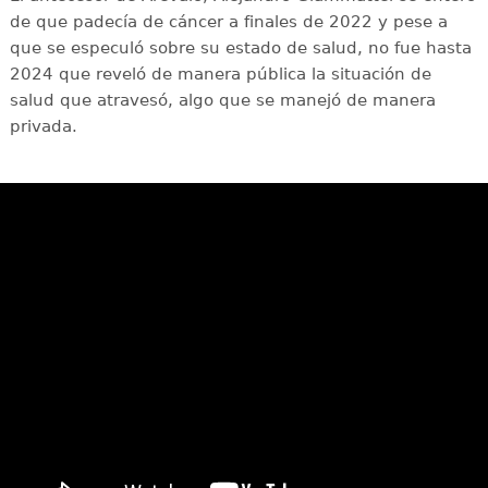
de que padecía de cáncer a finales de 2022 y pese a
que se especuló sobre su estado de salud, no fue hasta
2024 que reveló de manera pública la situación de
salud que atravesó, algo que se manejó de manera
privada.