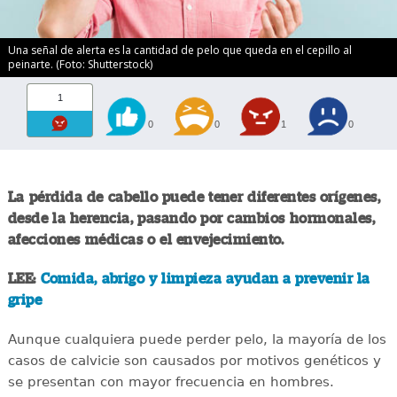
Una señal de alerta es la cantidad de pelo que queda en el cepillo al
peinarte. (Foto: Shutterstock)
1
0
0
1
0
La pérdida de cabello puede tener diferentes orígenes,
desde la herencia, pasando por cambios hormonales,
afecciones médicas o el envejecimiento.
LEE:
Comida, abrigo y limpieza ayudan a prevenir la
gripe
Aunque cualquiera puede perder pelo, la mayoría de los
casos de calvicie son causados por motivos genéticos y
se presentan con mayor frecuencia en hombres.