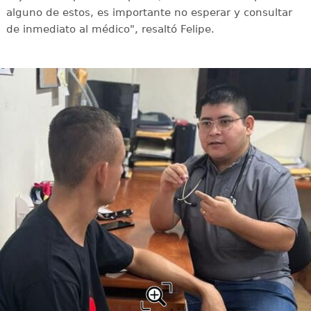
alguno de estos, es importante no esperar y consultar
de inmediato al médico", resaltó Felipe.