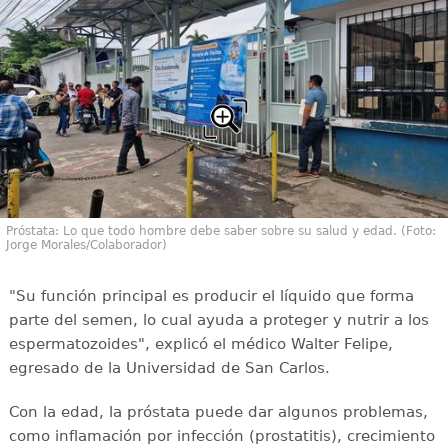
Próstata: Lo que todo hombre debe saber sobre su salud y edad. (Foto:
Jorge Morales/Colaborador)
"Su función principal es producir el líquido que forma
parte del semen, lo cual ayuda a proteger y nutrir a los
espermatozoides", explicó el médico Walter Felipe,
egresado de la Universidad de San Carlos.
Con la edad, la próstata puede dar algunos problemas,
como inflamación por infección (prostatitis), crecimiento