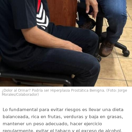
¿Dolor al Orinar? Podría ser Hiperplasia Prostática Benigna. (Foto: Jorge
Morales/Colaborador)
Lo fundamental para evitar riesgos es llevar una dieta
balanceada, rica en frutas, verduras y baja en grasas,
mantener un peso adecuado, hacer ejercicio
regularmente, evitar el tabaco y el exceso de alcohol.