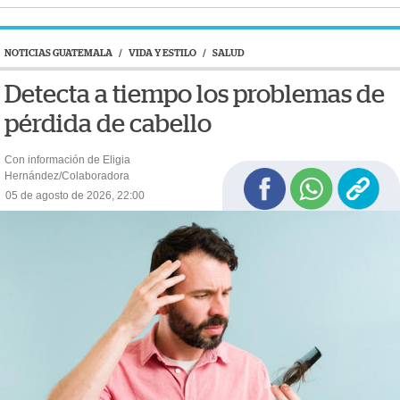
NOTICIAS GUATEMALA
/
VIDA Y ESTILO
/
SALUD
Detecta a tiempo los problemas de
pérdida de cabello
Con información de Eligia
Hernández/Colaboradora
05 de agosto de 2026, 22:00