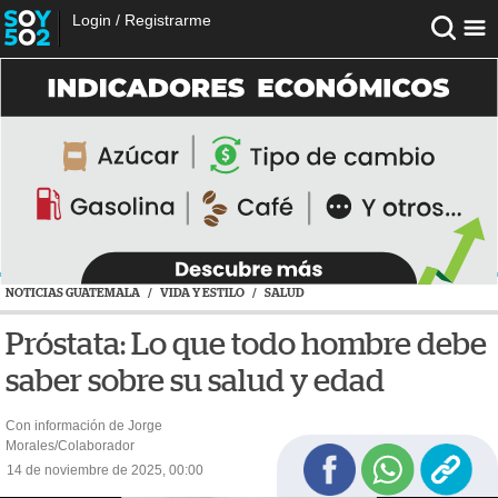
Login
/
Registrarme
NOTICIAS GUATEMALA
/
VIDA Y ESTILO
/
SALUD
Próstata: Lo que todo hombre debe
saber sobre su salud y edad
Con información de Jorge
Morales/Colaborador
14 de noviembre de 2025, 00:00