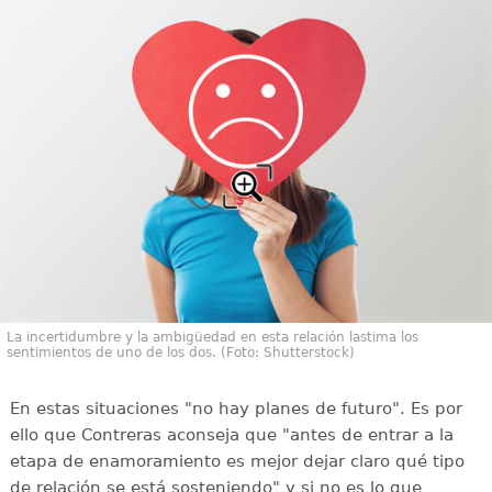
La incertidumbre y la ambigüedad en esta relación lastima los
sentimientos de uno de los dos. (Foto: Shutterstock)
En estas situaciones "no hay planes de futuro". Es por
ello que Contreras aconseja que "antes de entrar a la
etapa de enamoramiento es mejor dejar claro qué tipo
de relación se está sosteniendo" y si no es lo que