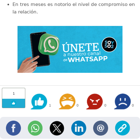
En tres meses es notorio el nivel de compromiso en
la relación.
1
1
0
0
0