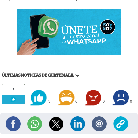
ÚLTIMAS NOTICIAS DE GUATEMALA
3
3
0
0
0