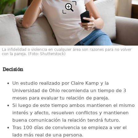
La infidelidad o violencia en cualquier área son razones para no volver
con la pareja. (Foto: Shutterstock)
Decisión
Un estudio realizado por Claire Kamp y la
Universidad de Ohio recomienda un tiempo de 3
meses para evaluar tu relación de pareja.
Si luego de este tiempo ambos mantienen el mismo
interés y afecto, resuelven conflictos y mantienen
buena comunicación la relación tendrá futuro.
Tras 100 días de convivencia se empieza a ver el
lado más real de una persona.