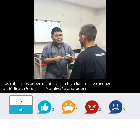
Los caballeros deben mantener también hábitos de chequeos
periódicos. (Foto: Jorge Morales/Colaborador)
3
3
0
0
0